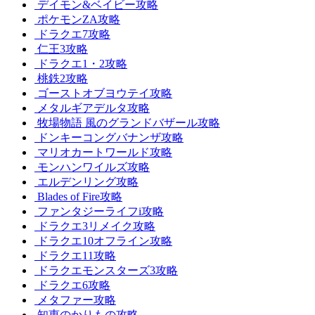
デイモン&ベイビー攻略
ポケモンZA攻略
ドラクエ7攻略
仁王3攻略
ドラクエ1・2攻略
桃鉄2攻略
ゴーストオブヨウテイ攻略
メタルギアデルタ攻略
牧場物語 風のグランドバザール攻略
ドンキーコングバナンザ攻略
マリオカートワールド攻略
モンハンワイルズ攻略
エルデンリング攻略
Blades of Fire攻略
ファンタジーライフi攻略
ドラクエ3リメイク攻略
ドラクエ10オフライン攻略
ドラクエ11攻略
ドラクエモンスターズ3攻略
ドラクエ6攻略
メタファー攻略
知恵のかりもの攻略