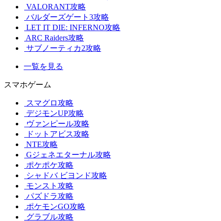
VALORANT攻略
バルダーズゲート3攻略
LET IT DIE: INFERNO攻略
ARC Raiders攻略
サブノーティカ2攻略
一覧を見る
スマホゲーム
スマグロ攻略
デジモンUP攻略
ヴァンピール攻略
ドットアビス攻略
NTE攻略
Gジェネエターナル攻略
ポケポケ攻略
シャドバ ビヨンド攻略
モンスト攻略
パズドラ攻略
ポケモンGO攻略
グラブル攻略