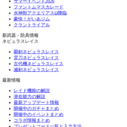
サマーイベント2026
ファントムマスカレード
水神獣アクエリアスΩ降臨
豪快！がいあジム
クラントライアル
新武器・防具情報
ネビュラスレイス
覇剣ネビュラスレイス
霊刀ネビュラスレイス
古代機ネビュラスレイス
滅剣ネビュラスレイス
最新情報
レイド機能の解説
潜在能力の解説
最新アップデート情報
開催中のガチャまとめ
開催中のイベントまとめ
コラボ情報まとめ
プレゼントコード一覧と入力方法