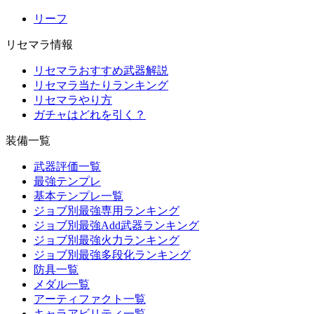
リーフ
リセマラ情報
リセマラおすすめ武器解説
リセマラ当たりランキング
リセマラやり方
ガチャはどれを引く？
装備一覧
武器評価一覧
最強テンプレ
基本テンプレ一覧
ジョブ別最強専用ランキング
ジョブ別最強Add武器ランキング
ジョブ別最強火力ランキング
ジョブ別最強多段化ランキング
防具一覧
メダル一覧
アーティファクト一覧
キャラアビリティ一覧