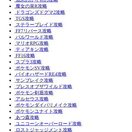
魔女の泉R攻略
ドラゴンズドグマ2攻略
TGS攻略
ステラーブレイド攻略
FF7リバース攻略
パルワールド攻略
マリオRPG攻略
ティアキン攻略
FF16攻略
スプラ3攻略
ポケモンSV攻略
バイオハザードRE4攻略
サンブレイク攻略
ブレスオブザワイルド攻略
ポケモン剣盾攻略
アルセウス攻略
ポケモンダイパリメイク攻略
ポケモンユナイト攻略
あつ森攻略
ユニコーンオーバーロード攻略
ロストジャッジメント攻略