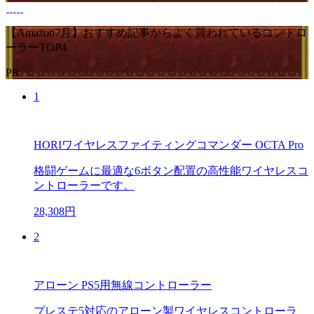
【Amazon7月】おすすめ記事からよく買われているコントロ
ーラーTOP4
PR
1
HORIワイヤレスファイティングコマンダー OCTA Pro
格闘ゲームに最適な6ボタン配置の高性能ワイヤレスコ
ントローラーです。
28,308円
2
アローン PS5用無線コントローラー
プレステ5対応のアローン製ワイヤレスコントローラ