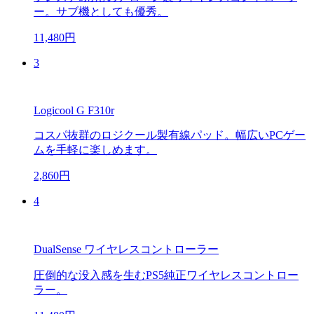
ー。サブ機としても優秀。
11,480円
3
Logicool G F310r
コスパ抜群のロジクール製有線パッド。幅広いPCゲー
ムを手軽に楽しめます。
2,860円
4
DualSense ワイヤレスコントローラー
圧倒的な没入感を生むPS5純正ワイヤレスコントロー
ラー。