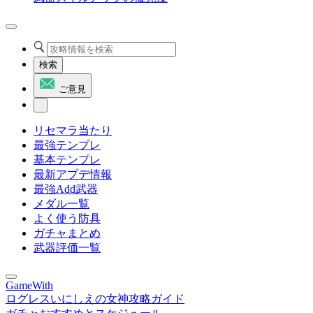
検索
ご意見
リセマラ当たり
最強テンプレ
基本テンプレ
最新アプデ情報
最強Add武器
メダル一覧
よく使う防具
ガチャまとめ
武器評価一覧
GameWith
ログレスいにしえの女神攻略ガイド