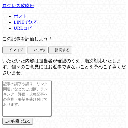
ログレス攻略班
ポスト
LINEで送る
URLコピー
この記事を評価しよう！
イマイチ
いいね
指摘する
いただいた内容は担当者が確認のうえ、順次対応いたしま
す。個々のご意見にはお返事できないことを予めご了承くだ
さいませ。