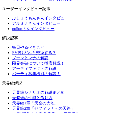
ユーザーインタビュー記事
ぶしょうもんさんインタビュー
アルミナさんインタビュー
nullunさんインタビュー
解説記事
毎日やるべきこと
EVPはどれと交換する？
ゾーンとマナの解説
限界突破について徹底解説！
アーティファクトの解説
パーティ募集機能の解説！
天界編解説
天界編シナリオの解説まとめ
天装珠の性能と作り方
天界編1章「天空の大地」
天界編2章「セフィラナへの天路」