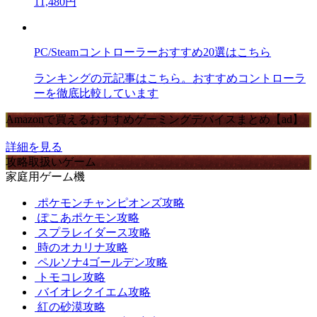
11,480円
PC/Steamコントローラーおすすめ20選はこちら
ランキングの元記事はこちら。おすすめコントローラ
ーを徹底比較しています
Amazonで買えるおすすめゲーミングデバイスまとめ【ad】
詳細を見る
攻略取扱いゲーム
家庭用ゲーム機
ポケモンチャンピオンズ攻略
ぽこあポケモン攻略
スプラレイダース攻略
時のオカリナ攻略
ペルソナ4ゴールデン攻略
トモコレ攻略
バイオレクイエム攻略
紅の砂漠攻略