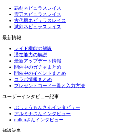
覇剣ネビュラスレイス
霊刀ネビュラスレイス
古代機ネビュラスレイス
滅剣ネビュラスレイス
最新情報
レイド機能の解説
潜在能力の解説
最新アップデート情報
開催中のガチャまとめ
開催中のイベントまとめ
コラボ情報まとめ
プレゼントコード一覧と入力方法
ユーザーインタビュー記事
ぶしょうもんさんインタビュー
アルミナさんインタビュー
nullunさんインタビュー
解説記事