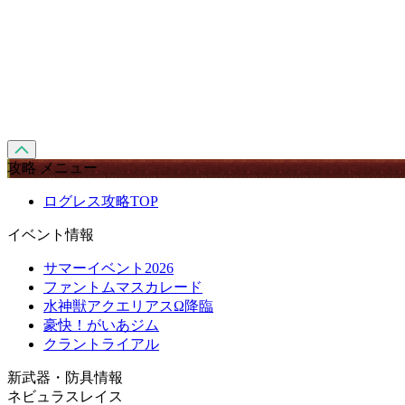
攻略 メニュー
ログレス攻略TOP
イベント情報
サマーイベント2026
ファントムマスカレード
水神獣アクエリアスΩ降臨
豪快！がいあジム
クラントライアル
新武器・防具情報
ネビュラスレイス