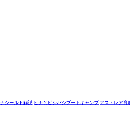
ナシールド解説
ヒナとビシバシブートキャンプ
アストレア育