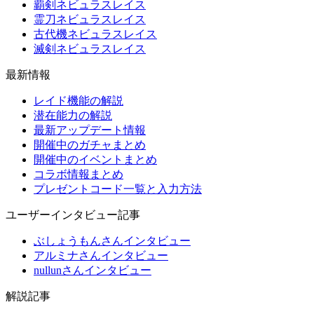
覇剣ネビュラスレイス
霊刀ネビュラスレイス
古代機ネビュラスレイス
滅剣ネビュラスレイス
最新情報
レイド機能の解説
潜在能力の解説
最新アップデート情報
開催中のガチャまとめ
開催中のイベントまとめ
コラボ情報まとめ
プレゼントコード一覧と入力方法
ユーザーインタビュー記事
ぶしょうもんさんインタビュー
アルミナさんインタビュー
nullunさんインタビュー
解説記事