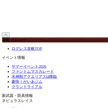
攻略 メニュー
ログレス攻略TOP
イベント情報
サマーイベント2026
ファントムマスカレード
水神獣アクエリアスΩ降臨
豪快！がいあジム
クラントライアル
新武器・防具情報
ネビュラスレイス