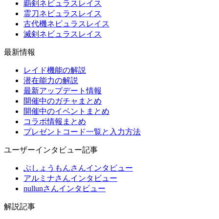
覇剣ネビュラスレイス
霊刀ネビュラスレイス
古代機ネビュラスレイス
滅剣ネビュラスレイス
最新情報
レイド機能の解説
潜在能力の解説
最新アップデート情報
開催中のガチャまとめ
開催中のイベントまとめ
コラボ情報まとめ
プレゼントコード一覧と入力方法
ユーザーインタビュー記事
ぶしょうもんさんインタビュー
アルミナさんインタビュー
nullunさんインタビュー
解説記事