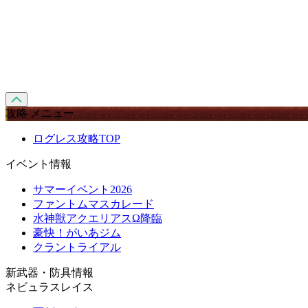
攻略 メニュー
ログレス攻略TOP
イベント情報
サマーイベント2026
ファントムマスカレード
水神獣アクエリアスΩ降臨
豪快！がいあジム
クラントライアル
新武器・防具情報
ネビュラスレイス