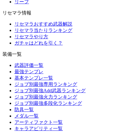
リーフ
リセマラ情報
リセマラおすすめ武器解説
リセマラ当たりランキング
リセマラやり方
ガチャはどれを引く？
装備一覧
武器評価一覧
最強テンプレ
基本テンプレ一覧
ジョブ別最強専用ランキング
ジョブ別最強Add武器ランキング
ジョブ別最強火力ランキング
ジョブ別最強多段化ランキング
防具一覧
メダル一覧
アーティファクト一覧
キャラアビリティ一覧