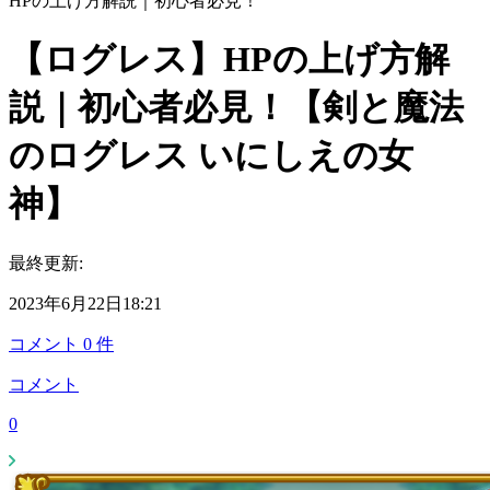
HPの上げ方解説｜初心者必見！
【ログレス】HPの上げ方解
説｜初心者必見！【剣と魔法
のログレス いにしえの女
神】
最終更新:
2023年6月22日18:21
コメント
0
件
コメント
0