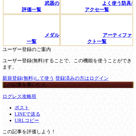
武器の
よく使う防具/
評価一覧
アクセ一覧
メダル
アーティファ
一覧
クト一覧
ユーザー登録のご案内
ユーザー登録(無料)することで、この機能を使うことができ
ます。
新規登録(無料)して使う
登録済みの方はログイン
この記事を書いた人
ログレス攻略班
ポスト
LINEで送る
URLコピー
この記事を評価しよう！