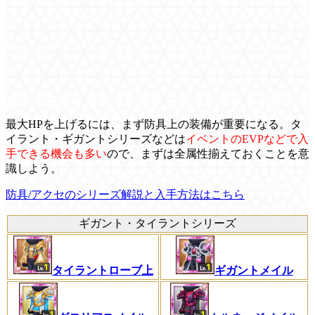
最大HPを上げるには、まず防具上の装備が重要になる。タ
イラント・ギガントシリーズなどは
イベントのEVPなどで入
手できる機会も多い
ので、まずは全属性揃えておくことを意
識しよう。
防具/アクセのシリーズ解説と入手方法はこちら
ギガント・タイラントシリーズ
タイラントローブ上
ギガントメイル