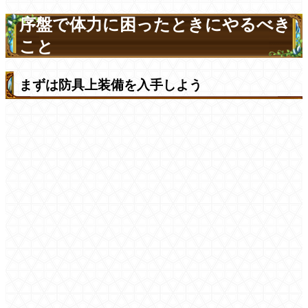
序盤で体力に困ったときにやるべき
こと
まずは防具上装備を入手しよう