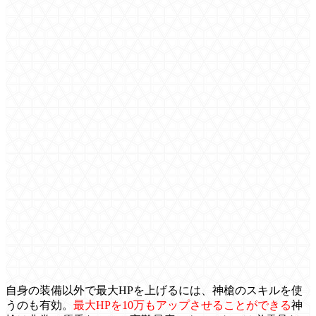
自身の装備以外で最大HPを上げるには、神槍のスキルを使
うのも有効。
最大HPを10万もアップさせることができる
神