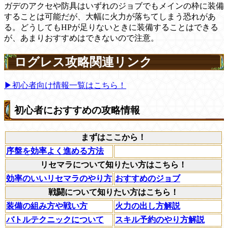
ガデのアクセや防具はいずれのジョブでもメインの枠に装備
することは可能だが、大幅に火力が落ちてしまう恐れがあ
る。どうしてもHPが足りないときに装備することはできる
が、あまりおすすめはできないので注意。
ログレス攻略関連リンク
▶初心者向け情報一覧はこちら！
初心者におすすめの攻略情報
まずはここから！
序盤を効率よく進める方法
リセマラについて知りたい方はこちら！
効率のいいリセマラのやり方
おすすめのジョブ
戦闘について知りたい方はこちら！
装備の組み方や戦い方
火力の出し方解説
バトルテクニックについて
スキル予約のやり方解説