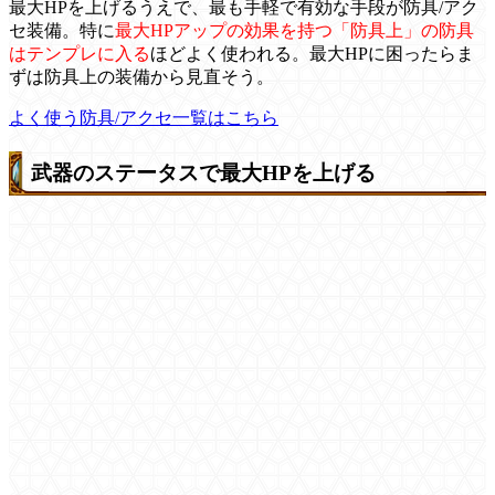
最大HPを上げるうえで、最も手軽で有効な手段が防具/アク
セ装備。特に
最大HPアップの効果を持つ「防具上」の防具
はテンプレに入る
ほどよく使われる。最大HPに困ったらま
ずは防具上の装備から見直そう。
よく使う防具/アクセ一覧はこちら
武器のステータスで最大HPを上げる