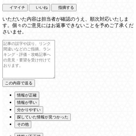
イマイチ
いいね
指摘する
いただいた内容は担当者が確認のうえ、順次対応いたしま
す。個々のご意見にはお返事できないことを予めご了承くだ
さいませ。
情報が正確
情報が早い
分かりやすい
探していた情報が見つかった
その他