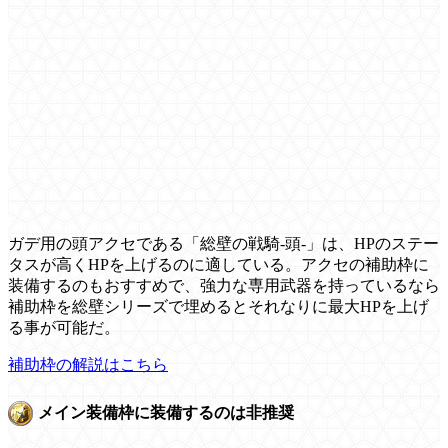
ガデ用の頭アクセである「総壁の戦騎-頭-」は、HPのステー
タスが高くHPを上げるのに適している。アクセの補助枠に
装備するのもおすすめで、強力な専用武器を持っているなら
補助枠を総壁シリーズで埋めるとそれなりに最大HPを上げ
る事が可能だ。
補助枠の解説はこちら
メイン装備枠に装備するのは非推奨