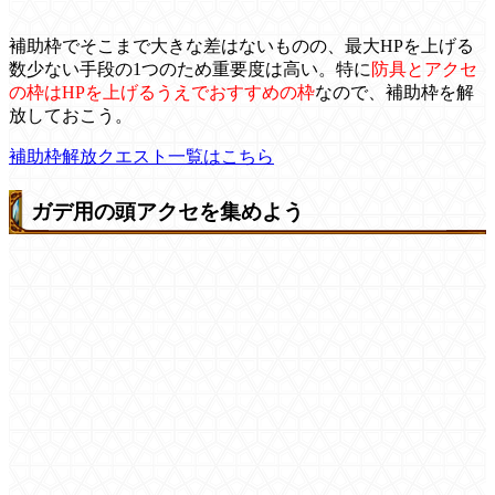
補助枠でそこまで大きな差はないものの、最大HPを上げる
数少ない手段の1つのため重要度は高い。特に
防具とアクセ
の枠はHPを上げるうえでおすすめの枠
なので、補助枠を解
放しておこう。
補助枠解放クエスト一覧はこちら
ガデ用の頭アクセを集めよう