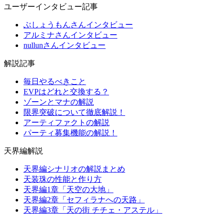
ユーザーインタビュー記事
ぶしょうもんさんインタビュー
アルミナさんインタビュー
nullunさんインタビュー
解説記事
毎日やるべきこと
EVPはどれと交換する？
ゾーンとマナの解説
限界突破について徹底解説！
アーティファクトの解説
パーティ募集機能の解説！
天界編解説
天界編シナリオの解説まとめ
天装珠の性能と作り方
天界編1章「天空の大地」
天界編2章「セフィラナへの天路」
天界編3章「天の街 チチェ・アステル」