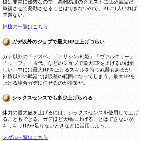
槍は非常に優秀なので、高難易度のクエストには必需品だ。
重複させて発動させることはできないので、PTに1人いれば
問題ない。
神槍の一覧はこちら
ガデ以外のジョブで最大HPは上げづらい
ガデ以外の「デスペ」「アサシン/剣姫」「ヴァルキリー」
「リーフ」「古代」などのジョブで最大HPを上げるのは難
しい。中には最大HPを上げるスキルを持つ武器もあるが、
神槍以外の武器では誤差の範囲になってしまう。最大HPを
上げる場合ガデに任せるのが得策だ。
シックスセンスでも多少上げられる
体力の最大値を上げるには、シックスセンスを使用して上げ
ることもできる。ガデほど大幅に上げることはできないが、
ギリギリHPが足りないときなどに活用しよう。
メダル一覧はこちら