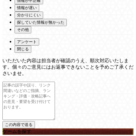
情報が不正確
情報が遅い
分かりにくい
探していた情報が無かった
その他
アンケート
閉じる
いただいた内容は担当者が確認のうえ、順次対応いたしま
す。個々のご意見にはお返事できないことを予めご了承くだ
さいませ。
ゲームを探す