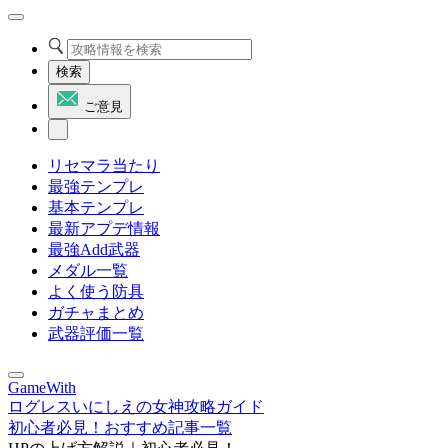
検索
ご意見
リセマラ当たり
最強テンプレ
基本テンプレ
最新アプデ情報
最強Add武器
メダル一覧
よく使う防具
ガチャまとめ
武器評価一覧
GameWith
ログレスいにしえの女神攻略ガイド
初心者必見！おすすめ記事一覧