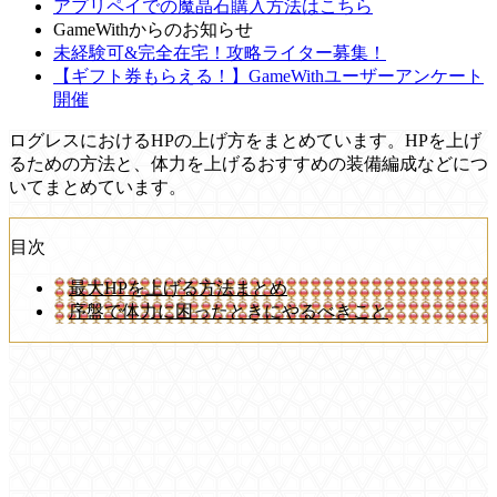
アプリペイでの魔晶石購入方法はこちら
GameWithからのお知らせ
未経験可&完全在宅！攻略ライター募集！
【ギフト券もらえる！】GameWithユーザーアンケート
開催
ログレスにおけるHPの上げ方をまとめています。HPを上げ
るための方法と、体力を上げるおすすめの装備編成などにつ
いてまとめています。
目次
最大HPを上げる方法まとめ
序盤で体力に困ったときにやるべきこと