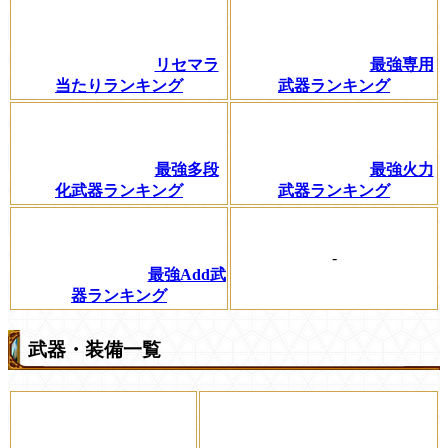
リセマラ
最強専用
当たりランキング
武器ランキング
最強多段
最強火力
化武器ランキング
武器ランキング
-
最強Add武
器ランキング
武器・装備一覧