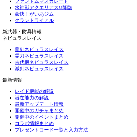
ファントムマスカレード
水神獣アクエリアスΩ降臨
豪快！がいあジム
クラントライアル
新武器・防具情報
ネビュラスレイス
覇剣ネビュラスレイス
霊刀ネビュラスレイス
古代機ネビュラスレイス
滅剣ネビュラスレイス
最新情報
レイド機能の解説
潜在能力の解説
最新アップデート情報
開催中のガチャまとめ
開催中のイベントまとめ
コラボ情報まとめ
プレゼントコード一覧と入力方法