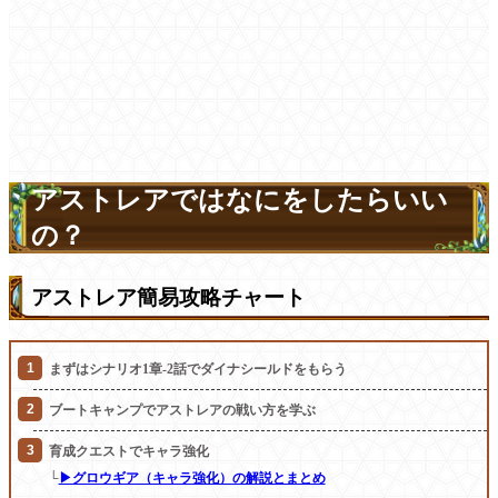
アストレアではなにをしたらいい
の？
アストレア簡易攻略チャート
まずはシナリオ1章-2話でダイナシールドをもらう
ブートキャンプでアストレアの戦い方を学ぶ
育成クエストでキャラ強化
└
▶グロウギア（キャラ強化）の解説とまとめ