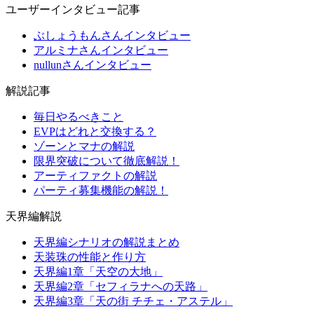
ユーザーインタビュー記事
ぶしょうもんさんインタビュー
アルミナさんインタビュー
nullunさんインタビュー
解説記事
毎日やるべきこと
EVPはどれと交換する？
ゾーンとマナの解説
限界突破について徹底解説！
アーティファクトの解説
パーティ募集機能の解説！
天界編解説
天界編シナリオの解説まとめ
天装珠の性能と作り方
天界編1章「天空の大地」
天界編2章「セフィラナへの天路」
天界編3章「天の街 チチェ・アステル」