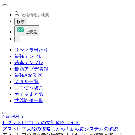
検索
ご意見
リセマラ当たり
最強テンプレ
基本テンプレ
最新アプデ情報
最強Add武器
メダル一覧
よく使う防具
ガチャまとめ
武器評価一覧
GameWith
ログレスいにしえの女神攻略ガイド
アストレア大陸の攻略まとめ！新戦闘システムの解説