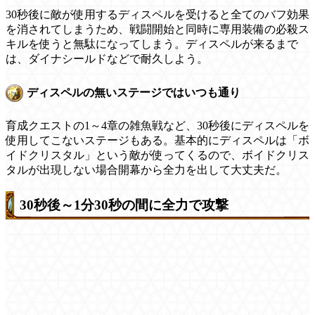
30秒後に敵が使用するディスペルを受けると全てのバフ効果
を消されてしまうため、戦闘開始と同時に専用装備の必殺ス
キルを使うと無駄になってしまう。ディスペルが来るまで
は、ダイナシールドなどで耐久しよう。
ディスペルの無いステージではいつも通り
育成クエストの1～4章の雑魚戦など、30秒後にディスペルを
使用してこないステージもある。基本的にディスペルは「ボ
イドクリスタル」という敵が使ってくるので、ボイドクリス
タルが出現しない場合開幕から全力を出して大丈夫だ。
30秒後～1分30秒の間に全力で攻撃