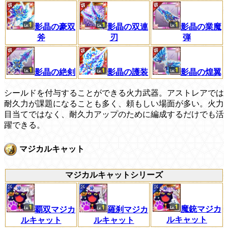
影晶の豪双
影晶の業魔
影晶の双連
斧
弾
刃
影晶の絶剣
影晶の護装
影晶の煌翼
シールドを付与することができる火力武器。アストレアでは
耐久力が課題になることも多く、頼もしい場面が多い。火力
目当てではなく、耐久力アップのために編成するだけでも活
躍できる。
マジカルキャット
マジカルキャットシリーズ
魔銃マジカ
羅刹マジカ
覇双マジカ
ルキャット
ルキャット
ルキャット