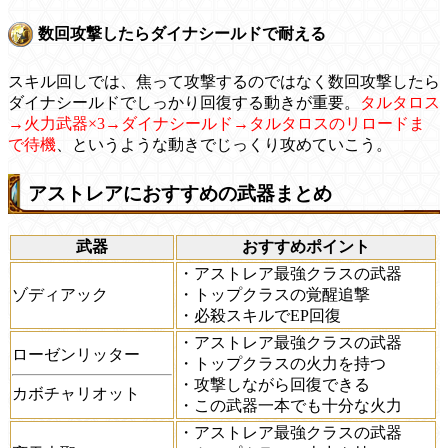
数回攻撃したらダイナシールドで耐える
スキル回しでは、焦って攻撃するのではなく数回攻撃したら
ダイナシールドでしっかり回復する動きが重要。
タルタロス
→火力武器×3→ダイナシールド→タルタロスのリロードま
で待機
、というような動きでじっくり攻めていこう。
アストレアにおすすめの武器まとめ
武器
おすすめポイント
・アストレア最強クラスの武器
ゾディアック
・トップクラスの覚醒追撃
・必殺スキルでEP回復
・アストレア最強クラスの武器
ローゼンリッター
・トップクラスの火力を持つ
・攻撃しながら回復できる
カボチャリオット
・この武器一本でも十分な火力
・アストレア最強クラスの武器