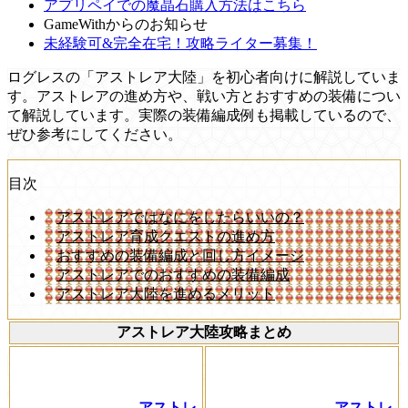
アプリペイでの魔晶石購入方法はこちら
GameWithからのお知らせ
未経験可&完全在宅！攻略ライター募集！
ログレスの「アストレア大陸」を初心者向けに解説していま
す。アストレアの進め方や、戦い方とおすすめの装備につい
て解説しています。実際の装備編成例も掲載しているので、
ぜひ参考にしてください。
目次
アストレアではなにをしたらいいの？
アストレア育成クエストの進め方
おすすめの装備編成と回し方イメージ
アストレアでのおすすめの装備編成
アストレア大陸を進めるメリット
アストレア大陸攻略まとめ
アストレ
アストレ