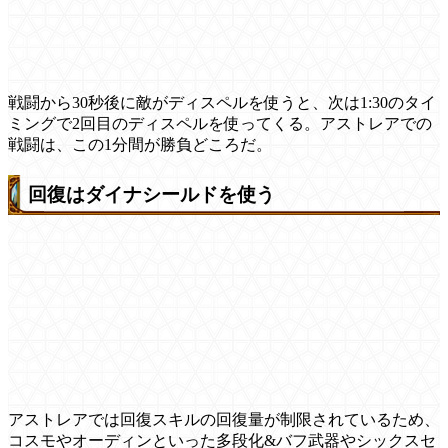
戦闘から30秒後に敵がディスペルを使うと、次は1:30のタイ
ミングで2回目のディスペルを使ってくる。アストレアでの
戦闘は、この1分間が勝負どころだ。
回復はダイナシールドを使う
アストレアでは回復スキルの回復量が制限されているため、
コスモやオーディンといった多段化&バフ武器やシックスセ