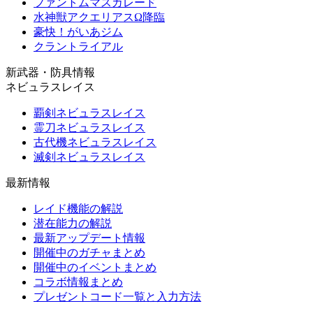
ファントムマスカレード
水神獣アクエリアスΩ降臨
豪快！がいあジム
クラントライアル
新武器・防具情報
ネビュラスレイス
覇剣ネビュラスレイス
霊刀ネビュラスレイス
古代機ネビュラスレイス
滅剣ネビュラスレイス
最新情報
レイド機能の解説
潜在能力の解説
最新アップデート情報
開催中のガチャまとめ
開催中のイベントまとめ
コラボ情報まとめ
プレゼントコード一覧と入力方法