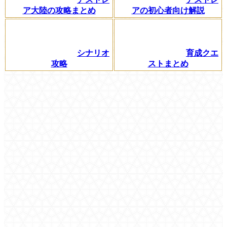
ア大陸の攻略まとめ
アの初心者向け解説
シナリオ
育成クエ
攻略
ストまとめ