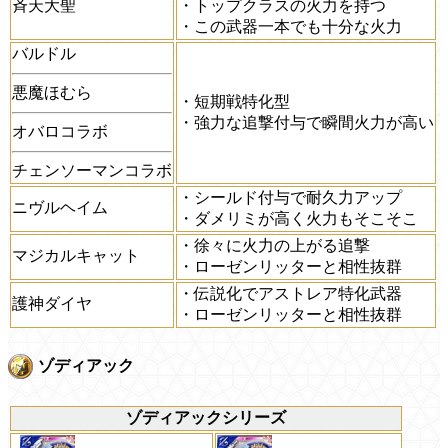
斉天大聖
・トップクラスの火力を持つ
・この武器一本でも十分な火力
バルドル
悪魔ほむら
・短期戦特化型
・強力な追撃付与で瞬間火力が高い
オバロコラボ
チェンソーマンコラボ
・シールド付与で耐久力アップ
ニヴルヘイム
・ダメリミが高く火力もそこそこ
・徐々に火力の上がる追撃
マジカルキャット
・ローゼンリッターと相性抜群
・伝説化でアストレア特化武器
護神ダイヤ
・ローゼンリッターと相性抜群
ゾディアック
ゾディアックシリーズ