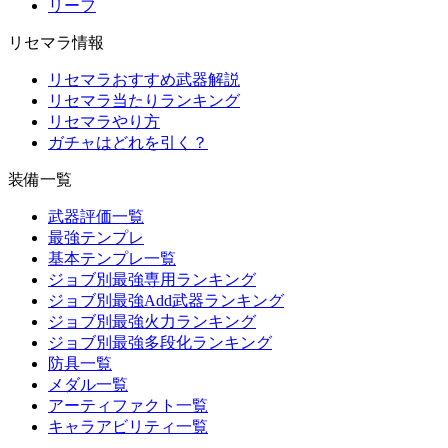
リーフ
リセマラ情報
リセマラおすすめ武器解説
リセマラ当たりランキング
リセマラやり方
ガチャはどれを引く？
装備一覧
武器評価一覧
最強テンプレ
基本テンプレ一覧
ジョブ別最強専用ランキング
ジョブ別最強Add武器ランキング
ジョブ別最強火力ランキング
ジョブ別最強多段化ランキング
防具一覧
メダル一覧
アーティファクト一覧
キャラアビリティ一覧