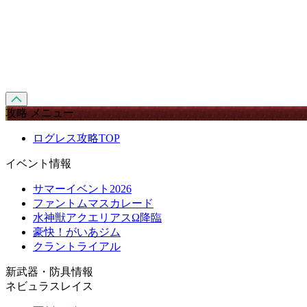
攻略 メニュー
ログレス攻略TOP
イベント情報
サマーイベント2026
ファントムマスカレード
水神獣アクエリアスΩ降臨
豪快！がいあジム
クラントライアル
新武器・防具情報
ネビュラスレイス