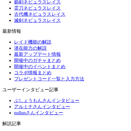
覇剣ネビュラスレイス
霊刀ネビュラスレイス
古代機ネビュラスレイス
滅剣ネビュラスレイス
最新情報
レイド機能の解説
潜在能力の解説
最新アップデート情報
開催中のガチャまとめ
開催中のイベントまとめ
コラボ情報まとめ
プレゼントコード一覧と入力方法
ユーザーインタビュー記事
ぶしょうもんさんインタビュー
アルミナさんインタビュー
nullunさんインタビュー
解説記事