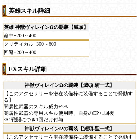
英雄スキル詳細
英雄 神獣ヴィレインΩの覇装【滅頭】
命中+200～400
クリティカル+300～600
回避+200～400
EXスキル詳細
神獣ヴィレインΩの覇装【滅頭-騎一式】
【このアクセサリーを潜在装備枠に装備することで発動す
る】
闇属性武器のスキル威力+5%
闇属性武器の専用スキル使用時、自身のEP+1回復
※1戦闘につき1回だけ付与
神獣ヴィレインΩの覇装【滅頭-聖一式】
【このアクセサリーを潜在装備枠に装備することで発動す