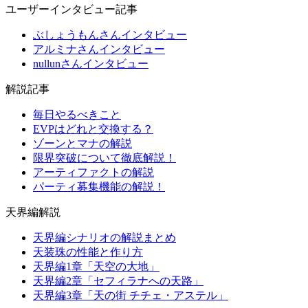
ユーザーインタビュー記事
ぶしょうもんさんインタビュー
アルミナさんインタビュー
nullunさんインタビュー
解説記事
毎日やるべきこと
EVPはどれと交換する？
ゾーンとマナの解説
限界突破について徹底解説！
アーティファクトの解説
パーティ募集機能の解説！
天界編解説
天界編シナリオの解説まとめ
天装珠の性能と作り方
天界編1章「天空の大地」
天界編2章「セフィラナへの天路」
天界編3章「天の街 チチェ・アステル」