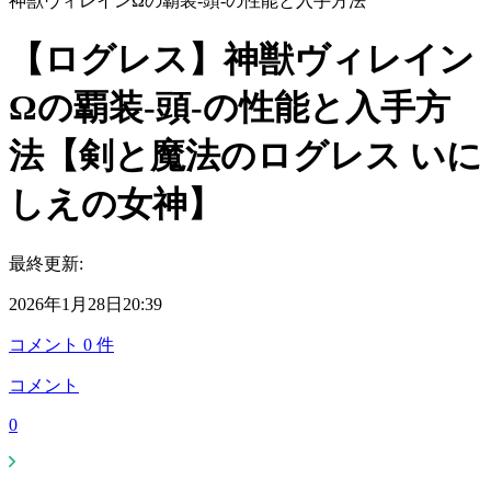
神獣ヴィレインΩの覇装-頭-の性能と入手方法
【ログレス】神獣ヴィレイン
Ωの覇装-頭-の性能と入手方
法【剣と魔法のログレス いに
しえの女神】
最終更新:
2026年1月28日20:39
コメント
0
件
コメント
0