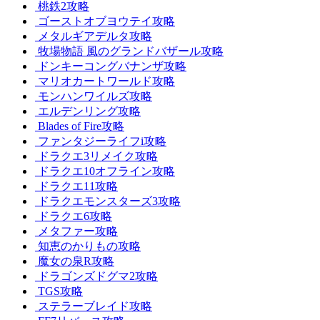
桃鉄2攻略
ゴーストオブヨウテイ攻略
メタルギアデルタ攻略
牧場物語 風のグランドバザール攻略
ドンキーコングバナンザ攻略
マリオカートワールド攻略
モンハンワイルズ攻略
エルデンリング攻略
Blades of Fire攻略
ファンタジーライフi攻略
ドラクエ3リメイク攻略
ドラクエ10オフライン攻略
ドラクエ11攻略
ドラクエモンスターズ3攻略
ドラクエ6攻略
メタファー攻略
知恵のかりもの攻略
魔女の泉R攻略
ドラゴンズドグマ2攻略
TGS攻略
ステラーブレイド攻略