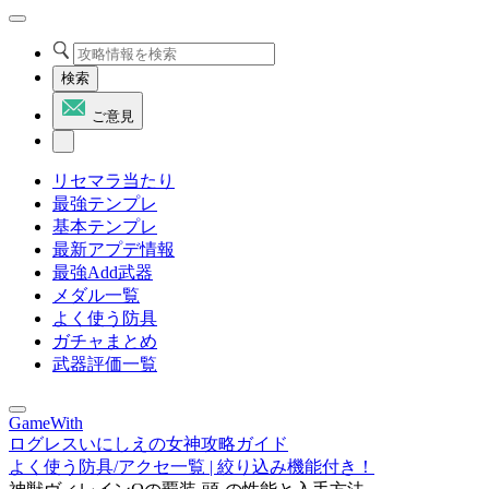
検索
ご意見
リセマラ当たり
最強テンプレ
基本テンプレ
最新アプデ情報
最強Add武器
メダル一覧
よく使う防具
ガチャまとめ
武器評価一覧
GameWith
ログレスいにしえの女神攻略ガイド
よく使う防具/アクセ一覧 | 絞り込み機能付き！