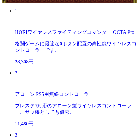
PR
1
HORIワイヤレスファイティングコマンダー OCTA Pro
格闘ゲームに最適な6ボタン配置の高性能ワイヤレスコ
ントローラーです。
28,308円
2
アローン PS5用無線コントローラー
プレステ5対応のアローン製ワイヤレスコントローラ
ー。サブ機としても優秀。
11,480円
3