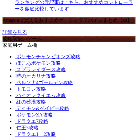
ランキングの元記事はこちら。おすすめコントローラ
ーを徹底比較しています
Amazonで買えるおすすめゲーミングデバイスまとめ【ad】
詳細を見る
攻略取扱いゲーム
家庭用ゲーム機
ポケモンチャンピオンズ攻略
ぽこあポケモン攻略
スプラレイダース攻略
時のオカリナ攻略
ペルソナ4ゴールデン攻略
トモコレ攻略
バイオレクイエム攻略
紅の砂漠攻略
デイモン&ベイビー攻略
ポケモンZA攻略
ドラクエ7攻略
仁王3攻略
ドラクエ1・2攻略