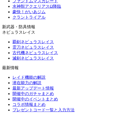
ファントムマスカレード
水神獣アクエリアスΩ降臨
豪快！がいあジム
クラントライアル
新武器・防具情報
ネビュラスレイス
覇剣ネビュラスレイス
霊刀ネビュラスレイス
古代機ネビュラスレイス
滅剣ネビュラスレイス
最新情報
レイド機能の解説
潜在能力の解説
最新アップデート情報
開催中のガチャまとめ
開催中のイベントまとめ
コラボ情報まとめ
プレゼントコード一覧と入力方法