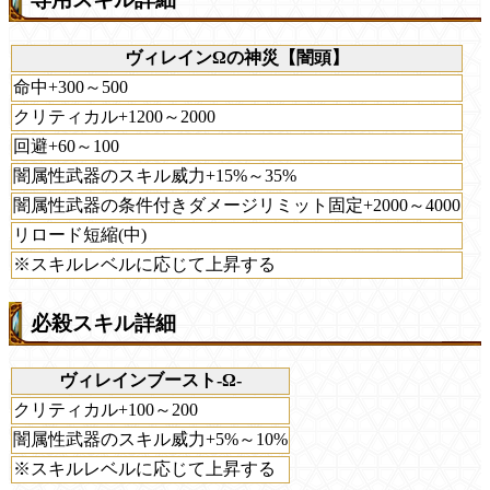
ヴィレインΩの神災【闇頭】
命中+300～500
クリティカル+1200～2000
回避+60～100
闇属性武器のスキル威力+15%～35%
闇属性武器の条件付きダメージリミット固定+2000～4000
リロード短縮(中)
※スキルレベルに応じて上昇する
必殺スキル詳細
ヴィレインブースト-Ω-
クリティカル+100～200
闇属性武器のスキル威力+5%～10%
※スキルレベルに応じて上昇する