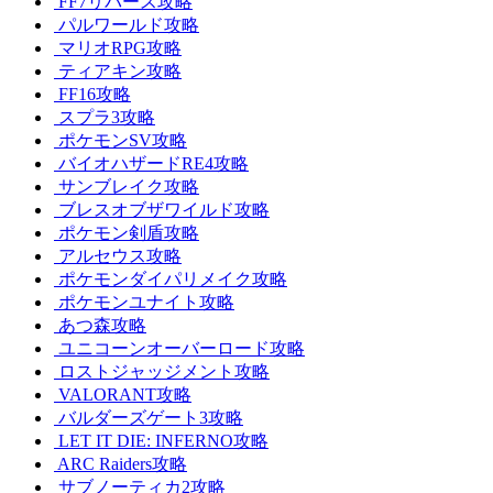
FF7リバース攻略
パルワールド攻略
マリオRPG攻略
ティアキン攻略
FF16攻略
スプラ3攻略
ポケモンSV攻略
バイオハザードRE4攻略
サンブレイク攻略
ブレスオブザワイルド攻略
ポケモン剣盾攻略
アルセウス攻略
ポケモンダイパリメイク攻略
ポケモンユナイト攻略
あつ森攻略
ユニコーンオーバーロード攻略
ロストジャッジメント攻略
VALORANT攻略
バルダーズゲート3攻略
LET IT DIE: INFERNO攻略
ARC Raiders攻略
サブノーティカ2攻略