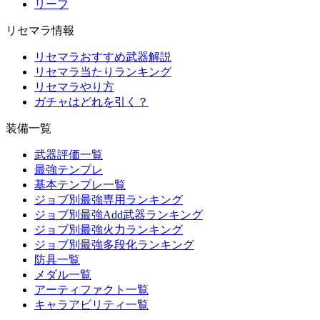
リーフ
リセマラ情報
リセマラおすすめ武器解説
リセマラ当たりランキング
リセマラやり方
ガチャはどれを引く？
装備一覧
武器評価一覧
最強テンプレ
基本テンプレ一覧
ジョブ別最強専用ランキング
ジョブ別最強Add武器ランキング
ジョブ別最強火力ランキング
ジョブ別最強多段化ランキング
防具一覧
メダル一覧
アーティファクト一覧
キャラアビリティ一覧