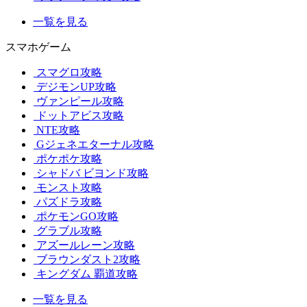
一覧を見る
スマホゲーム
スマグロ攻略
デジモンUP攻略
ヴァンピール攻略
ドットアビス攻略
NTE攻略
Gジェネエターナル攻略
ポケポケ攻略
シャドバ ビヨンド攻略
モンスト攻略
パズドラ攻略
ポケモンGO攻略
グラブル攻略
アズールレーン攻略
ブラウンダスト2攻略
キングダム 覇道攻略
一覧を見る