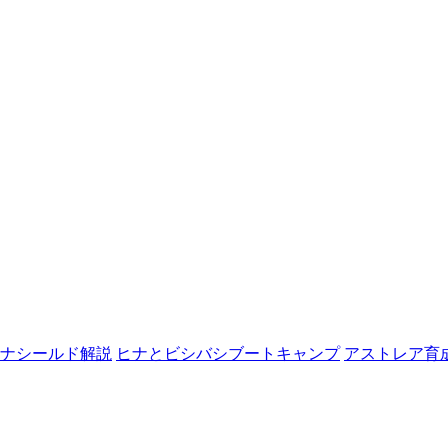
ナシールド解説
ヒナとビシバシブートキャンプ
アストレア育