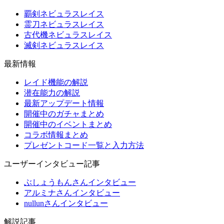
覇剣ネビュラスレイス
霊刀ネビュラスレイス
古代機ネビュラスレイス
滅剣ネビュラスレイス
最新情報
レイド機能の解説
潜在能力の解説
最新アップデート情報
開催中のガチャまとめ
開催中のイベントまとめ
コラボ情報まとめ
プレゼントコード一覧と入力方法
ユーザーインタビュー記事
ぶしょうもんさんインタビュー
アルミナさんインタビュー
nullunさんインタビュー
解説記事