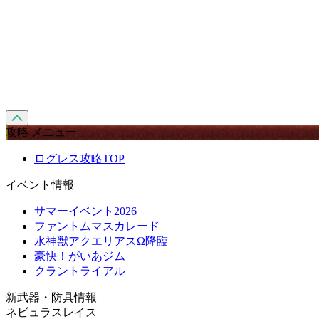
攻略 メニュー
ログレス攻略TOP
イベント情報
サマーイベント2026
ファントムマスカレード
水神獣アクエリアスΩ降臨
豪快！がいあジム
クラントライアル
新武器・防具情報
ネビュラスレイス