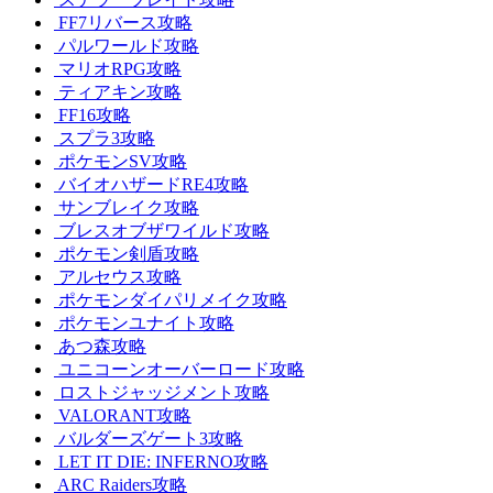
FF7リバース攻略
パルワールド攻略
マリオRPG攻略
ティアキン攻略
FF16攻略
スプラ3攻略
ポケモンSV攻略
バイオハザードRE4攻略
サンブレイク攻略
ブレスオブザワイルド攻略
ポケモン剣盾攻略
アルセウス攻略
ポケモンダイパリメイク攻略
ポケモンユナイト攻略
あつ森攻略
ユニコーンオーバーロード攻略
ロストジャッジメント攻略
VALORANT攻略
バルダーズゲート3攻略
LET IT DIE: INFERNO攻略
ARC Raiders攻略