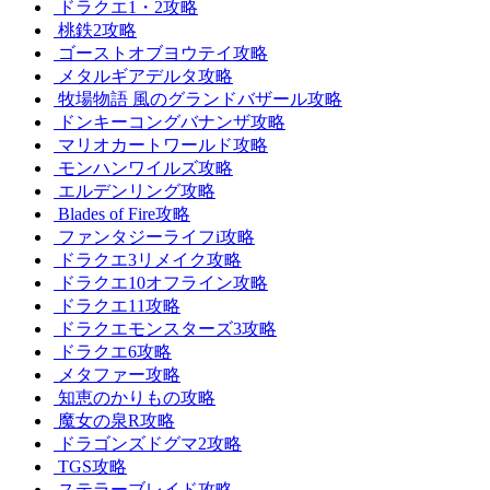
ドラクエ1・2攻略
桃鉄2攻略
ゴーストオブヨウテイ攻略
メタルギアデルタ攻略
牧場物語 風のグランドバザール攻略
ドンキーコングバナンザ攻略
マリオカートワールド攻略
モンハンワイルズ攻略
エルデンリング攻略
Blades of Fire攻略
ファンタジーライフi攻略
ドラクエ3リメイク攻略
ドラクエ10オフライン攻略
ドラクエ11攻略
ドラクエモンスターズ3攻略
ドラクエ6攻略
メタファー攻略
知恵のかりもの攻略
魔女の泉R攻略
ドラゴンズドグマ2攻略
TGS攻略
ステラーブレイド攻略