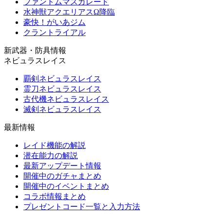
ファントムマスカレード
水神獣アクエリアスΩ降臨
豪快！がいあジム
クラントライアル
新武器・防具情報
ネビュラスレイス
覇剣ネビュラスレイス
霊刀ネビュラスレイス
古代機ネビュラスレイス
滅剣ネビュラスレイス
最新情報
レイド機能の解説
潜在能力の解説
最新アップデート情報
開催中のガチャまとめ
開催中のイベントまとめ
コラボ情報まとめ
プレゼントコード一覧と入力方法