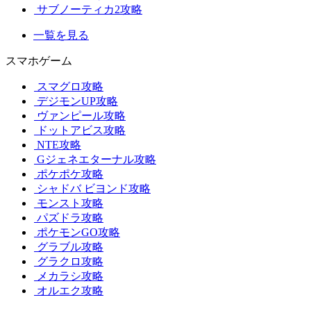
サブノーティカ2攻略
一覧を見る
スマホゲーム
スマグロ攻略
デジモンUP攻略
ヴァンピール攻略
ドットアビス攻略
NTE攻略
Gジェネエターナル攻略
ポケポケ攻略
シャドバ ビヨンド攻略
モンスト攻略
パズドラ攻略
ポケモンGO攻略
グラブル攻略
グラクロ攻略
メカラシ攻略
オルエク攻略