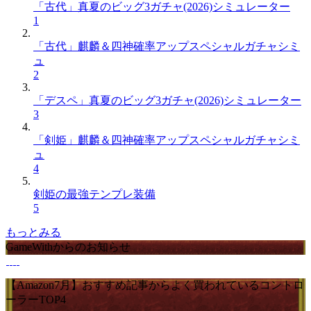
「古代」真夏のビッグ3ガチャ(2026)シミュレーター
1
「古代」麒麟＆四神確率アップスペシャルガチャシミ
ュ
2
「デスペ」真夏のビッグ3ガチャ(2026)シミュレーター
3
「剣姫」麒麟＆四神確率アップスペシャルガチャシミ
ュ
4
剣姫の最強テンプレ装備
5
もっとみる
GameWithからのお知らせ
【Amazon7月】おすすめ記事からよく買われているコントロ
ーラーTOP4