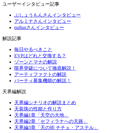
ユーザーインタビュー記事
ぶしょうもんさんインタビュー
アルミナさんインタビュー
nullunさんインタビュー
解説記事
毎日やるべきこと
EVPはどれと交換する？
ゾーンとマナの解説
限界突破について徹底解説！
アーティファクトの解説
パーティ募集機能の解説！
天界編解説
天界編シナリオの解説まとめ
天装珠の性能と作り方
天界編1章「天空の大地」
天界編2章「セフィラナへの天路」
天界編3章「天の街 チチェ・アステル」