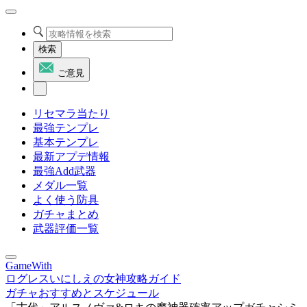
検索
ご意見
リセマラ当たり
最強テンプレ
基本テンプレ
最新アプデ情報
最強Add武器
メダル一覧
よく使う防具
ガチャまとめ
武器評価一覧
GameWith
ログレスいにしえの女神攻略ガイド
ガチャおすすめとスケジュール