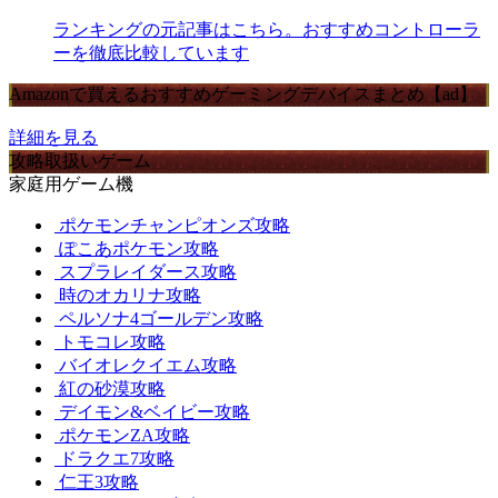
ランキングの元記事はこちら。おすすめコントローラ
ーを徹底比較しています
Amazonで買えるおすすめゲーミングデバイスまとめ【ad】
詳細を見る
攻略取扱いゲーム
家庭用ゲーム機
ポケモンチャンピオンズ攻略
ぽこあポケモン攻略
スプラレイダース攻略
時のオカリナ攻略
ペルソナ4ゴールデン攻略
トモコレ攻略
バイオレクイエム攻略
紅の砂漠攻略
デイモン&ベイビー攻略
ポケモンZA攻略
ドラクエ7攻略
仁王3攻略