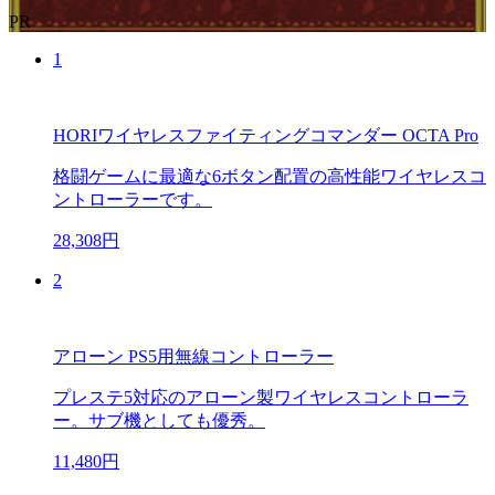
PR
1
HORIワイヤレスファイティングコマンダー OCTA Pro
格闘ゲームに最適な6ボタン配置の高性能ワイヤレスコ
ントローラーです。
28,308円
2
アローン PS5用無線コントローラー
プレステ5対応のアローン製ワイヤレスコントローラ
ー。サブ機としても優秀。
11,480円