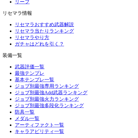
リーフ
リセマラ情報
リセマラおすすめ武器解説
リセマラ当たりランキング
リセマラやり方
ガチャはどれを引く？
装備一覧
武器評価一覧
最強テンプレ
基本テンプレ一覧
ジョブ別最強専用ランキング
ジョブ別最強Add武器ランキング
ジョブ別最強火力ランキング
ジョブ別最強多段化ランキング
防具一覧
メダル一覧
アーティファクト一覧
キャラアビリティ一覧