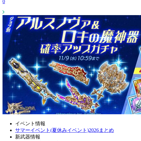
0
イベント情報
サマーイベント(夏休みイベント)2026まとめ
新武器情報