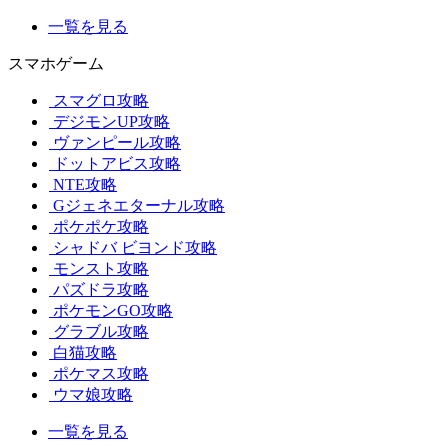
一覧を見る
スマホゲーム
スマグロ攻略
デジモンUP攻略
ヴァンピール攻略
ドットアビス攻略
NTE攻略
Gジェネエターナル攻略
ポケポケ攻略
シャドバ ビヨンド攻略
モンスト攻略
パズドラ攻略
ポケモンGO攻略
グラブル攻略
白猫攻略
ポケマス攻略
ウマ娘攻略
一覧を見る