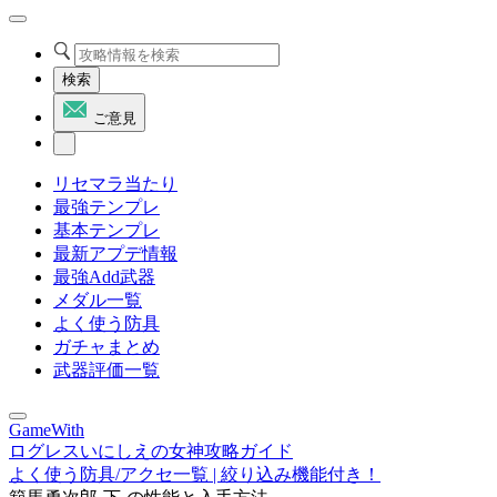
検索
ご意見
リセマラ当たり
最強テンプレ
基本テンプレ
最新アプデ情報
最強Add武器
メダル一覧
よく使う防具
ガチャまとめ
武器評価一覧
GameWith
ログレスいにしえの女神攻略ガイド
よく使う防具/アクセ一覧 | 絞り込み機能付き！