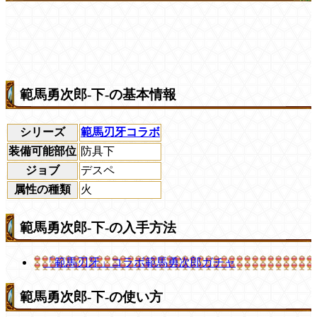
範馬勇次郎-下-の基本情報
シリーズ
範馬刃牙コラボ
装備可能部位
防具下
ジョブ
デスペ
属性の種類
火
範馬勇次郎-下-の入手方法
「範馬刃牙」コラボ範馬勇次郎ガチャ
範馬勇次郎-下-の使い方