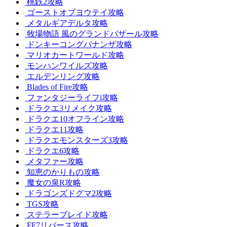
桃鉄2攻略
ゴーストオブヨウテイ攻略
メタルギアデルタ攻略
牧場物語 風のグランドバザール攻略
ドンキーコングバナンザ攻略
マリオカートワールド攻略
モンハンワイルズ攻略
エルデンリング攻略
Blades of Fire攻略
ファンタジーライフi攻略
ドラクエ3リメイク攻略
ドラクエ10オフライン攻略
ドラクエ11攻略
ドラクエモンスターズ3攻略
ドラクエ6攻略
メタファー攻略
知恵のかりもの攻略
魔女の泉R攻略
ドラゴンズドグマ2攻略
TGS攻略
ステラーブレイド攻略
FF7リバース攻略