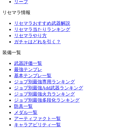
リーフ
リセマラ情報
リセマラおすすめ武器解説
リセマラ当たりランキング
リセマラやり方
ガチャはどれを引く？
装備一覧
武器評価一覧
最強テンプレ
基本テンプレ一覧
ジョブ別最強専用ランキング
ジョブ別最強Add武器ランキング
ジョブ別最強火力ランキング
ジョブ別最強多段化ランキング
防具一覧
メダル一覧
アーティファクト一覧
キャラアビリティ一覧