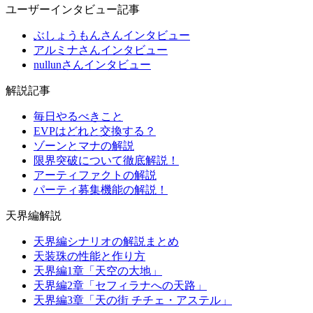
ユーザーインタビュー記事
ぶしょうもんさんインタビュー
アルミナさんインタビュー
nullunさんインタビュー
解説記事
毎日やるべきこと
EVPはどれと交換する？
ゾーンとマナの解説
限界突破について徹底解説！
アーティファクトの解説
パーティ募集機能の解説！
天界編解説
天界編シナリオの解説まとめ
天装珠の性能と作り方
天界編1章「天空の大地」
天界編2章「セフィラナへの天路」
天界編3章「天の街 チチェ・アステル」