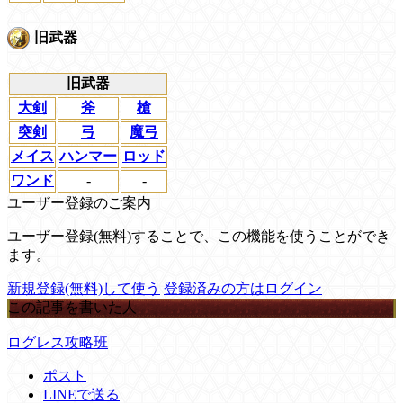
旧武器
旧武器
大剣
斧
槍
突剣
弓
魔弓
メイス
ハンマー
ロッド
ワンド
-
-
ユーザー登録のご案内
ユーザー登録(無料)することで、この機能を使うことができ
ます。
新規登録(無料)して使う
登録済みの方はログイン
この記事を書いた人
ログレス攻略班
ポスト
LINEで送る