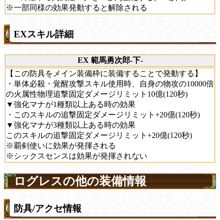
※一部同様の効果発動すると解除される
EXスキル詳細
EX 範馬勇次郎-下-
【この防具をメイン装備枠に装備することで発動する】
・単体必殺・覚醒攻撃スキル使用時、自身の物攻の10000倍
の火属性物理追撃固定ダメージリミット10億(120秒)
▼強化マナが1種類以上ある時の効果
・このスキルの追撃固定ダメージリミット+20億(120秒)
▼強化マナが3種類以上ある時の効果
このスキルの追撃固定ダメージリミット+20億(120秒)
※覇剣使いに効果が発揮される
※シックスセンスは効果が発揮されない
ログレスの他の装備情報
防具/アクセ情報