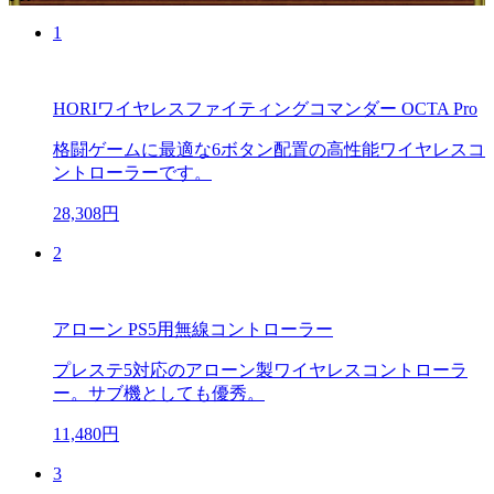
1
HORIワイヤレスファイティングコマンダー OCTA Pro
格闘ゲームに最適な6ボタン配置の高性能ワイヤレスコ
ントローラーです。
28,308円
2
アローン PS5用無線コントローラー
プレステ5対応のアローン製ワイヤレスコントローラ
ー。サブ機としても優秀。
11,480円
3