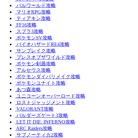
パルワールド攻略
マリオRPG攻略
ティアキン攻略
FF16攻略
スプラ3攻略
ポケモンSV攻略
バイオハザードRE4攻略
サンブレイク攻略
ブレスオブザワイルド攻略
ポケモン剣盾攻略
アルセウス攻略
ポケモンダイパリメイク攻略
ポケモンユナイト攻略
あつ森攻略
ユニコーンオーバーロード攻略
ロストジャッジメント攻略
VALORANT攻略
バルダーズゲート3攻略
LET IT DIE: INFERNO攻略
ARC Raiders攻略
サブノーティカ2攻略