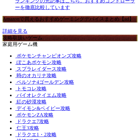
ランキングの元記事はこちら。おすすめコントローラ
ーを徹底比較しています
Amazonで買えるおすすめゲーミングデバイスまとめ【ad】
詳細を見る
攻略取扱いゲーム
家庭用ゲーム機
ポケモンチャンピオンズ攻略
ぽこあポケモン攻略
スプラレイダース攻略
時のオカリナ攻略
ペルソナ4ゴールデン攻略
トモコレ攻略
バイオレクイエム攻略
紅の砂漠攻略
デイモン&ベイビー攻略
ポケモンZA攻略
ドラクエ7攻略
仁王3攻略
ドラクエ1・2攻略