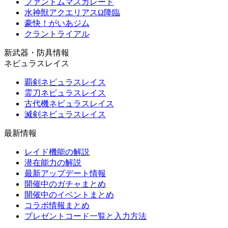
ファントムマスカレード
水神獣アクエリアスΩ降臨
豪快！がいあジム
クラントライアル
新武器・防具情報
ネビュラスレイス
覇剣ネビュラスレイス
霊刀ネビュラスレイス
古代機ネビュラスレイス
滅剣ネビュラスレイス
最新情報
レイド機能の解説
潜在能力の解説
最新アップデート情報
開催中のガチャまとめ
開催中のイベントまとめ
コラボ情報まとめ
プレゼントコード一覧と入力方法