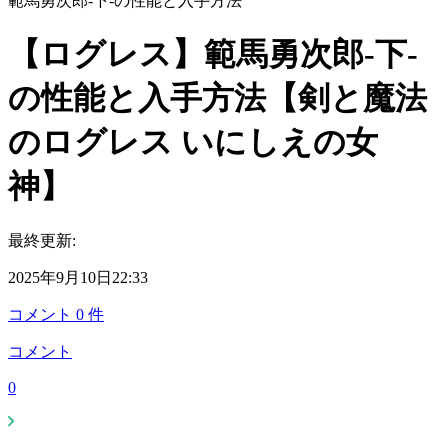
範馬勇次郎-下-の性能と入手方法
【ログレス】範馬勇次郎-下-
の性能と入手方法【剣と魔法
のログレス いにしえの女
神】
最終更新:
2025年9月10日22:33
コメント
0
件
コメント
0