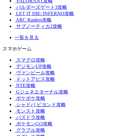
VALORANT攻略
バルダーズゲート3攻略
LET IT DIE: INFERNO攻略
ARC Raiders攻略
サブノーティカ2攻略
一覧を見る
スマホゲーム
スマグロ攻略
デジモンUP攻略
ヴァンピール攻略
ドットアビス攻略
NTE攻略
Gジェネエターナル攻略
ポケポケ攻略
シャドバ ビヨンド攻略
モンスト攻略
パズドラ攻略
ポケモンGO攻略
グラブル攻略