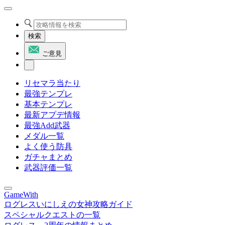
検索
ご意見
リセマラ当たり
最強テンプレ
基本テンプレ
最新アプデ情報
最強Add武器
メダル一覧
よく使う防具
ガチャまとめ
武器評価一覧
GameWith
ログレスいにしえの女神攻略ガイド
スペシャルクエストの一覧