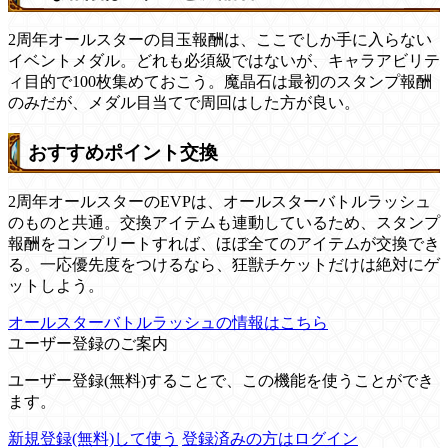
2周年オールスターの目玉報酬は、ここでしか手に入らない
イベントメダル。どれも必須級ではないが、キャラアビリテ
ィ目的で100枚集めておこう。魔晶石は最初のスタンプ報酬
のみだが、メダル目当てで周回はした方が良い。
おすすめポイント交換
2周年オールスターのEVPは、オールスターバトルラッシュ
のものと共通。交換アイテムも連動しているため、スタンプ
報酬をコンプリートすれば、ほぼ全てのアイテムが交換でき
る。一応優先度をつけるなら、狂獣チケットだけは絶対にゲ
ットしよう。
オールスターバトルラッシュの情報はこちら
ユーザー登録のご案内
ユーザー登録(無料)することで、この機能を使うことができ
ます。
新規登録(無料)して使う
登録済みの方はログイン