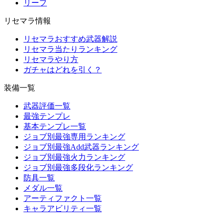
リーフ
リセマラ情報
リセマラおすすめ武器解説
リセマラ当たりランキング
リセマラやり方
ガチャはどれを引く？
装備一覧
武器評価一覧
最強テンプレ
基本テンプレ一覧
ジョブ別最強専用ランキング
ジョブ別最強Add武器ランキング
ジョブ別最強火力ランキング
ジョブ別最強多段化ランキング
防具一覧
メダル一覧
アーティファクト一覧
キャラアビリティ一覧