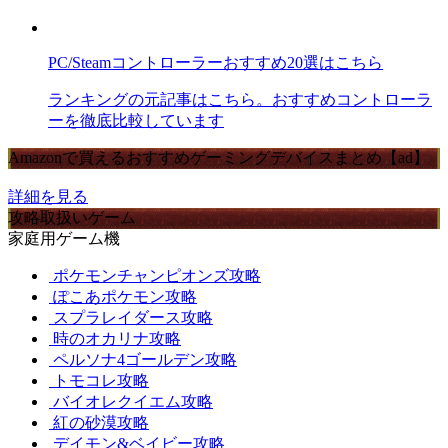
PC/Steamコントローラーおすすめ20選はこちら
ランキングの元記事はこちら。おすすめコントローラ
ーを徹底比較しています
Amazonで買えるおすすめゲーミングデバイスまとめ【ad】
詳細を見る
攻略取扱いゲーム
家庭用ゲーム機
ポケモンチャンピオンズ攻略
ぽこあポケモン攻略
スプラレイダース攻略
時のオカリナ攻略
ペルソナ4ゴールデン攻略
トモコレ攻略
バイオレクイエム攻略
紅の砂漠攻略
デイモン&ベイビー攻略