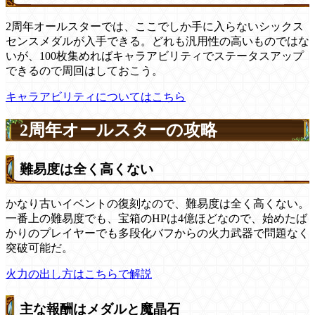
2周年オールスターでは、ここでしか手に入らないシックス
センスメダルが入手できる。どれも汎用性の高いものではな
いが、100枚集めればキャラアビリティでステータスアップ
できるので周回はしておこう。
キャラアビリティについてはこちら
2周年オールスターの攻略
難易度は全く高くない
かなり古いイベントの復刻なので、難易度は全く高くない。
一番上の難易度でも、宝箱のHPは4億ほどなので、始めたば
かりのプレイヤーでも多段化バフからの火力武器で問題なく
突破可能だ。
火力の出し方はこちらで解説
主な報酬はメダルと魔晶石