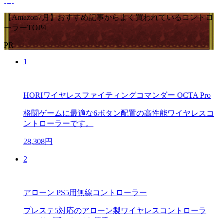
【Amazon7月】おすすめ記事からよく買われているコントロ
ーラーTOP4
PR
1
HORIワイヤレスファイティングコマンダー OCTA Pro
格闘ゲームに最適な6ボタン配置の高性能ワイヤレスコ
ントローラーです。
28,308円
2
アローン PS5用無線コントローラー
プレステ5対応のアローン製ワイヤレスコントローラ