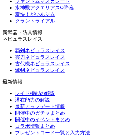
ファントムマスカレード
水神獣アクエリアスΩ降臨
豪快！がいあジム
クラントライアル
新武器・防具情報
ネビュラスレイス
覇剣ネビュラスレイス
霊刀ネビュラスレイス
古代機ネビュラスレイス
滅剣ネビュラスレイス
最新情報
レイド機能の解説
潜在能力の解説
最新アップデート情報
開催中のガチャまとめ
開催中のイベントまとめ
コラボ情報まとめ
プレゼントコード一覧と入力方法