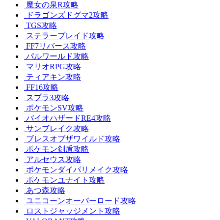
魔女の泉R攻略
ドラゴンズドグマ2攻略
TGS攻略
ステラーブレイド攻略
FF7リバース攻略
パルワールド攻略
マリオRPG攻略
ティアキン攻略
FF16攻略
スプラ3攻略
ポケモンSV攻略
バイオハザードRE4攻略
サンブレイク攻略
ブレスオブザワイルド攻略
ポケモン剣盾攻略
アルセウス攻略
ポケモンダイパリメイク攻略
ポケモンユナイト攻略
あつ森攻略
ユニコーンオーバーロード攻略
ロストジャッジメント攻略