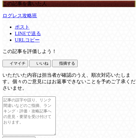
この記事を書いた人
ログレス攻略班
ポスト
LINEで送る
URLコピー
この記事を評価しよう！
イマイチ
いいね
指摘する
いただいた内容は担当者が確認のうえ、順次対応いたしま
す。個々のご意見にはお返事できないことを予めご了承くだ
さいませ。