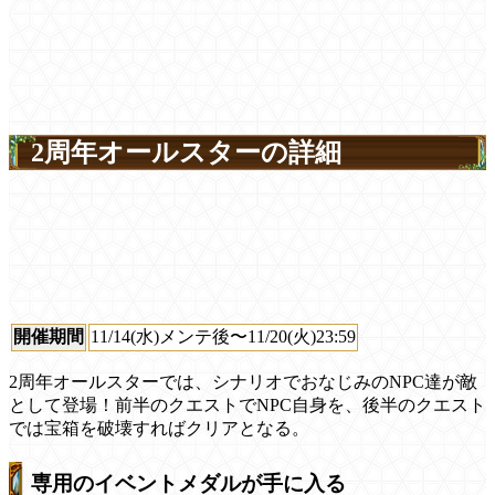
2周年オールスターの詳細
開催期間
11/14(水)メンテ後〜11/20(火)23:59
2周年オールスターでは、シナリオでおなじみのNPC達が敵
として登場！前半のクエストでNPC自身を、後半のクエスト
では宝箱を破壊すればクリアとなる。
専用のイベントメダルが手に入る