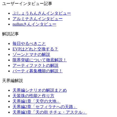
ユーザーインタビュー記事
ぶしょうもんさんインタビュー
アルミナさんインタビュー
nullunさんインタビュー
解説記事
毎日やるべきこと
EVPはどれと交換する？
ゾーンとマナの解説
限界突破について徹底解説！
アーティファクトの解説
パーティ募集機能の解説！
天界編解説
天界編シナリオの解説まとめ
天装珠の性能と作り方
天界編1章「天空の大地」
天界編2章「セフィラナへの天路」
天界編3章「天の街 チチェ・アステル」