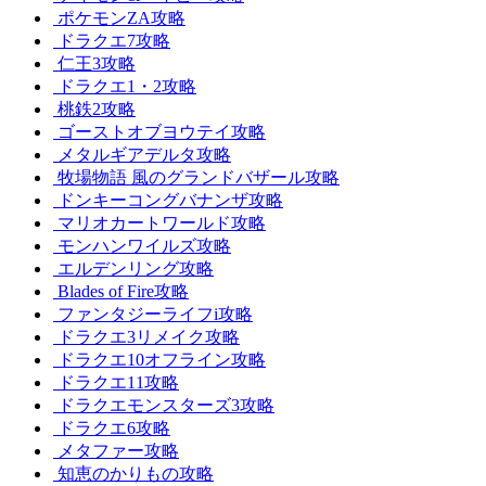
ポケモンZA攻略
ドラクエ7攻略
仁王3攻略
ドラクエ1・2攻略
桃鉄2攻略
ゴーストオブヨウテイ攻略
メタルギアデルタ攻略
牧場物語 風のグランドバザール攻略
ドンキーコングバナンザ攻略
マリオカートワールド攻略
モンハンワイルズ攻略
エルデンリング攻略
Blades of Fire攻略
ファンタジーライフi攻略
ドラクエ3リメイク攻略
ドラクエ10オフライン攻略
ドラクエ11攻略
ドラクエモンスターズ3攻略
ドラクエ6攻略
メタファー攻略
知恵のかりもの攻略