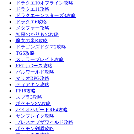
ドラクエ10オフライン攻略
ドラクエ11攻略
ドラクエモンスターズ3攻略
ドラクエ6攻略
メタファー攻略
知恵のかりもの攻略
魔女の泉R攻略
ドラゴンズドグマ2攻略
TGS攻略
ステラーブレイド攻略
FF7リバース攻略
パルワールド攻略
マリオRPG攻略
ティアキン攻略
FF16攻略
スプラ3攻略
ポケモンSV攻略
バイオハザードRE4攻略
サンブレイク攻略
ブレスオブザワイルド攻略
ポケモン剣盾攻略