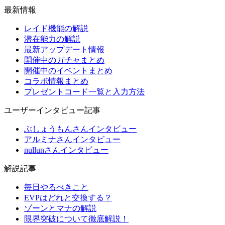
最新情報
レイド機能の解説
潜在能力の解説
最新アップデート情報
開催中のガチャまとめ
開催中のイベントまとめ
コラボ情報まとめ
プレゼントコード一覧と入力方法
ユーザーインタビュー記事
ぶしょうもんさんインタビュー
アルミナさんインタビュー
nullunさんインタビュー
解説記事
毎日やるべきこと
EVPはどれと交換する？
ゾーンとマナの解説
限界突破について徹底解説！