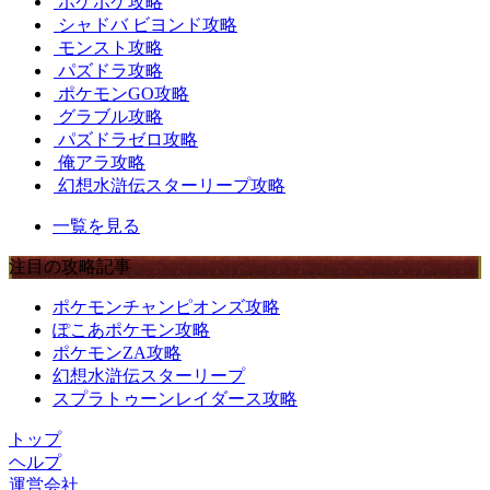
ポケポケ攻略
シャドバ ビヨンド攻略
モンスト攻略
パズドラ攻略
ポケモンGO攻略
グラブル攻略
パズドラゼロ攻略
俺アラ攻略
幻想水滸伝スターリープ攻略
一覧を見る
注目の攻略記事
ポケモンチャンピオンズ攻略
ぽこあポケモン攻略
ポケモンZA攻略
幻想水滸伝スターリープ
スプラトゥーンレイダース攻略
トップ
ヘルプ
運営会社