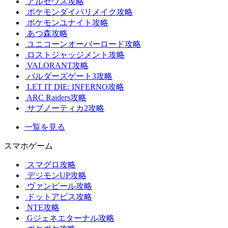
アルセウス攻略
ポケモンダイパリメイク攻略
ポケモンユナイト攻略
あつ森攻略
ユニコーンオーバーロード攻略
ロストジャッジメント攻略
VALORANT攻略
バルダーズゲート3攻略
LET IT DIE: INFERNO攻略
ARC Raiders攻略
サブノーティカ2攻略
一覧を見る
スマホゲーム
スマグロ攻略
デジモンUP攻略
ヴァンピール攻略
ドットアビス攻略
NTE攻略
Gジェネエターナル攻略