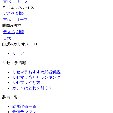
古代
リーフ
ネビュラスレイス
デスペ
剣姫
古代
リーフ
麒麟&四神
デスペ
剣姫
古代
白虎&カリオストロ
リーフ
リセマラ情報
リセマラおすすめ武器解説
リセマラ当たりランキング
リセマラやり方
ガチャはどれを引く？
装備一覧
武器評価一覧
最強テンプレ