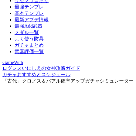
リセマラ当たり
最強テンプレ
基本テンプレ
最新アプデ情報
最強Add武器
メダル一覧
よく使う防具
ガチャまとめ
武器評価一覧
GameWith
ログレスいにしえの女神攻略ガイド
ガチャおすすめとスケジュール
「古代」クロノス＆バアル確率アップガチャシミュレーター