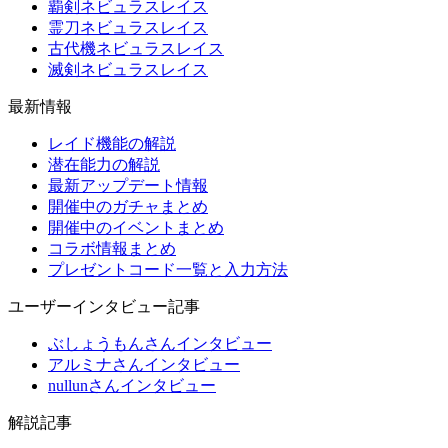
覇剣ネビュラスレイス
霊刀ネビュラスレイス
古代機ネビュラスレイス
滅剣ネビュラスレイス
最新情報
レイド機能の解説
潜在能力の解説
最新アップデート情報
開催中のガチャまとめ
開催中のイベントまとめ
コラボ情報まとめ
プレゼントコード一覧と入力方法
ユーザーインタビュー記事
ぶしょうもんさんインタビュー
アルミナさんインタビュー
nullunさんインタビュー
解説記事