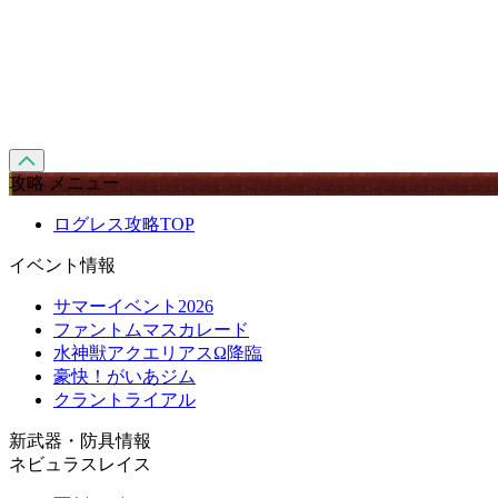
攻略 メニュー
ログレス攻略TOP
イベント情報
サマーイベント2026
ファントムマスカレード
水神獣アクエリアスΩ降臨
豪快！がいあジム
クラントライアル
新武器・防具情報
ネビュラスレイス