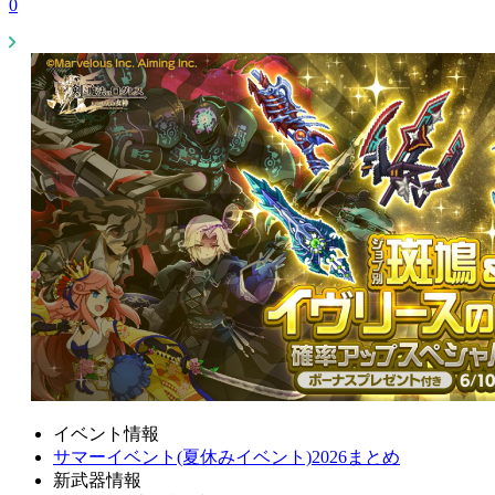
0
イベント情報
サマーイベント(夏休みイベント)2026まとめ
新武器情報