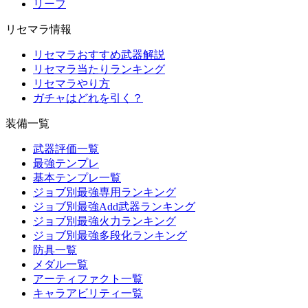
リーフ
リセマラ情報
リセマラおすすめ武器解説
リセマラ当たりランキング
リセマラやり方
ガチャはどれを引く？
装備一覧
武器評価一覧
最強テンプレ
基本テンプレ一覧
ジョブ別最強専用ランキング
ジョブ別最強Add武器ランキング
ジョブ別最強火力ランキング
ジョブ別最強多段化ランキング
防具一覧
メダル一覧
アーティファクト一覧
キャラアビリティ一覧