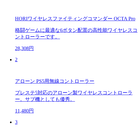
HORIワイヤレスファイティングコマンダー OCTA Pro
格闘ゲームに最適な6ボタン配置の高性能ワイヤレスコ
ントローラーです。
28,308円
2
アローン PS5用無線コントローラー
プレステ5対応のアローン製ワイヤレスコントローラ
ー。サブ機としても優秀。
11,480円
3