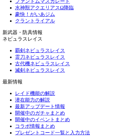
ファントムマスカレード
水神獣アクエリアスΩ降臨
豪快！がいあジム
クラントライアル
新武器・防具情報
ネビュラスレイス
覇剣ネビュラスレイス
霊刀ネビュラスレイス
古代機ネビュラスレイス
滅剣ネビュラスレイス
最新情報
レイド機能の解説
潜在能力の解説
最新アップデート情報
開催中のガチャまとめ
開催中のイベントまとめ
コラボ情報まとめ
プレゼントコード一覧と入力方法