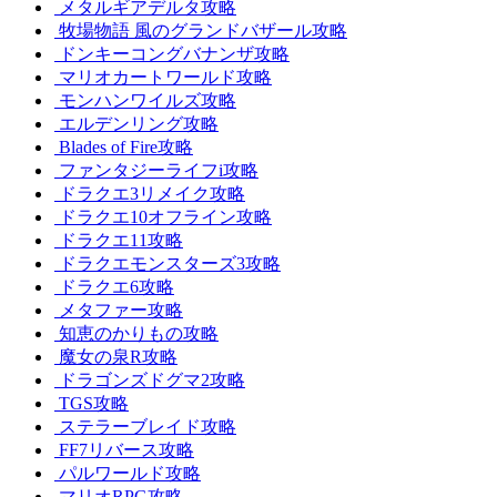
メタルギアデルタ攻略
牧場物語 風のグランドバザール攻略
ドンキーコングバナンザ攻略
マリオカートワールド攻略
モンハンワイルズ攻略
エルデンリング攻略
Blades of Fire攻略
ファンタジーライフi攻略
ドラクエ3リメイク攻略
ドラクエ10オフライン攻略
ドラクエ11攻略
ドラクエモンスターズ3攻略
ドラクエ6攻略
メタファー攻略
知恵のかりもの攻略
魔女の泉R攻略
ドラゴンズドグマ2攻略
TGS攻略
ステラーブレイド攻略
FF7リバース攻略
パルワールド攻略
マリオRPG攻略