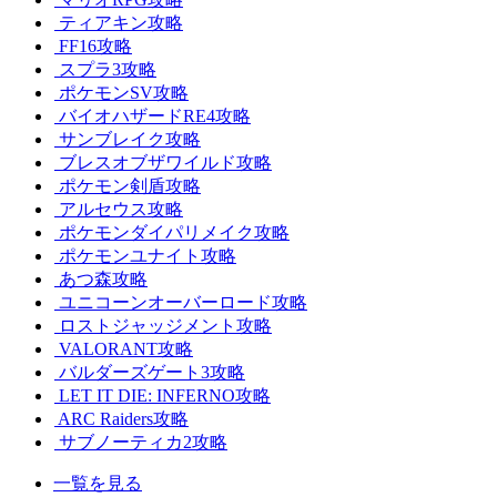
ティアキン攻略
FF16攻略
スプラ3攻略
ポケモンSV攻略
バイオハザードRE4攻略
サンブレイク攻略
ブレスオブザワイルド攻略
ポケモン剣盾攻略
アルセウス攻略
ポケモンダイパリメイク攻略
ポケモンユナイト攻略
あつ森攻略
ユニコーンオーバーロード攻略
ロストジャッジメント攻略
VALORANT攻略
バルダーズゲート3攻略
LET IT DIE: INFERNO攻略
ARC Raiders攻略
サブノーティカ2攻略
一覧を見る