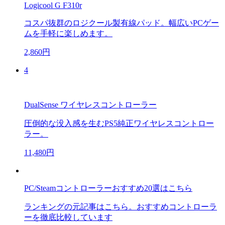
Logicool G F310r
コスパ抜群のロジクール製有線パッド。幅広いPCゲー
ムを手軽に楽しめます。
2,860円
4
DualSense ワイヤレスコントローラー
圧倒的な没入感を生むPS5純正ワイヤレスコントロー
ラー。
11,480円
PC/Steamコントローラーおすすめ20選はこちら
ランキングの元記事はこちら。おすすめコントローラ
ーを徹底比較しています