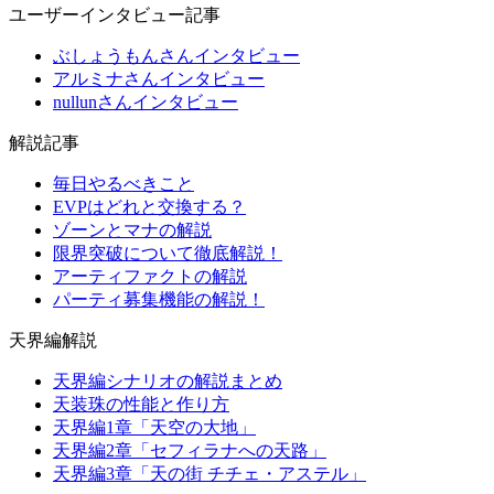
ユーザーインタビュー記事
ぶしょうもんさんインタビュー
アルミナさんインタビュー
nullunさんインタビュー
解説記事
毎日やるべきこと
EVPはどれと交換する？
ゾーンとマナの解説
限界突破について徹底解説！
アーティファクトの解説
パーティ募集機能の解説！
天界編解説
天界編シナリオの解説まとめ
天装珠の性能と作り方
天界編1章「天空の大地」
天界編2章「セフィラナへの天路」
天界編3章「天の街 チチェ・アステル」