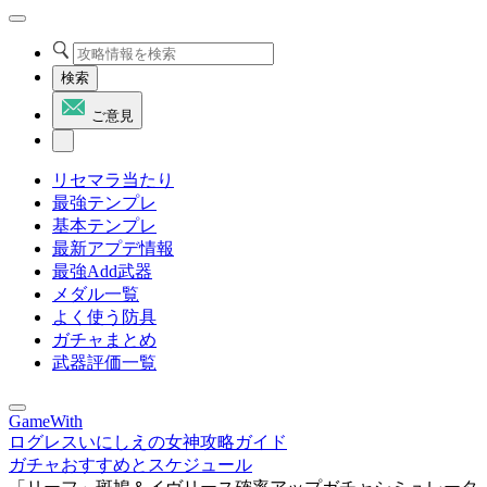
検索
ご意見
リセマラ当たり
最強テンプレ
基本テンプレ
最新アプデ情報
最強Add武器
メダル一覧
よく使う防具
ガチャまとめ
武器評価一覧
GameWith
ログレスいにしえの女神攻略ガイド
ガチャおすすめとスケジュール