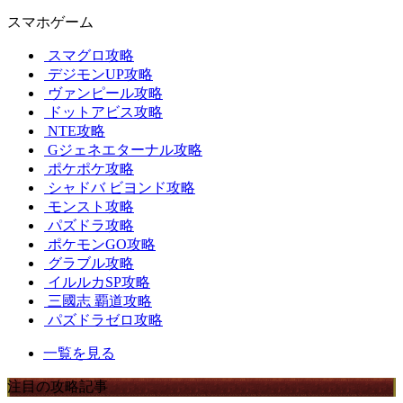
スマホゲーム
スマグロ攻略
デジモンUP攻略
ヴァンピール攻略
ドットアビス攻略
NTE攻略
Gジェネエターナル攻略
ポケポケ攻略
シャドバ ビヨンド攻略
モンスト攻略
パズドラ攻略
ポケモンGO攻略
グラブル攻略
イルルカSP攻略
三國志 覇道攻略
パズドラゼロ攻略
一覧を見る
注目の攻略記事