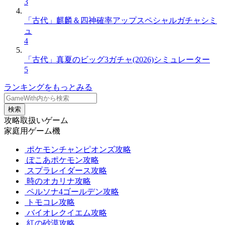
3
「古代」麒麟＆四神確率アップスペシャルガチャシミ
ュ
4
「古代」真夏のビッグ3ガチャ(2026)シミュレーター
5
ランキングをもっとみる
検索
攻略取扱いゲーム
家庭用ゲーム機
ポケモンチャンピオンズ攻略
ぽこあポケモン攻略
スプラレイダース攻略
時のオカリナ攻略
ペルソナ4ゴールデン攻略
トモコレ攻略
バイオレクイエム攻略
紅の砂漠攻略