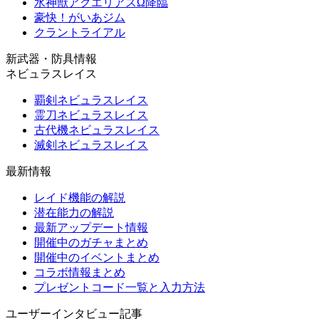
水神獣アクエリアスΩ降臨
豪快！がいあジム
クラントライアル
新武器・防具情報
ネビュラスレイス
覇剣ネビュラスレイス
霊刀ネビュラスレイス
古代機ネビュラスレイス
滅剣ネビュラスレイス
最新情報
レイド機能の解説
潜在能力の解説
最新アップデート情報
開催中のガチャまとめ
開催中のイベントまとめ
コラボ情報まとめ
プレゼントコード一覧と入力方法
ユーザーインタビュー記事