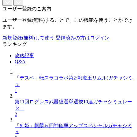
ユーザー登録のご案内
ユーザー登録(無料)することで、この機能を使うことができ
ます。
新規登録(無料)して使う
登録済みの方はログイン
ランキング
攻略記事
Q&A
「デスペ」転スラコラボ第2弾(魔王リムル)ガチャシミ
ュ
1
第11回ログレス武器総選挙選抜10連ガチャシミュレー
ター
2
「剣姫」麒麟＆四神確率アップスペシャルガチャシミ
ュ