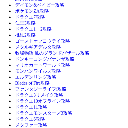
デイモン&ベイビー攻略
ポケモンZA攻略
ドラクエ7攻略
仁王3攻略
ドラクエ1・2攻略
桃鉄2攻略
ゴーストオブヨウテイ攻略
メタルギアデルタ攻略
牧場物語 風のグランドバザール攻略
ドンキーコングバナンザ攻略
マリオカートワールド攻略
モンハンワイルズ攻略
エルデンリング攻略
Blades of Fire攻略
ファンタジーライフi攻略
ドラクエ3リメイク攻略
ドラクエ10オフライン攻略
ドラクエ11攻略
ドラクエモンスターズ3攻略
ドラクエ6攻略
メタファー攻略