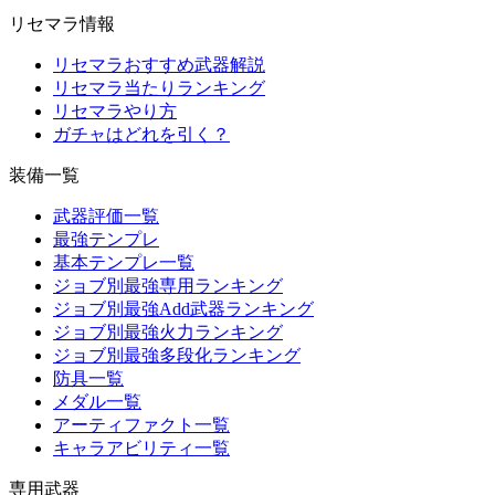
リセマラ情報
リセマラおすすめ武器解説
リセマラ当たりランキング
リセマラやり方
ガチャはどれを引く？
装備一覧
武器評価一覧
最強テンプレ
基本テンプレ一覧
ジョブ別最強専用ランキング
ジョブ別最強Add武器ランキング
ジョブ別最強火力ランキング
ジョブ別最強多段化ランキング
防具一覧
メダル一覧
アーティファクト一覧
キャラアビリティ一覧
専用武器