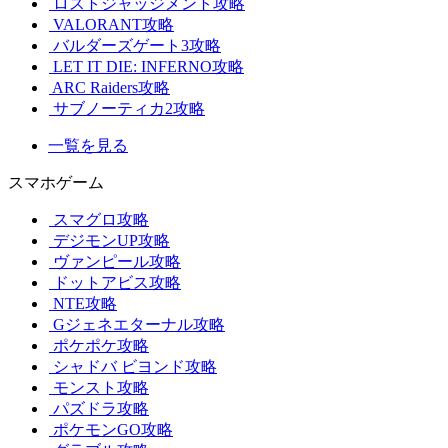
ロストジャッジメント攻略
VALORANT攻略
バルダーズゲート3攻略
LET IT DIE: INFERNO攻略
ARC Raiders攻略
サブノーティカ2攻略
一覧を見る
スマホゲーム
スマグロ攻略
デジモンUP攻略
ヴァンピール攻略
ドットアビス攻略
NTE攻略
Gジェネエターナル攻略
ポケポケ攻略
シャドバ ビヨンド攻略
モンスト攻略
パズドラ攻略
ポケモンGO攻略