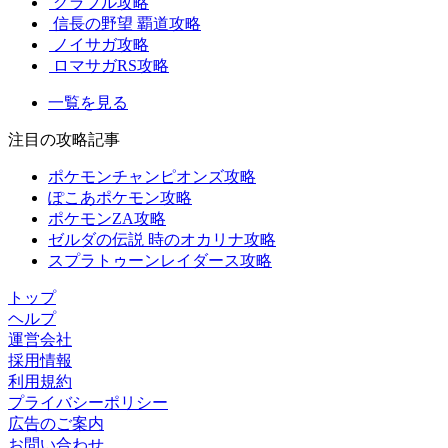
グラブル攻略
信長の野望 覇道攻略
ノイサガ攻略
ロマサガRS攻略
一覧を見る
注目の攻略記事
ポケモンチャンピオンズ攻略
ぽこあポケモン攻略
ポケモンZA攻略
ゼルダの伝説 時のオカリナ攻略
スプラトゥーンレイダース攻略
トップ
ヘルプ
運営会社
採用情報
利用規約
プライバシーポリシー
広告のご案内
お問い合わせ