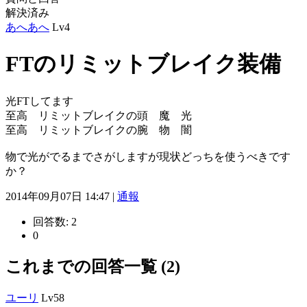
解決済み
あへあへ
Lv4
FTのリミットブレイク装備
光FTしてます
至高 リミットブレイクの頭 魔 光
至高 リミットブレイクの腕 物 闇
物で光がでるまでさがしますが現状どっちを使うべきです
か？
2014年09月07日 14:47 |
通報
回答数:
2
0
これまでの回答一覧 (2)
ユーリ
Lv58