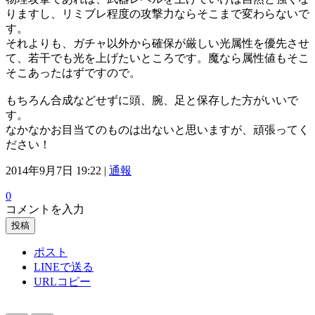
りますし、リミブレ程度の攻撃力ならそこまで変わらないで
す。
それよりも、ガチャ以外から確保が厳しい光属性を優先させ
て、若干でも光を上げたいところです。魔なら属性値もそこ
そこあったはずですので。
もちろん合成などせずに頭、腕、足と保存した方がいいで
す。
なかなかお目当てのものは出ないと思いますが、頑張ってく
ださい！
2014年9月7日 19:22 |
通報
0
コメントを入力
投稿
ポスト
LINEで送る
URLコピー