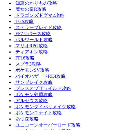
知恵のかりもの攻略
魔女の泉R攻略
ドラゴンズドグマ2攻略
TGS攻略
ステラーブレイド攻略
FF7リバース攻略
パルワールド攻略
マリオRPG攻略
ティアキン攻略
FF16攻略
スプラ3攻略
ポケモンSV攻略
バイオハザードRE4攻略
サンブレイク攻略
ブレスオブザワイルド攻略
ポケモン剣盾攻略
アルセウス攻略
ポケモンダイパリメイク攻略
ポケモンユナイト攻略
あつ森攻略
ユニコーンオーバーロード攻略