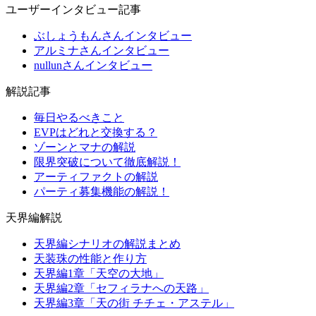
ユーザーインタビュー記事
ぶしょうもんさんインタビュー
アルミナさんインタビュー
nullunさんインタビュー
解説記事
毎日やるべきこと
EVPはどれと交換する？
ゾーンとマナの解説
限界突破について徹底解説！
アーティファクトの解説
パーティ募集機能の解説！
天界編解説
天界編シナリオの解説まとめ
天装珠の性能と作り方
天界編1章「天空の大地」
天界編2章「セフィラナへの天路」
天界編3章「天の街 チチェ・アステル」