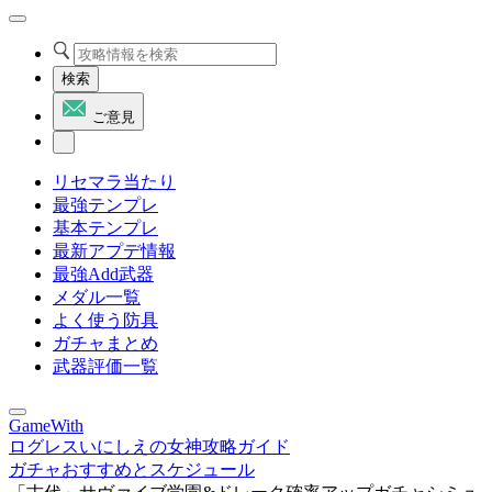
検索
ご意見
リセマラ当たり
最強テンプレ
基本テンプレ
最新アプデ情報
最強Add武器
メダル一覧
よく使う防具
ガチャまとめ
武器評価一覧
GameWith
ログレスいにしえの女神攻略ガイド
ガチャおすすめとスケジュール