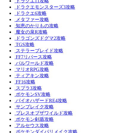
ドラクエ11攻略
ドラクエモンスターズ3攻略
ドラクエ6攻略
メタファー攻略
知恵のかりもの攻略
魔女の泉R攻略
ドラゴンズドグマ2攻略
TGS攻略
ステラーブレイド攻略
FF7リバース攻略
パルワールド攻略
マリオRPG攻略
ティアキン攻略
FF16攻略
スプラ3攻略
ポケモンSV攻略
バイオハザードRE4攻略
サンブレイク攻略
ブレスオブザワイルド攻略
ポケモン剣盾攻略
アルセウス攻略
ポケモンダイパリメイク攻略