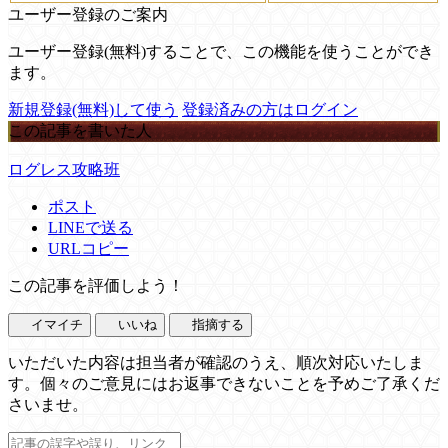
ユーザー登録のご案内
ユーザー登録(無料)することで、この機能を使うことができ
ます。
新規登録(無料)して使う
登録済みの方はログイン
この記事を書いた人
ログレス攻略班
ポスト
LINEで送る
URLコピー
この記事を評価しよう！
イマイチ
いいね
指摘する
いただいた内容は担当者が確認のうえ、順次対応いたしま
す。個々のご意見にはお返事できないことを予めご了承くだ
さいませ。