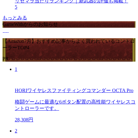
リセマラ当たりランキング｜新武器の評価も掲載！
5
もっとみる
GameWithからのお知らせ
【Amazon7月】おすすめ記事からよく買われているコントロ
ーラーTOP4
PR
1
HORIワイヤレスファイティングコマンダー OCTA Pro
格闘ゲームに最適な6ボタン配置の高性能ワイヤレスコ
ントローラーです。
28,308円
2