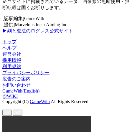
※当サイトに掲載されているデータ、画像類の無断使用・無
断転載は固くお断りします。
[記事編集]GameWith
[提供]Marvelous Inc. / Aiming Inc.
▶剣と魔法のログレス公式サイト
トップ
ヘルプ
運営会社
採用情報
利用規約
プライバシーポリシー
広告のご案内
お問い合わせ
GameWith(English)
@WIKI
Copyright (C)
GameWith
All Rights Reserved.