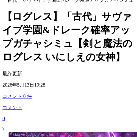
「古代」サヴァイブ学園&ドレーク確率アップガチャシミュ
【ログレス】「古代」サヴァ
イブ学園&ドレーク確率アッ
プガチャシミュ【剣と魔法の
ログレス いにしえの女神】
最終更新:
2026年5月13日19:28
コメント
0
件
コメント
0