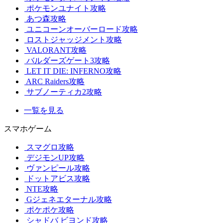
ポケモンユナイト攻略
あつ森攻略
ユニコーンオーバーロード攻略
ロストジャッジメント攻略
VALORANT攻略
バルダーズゲート3攻略
LET IT DIE: INFERNO攻略
ARC Raiders攻略
サブノーティカ2攻略
一覧を見る
スマホゲーム
スマグロ攻略
デジモンUP攻略
ヴァンピール攻略
ドットアビス攻略
NTE攻略
Gジェネエターナル攻略
ポケポケ攻略
シャドバ ビヨンド攻略