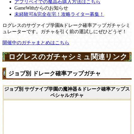
アプリペイでの魔晶石購入方法はこちら
GameWithからのお知らせ
未経験可&完全在宅！攻略ライター募集！
ログレスのサヴァイブ学園&ドレーク確率アップガチャシミ
ュレーターです。ガチャを引く前の運試しにぜひどうぞ！
開催中のガチャまとめはこちら
ログレスのガチャシミュ関連リンク
ジョブ別 ドレーク確率アップガチャ
ジョブ別 サヴァイブ学園の魔神器＆ドレーク確率アップス
ペシャルガチャ