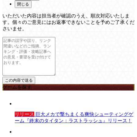
閉じる
いただいた内容は担当者が確認のうえ、順次対応いたしま
す。個々のご意見にはお返事できないことを予めご了承くだ
さいませ。
ゲームを探す
リリース
巨大メカで撃ちまくる爽快シューティングゲ
ーム『終末のタイタン：ラストラッシュ』リリース！