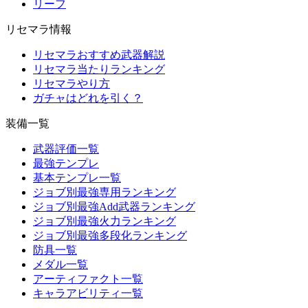
リーフ
リセマラ情報
リセマラおすすめ武器解説
リセマラ当たりランキング
リセマラやり方
ガチャはどれを引く？
装備一覧
武器評価一覧
最強テンプレ
基本テンプレ一覧
ジョブ別最強専用ランキング
ジョブ別最強Add武器ランキング
ジョブ別最強火力ランキング
ジョブ別最強多段化ランキング
防具一覧
メダル一覧
アーティファクト一覧
キャラアビリティ一覧