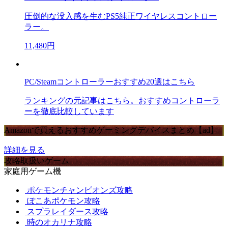
圧倒的な没入感を生むPS5純正ワイヤレスコントロー
ラー。
11,480円
PC/Steamコントローラーおすすめ20選はこちら
ランキングの元記事はこちら。おすすめコントローラ
ーを徹底比較しています
Amazonで買えるおすすめゲーミングデバイスまとめ【ad】
詳細を見る
攻略取扱いゲーム
家庭用ゲーム機
ポケモンチャンピオンズ攻略
ぽこあポケモン攻略
スプラレイダース攻略
時のオカリナ攻略