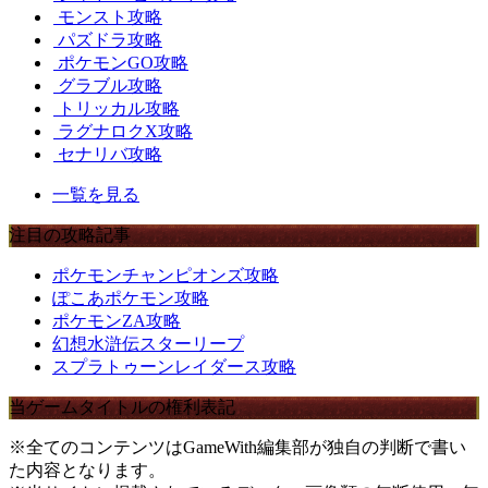
モンスト攻略
パズドラ攻略
ポケモンGO攻略
グラブル攻略
トリッカル攻略
ラグナロクX攻略
セナリバ攻略
一覧を見る
注目の攻略記事
ポケモンチャンピオンズ攻略
ぽこあポケモン攻略
ポケモンZA攻略
幻想水滸伝スターリープ
スプラトゥーンレイダース攻略
当ゲームタイトルの権利表記
※全てのコンテンツはGameWith編集部が独自の判断で書い
た内容となります。