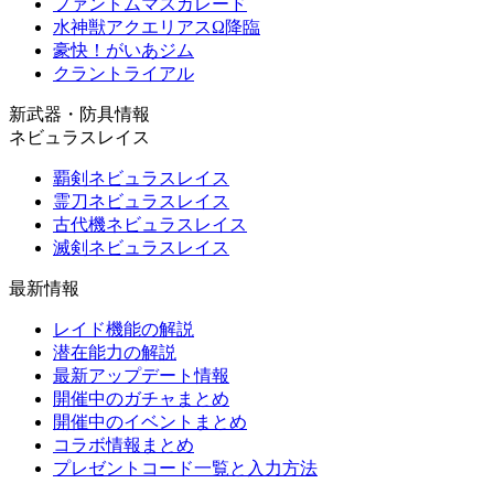
ファントムマスカレード
水神獣アクエリアスΩ降臨
豪快！がいあジム
クラントライアル
新武器・防具情報
ネビュラスレイス
覇剣ネビュラスレイス
霊刀ネビュラスレイス
古代機ネビュラスレイス
滅剣ネビュラスレイス
最新情報
レイド機能の解説
潜在能力の解説
最新アップデート情報
開催中のガチャまとめ
開催中のイベントまとめ
コラボ情報まとめ
プレゼントコード一覧と入力方法