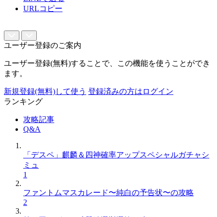
URLコピー
ユーザー登録のご案内
ユーザー登録(無料)することで、この機能を使うことができ
ます。
新規登録(無料)して使う
登録済みの方はログイン
ランキング
攻略記事
Q&A
「デスペ」麒麟＆四神確率アップスペシャルガチャシ
ミュ
1
ファントムマスカレード〜純白の予告状〜の攻略
2