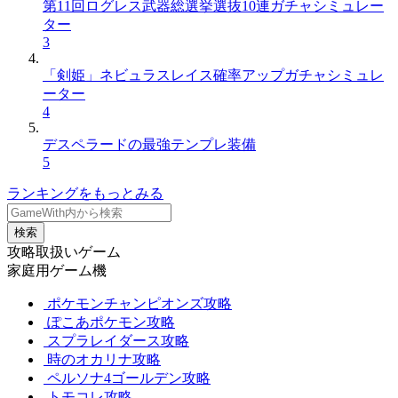
第11回ログレス武器総選挙選抜10連ガチャシミュレー
ター
3
「剣姫」ネビュラスレイス確率アップガチャシミュレ
ーター
4
デスペラードの最強テンプレ装備
5
ランキングをもっとみる
検索
攻略取扱いゲーム
家庭用ゲーム機
ポケモンチャンピオンズ攻略
ぽこあポケモン攻略
スプラレイダース攻略
時のオカリナ攻略
ペルソナ4ゴールデン攻略
トモコレ攻略