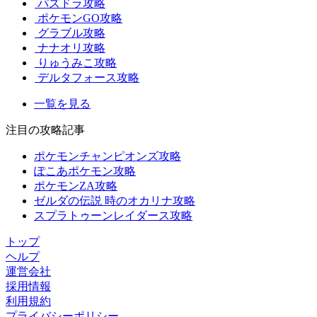
パズドラ攻略
ポケモンGO攻略
グラブル攻略
ナナオリ攻略
りゅうみこ攻略
デルタフォース攻略
一覧を見る
注目の攻略記事
ポケモンチャンピオンズ攻略
ぽこあポケモン攻略
ポケモンZA攻略
ゼルダの伝説 時のオカリナ攻略
スプラトゥーンレイダース攻略
トップ
ヘルプ
運営会社
採用情報
利用規約
プライバシーポリシー