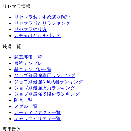
リセマラ情報
リセマラおすすめ武器解説
リセマラ当たりランキング
リセマラやり方
ガチャはどれを引く？
装備一覧
武器評価一覧
最強テンプレ
基本テンプレ一覧
ジョブ別最強専用ランキング
ジョブ別最強Add武器ランキング
ジョブ別最強火力ランキング
ジョブ別最強多段化ランキング
防具一覧
メダル一覧
アーティファクト一覧
キャラアビリティ一覧
専用武器