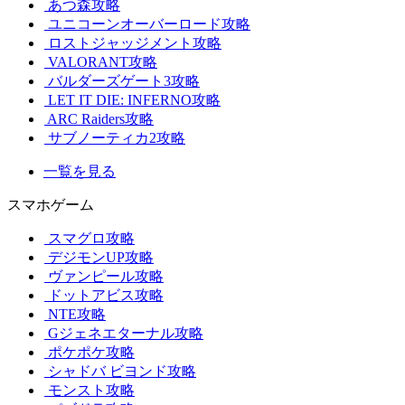
あつ森攻略
ユニコーンオーバーロード攻略
ロストジャッジメント攻略
VALORANT攻略
バルダーズゲート3攻略
LET IT DIE: INFERNO攻略
ARC Raiders攻略
サブノーティカ2攻略
一覧を見る
スマホゲーム
スマグロ攻略
デジモンUP攻略
ヴァンピール攻略
ドットアビス攻略
NTE攻略
Gジェネエターナル攻略
ポケポケ攻略
シャドバ ビヨンド攻略
モンスト攻略