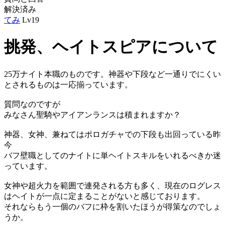
解決済み
てみ
Lv19
挑発、ヘイトスピアについて
25万ナイト本職のものです。神器や下段など一通りでにくい
とされるものは一応揃っています。
質問なのですが
みなさん聖騎やアイアンランスは積まれますか？
神器、女神、兼ねてはポロガチャでの下段も出回っている昨
今
バフ壁職としてのナイトに単ヘイトスキルをいれるべきか迷
っています。
女神や超火力を範囲で連発される方も多く、現在のログレス
はヘイトが一点に定まることがないと感じております。
それならもう一個のバフに枠を割いたほうが得策なのでしょ
うか。