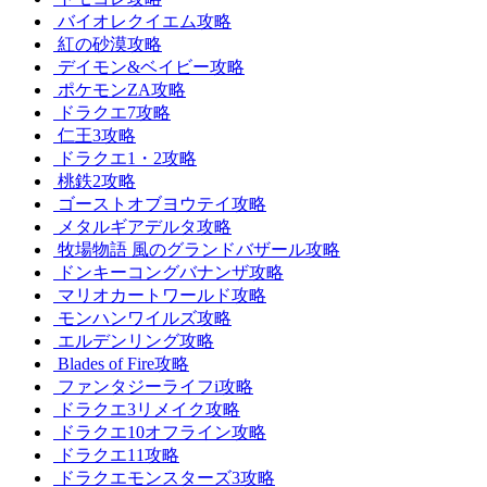
バイオレクイエム攻略
紅の砂漠攻略
デイモン&ベイビー攻略
ポケモンZA攻略
ドラクエ7攻略
仁王3攻略
ドラクエ1・2攻略
桃鉄2攻略
ゴーストオブヨウテイ攻略
メタルギアデルタ攻略
牧場物語 風のグランドバザール攻略
ドンキーコングバナンザ攻略
マリオカートワールド攻略
モンハンワイルズ攻略
エルデンリング攻略
Blades of Fire攻略
ファンタジーライフi攻略
ドラクエ3リメイク攻略
ドラクエ10オフライン攻略
ドラクエ11攻略
ドラクエモンスターズ3攻略