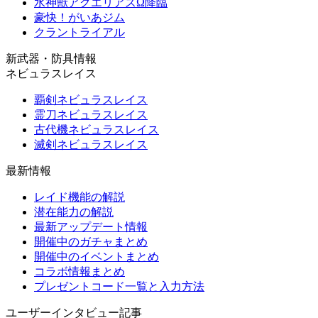
水神獣アクエリアスΩ降臨
豪快！がいあジム
クラントライアル
新武器・防具情報
ネビュラスレイス
覇剣ネビュラスレイス
霊刀ネビュラスレイス
古代機ネビュラスレイス
滅剣ネビュラスレイス
最新情報
レイド機能の解説
潜在能力の解説
最新アップデート情報
開催中のガチャまとめ
開催中のイベントまとめ
コラボ情報まとめ
プレゼントコード一覧と入力方法
ユーザーインタビュー記事