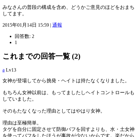
みなさんの普段の構成を含め、どうかご意見のほどをおまち
してます。
2015年01月14日 15:59 |
通報
回答数:
2
1
これまでの回答一覧 (2)
a
Lv13
女神が登場してから挑発・ヘイトは持たなくなりました。
もちろん女神以前は、もってましたしヘイトコントロールも
していました。
そのもたなくなった理由としてはやはり女神。
理由は至極簡単。
タゲを自分に固定させて防御バフを回すよりも、水・土女神
を使ってバフをしたほうが事故が少ないからです。楽だから