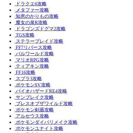
ドラクエ6攻略
メタファー攻略
知恵のかりもの攻略
魔女の泉R攻略
ドラゴンズドグマ2攻略
TGS攻略
ステラーブレイド攻略
FF7リバース攻略
パルワールド攻略
マリオRPG攻略
ティアキン攻略
FF16攻略
スプラ3攻略
ポケモンSV攻略
バイオハザードRE4攻略
サンブレイク攻略
ブレスオブザワイルド攻略
ポケモン剣盾攻略
アルセウス攻略
ポケモンダイパリメイク攻略
ポケモンユナイト攻略