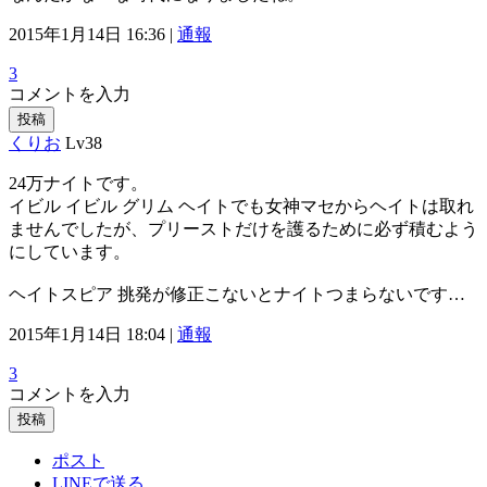
2015年1月14日 16:36 |
通報
3
コメントを入力
投稿
くりお
Lv38
24万ナイトです。
イビル イビル グリム ヘイトでも女神マセからヘイトは取れ
ませんでしたが、プリーストだけを護るために必ず積むよう
にしています。
ヘイトスピア 挑発が修正こないとナイトつまらないです…
2015年1月14日 18:04 |
通報
3
コメントを入力
投稿
ポスト
LINEで送る