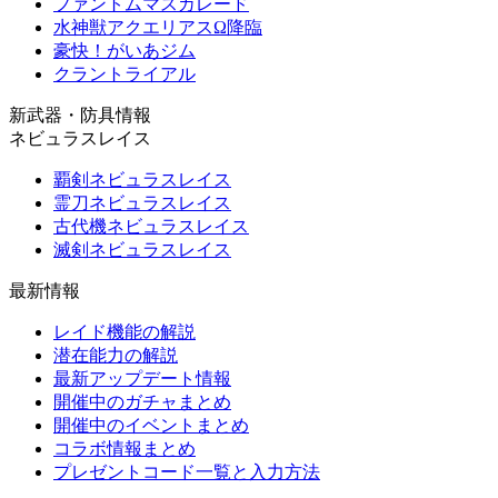
ファントムマスカレード
水神獣アクエリアスΩ降臨
豪快！がいあジム
クラントライアル
新武器・防具情報
ネビュラスレイス
覇剣ネビュラスレイス
霊刀ネビュラスレイス
古代機ネビュラスレイス
滅剣ネビュラスレイス
最新情報
レイド機能の解説
潜在能力の解説
最新アップデート情報
開催中のガチャまとめ
開催中のイベントまとめ
コラボ情報まとめ
プレゼントコード一覧と入力方法