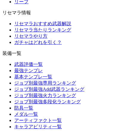
リーフ
リセマラ情報
リセマラおすすめ武器解説
リセマラ当たりランキング
リセマラやり方
ガチャはどれを引く？
装備一覧
武器評価一覧
最強テンプレ
基本テンプレ一覧
ジョブ別最強専用ランキング
ジョブ別最強Add武器ランキング
ジョブ別最強火力ランキング
ジョブ別最強多段化ランキング
防具一覧
メダル一覧
アーティファクト一覧
キャラアビリティ一覧