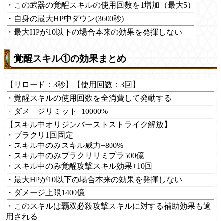
・この武器の覚醒スキルの使用回数を1増加（最大5）
・自身の最大HP中ダウン(3600秒)
・最大HPが10以下の場合本来の効果を発揮しない
覚醒スキル①の効果まとめ
【リロード：3秒】【使用回数：3回】
・覚醒スキルの使用回数を全消費して発動する
・ダメージリミット+10000%
【スキル中オリジンバーストストライク解放】
・ブラクリ1回固定
・スキル中のみスキル威力+800%
・スキル中のみブラクリリミプラ500億
・スキル中のみ覚醒攻撃スキル効果+10回
・最大HPが10以下の場合本来の効果を発揮しない
・ダメージ上限1400億
・このスキルは覇双必殺攻撃スキルに対する補助効果も適
用される