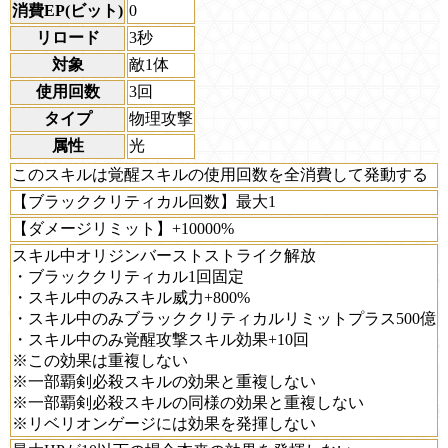
消費EP(ビット)
0
リロード
3秒
対象
敵1体
使用回数
3回
タイプ
物理攻撃
属性
光
このスキルは覚醒スキルの使用回数を全消費して発動する
【ブラッククリティカル回数】最大1
【ダメージリミット】+10000%
スキル中オリジンバーストストライク解放
・ブラッククリティカル1回固定
・スキル中のみスキル威力+800%
・スキル中のみブラッククリティカルリミットプラス500億
・スキル中のみ覚醒攻撃スキル効果+10回
※この効果は重複しない
※一部覇剣必殺スキルの効果と重複しない
※一部覇剣必殺スキルの同様の効果と重複しない
※リベリオンゲージには効果を発揮しない