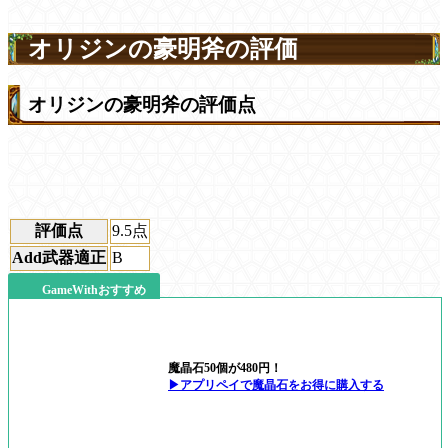
オリジンの豪明斧の評価
オリジンの豪明斧の評価点
評価点
9.5
点
Add武器適正
B
GameWithおすすめ
魔晶石50個が480円！
▶アプリペイで魔晶石をお得に購入する