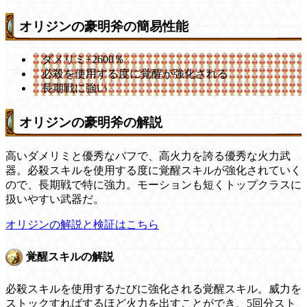
オリジンの豪明斧の簡易性能
ダメリミ+2600％
必殺を使用する度に覚醒が強化される
長期戦に強い
オリジンの豪明斧の解説
高いダメリミと優秀なバフで、高火力を誇る優秀な火力武
器。必殺スキルを使用する度に覚醒スキルが強化されていく
ので、長期戦で特に強力。モーションも短くトップクラスに
扱いやすい武器だ。
オリジンの解説と検証はこちら
覚醒スキルの解説
必殺スキルを使用するたびに強化される覚醒スキル。威力を
ストックすればするほど火力を出すことができ、5回分スト