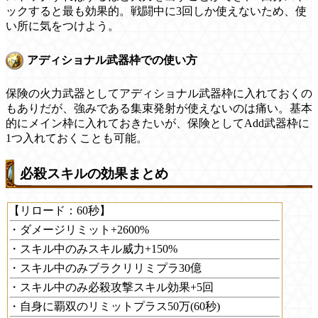
ックすると最も効果的。戦闘中に3回しか使えないため、使
い所に気をつけよう。
アディショナル武器枠での使い方
保険の火力武器としてアディショナル武器枠に入れておくの
もありだが、強みである集束発射が使えないのは痛い。基本
的にメイン枠に入れておきたいが、保険としてAdd武器枠に
1つ入れておくことも可能。
必殺スキルの効果まとめ
【リロード：60秒】
・ダメージリミット+2600%
・スキル中のみスキル威力+150%
・スキル中のみブラクリリミプラ30億
・スキル中のみ必殺攻撃スキル効果+5回
・自身に覇双のリミットプラス50万(60秒)