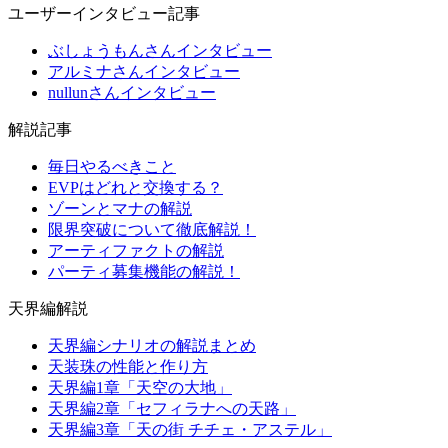
ユーザーインタビュー記事
ぶしょうもんさんインタビュー
アルミナさんインタビュー
nullunさんインタビュー
解説記事
毎日やるべきこと
EVPはどれと交換する？
ゾーンとマナの解説
限界突破について徹底解説！
アーティファクトの解説
パーティ募集機能の解説！
天界編解説
天界編シナリオの解説まとめ
天装珠の性能と作り方
天界編1章「天空の大地」
天界編2章「セフィラナへの天路」
天界編3章「天の街 チチェ・アステル」