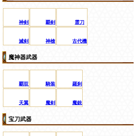
神剣
覇剣
霊刀
滅剣
神槍
古代機
魔神器武器
覇双
騎装
羅刹
天翼
魔剣
魔銃
宝刀武器