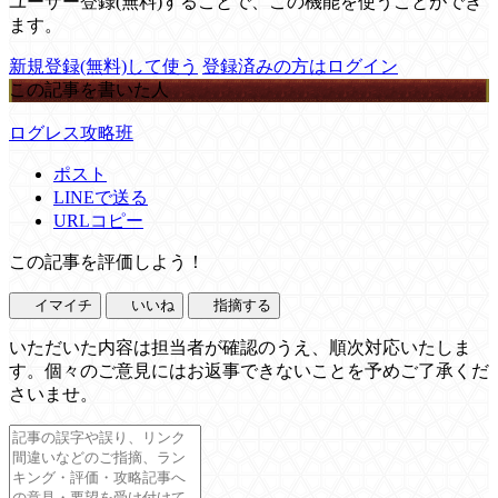
ユーザー登録(無料)することで、この機能を使うことができ
ます。
新規登録(無料)して使う
登録済みの方はログイン
この記事を書いた人
ログレス攻略班
ポスト
LINEで送る
URLコピー
この記事を評価しよう！
イマイチ
いいね
指摘する
いただいた内容は担当者が確認のうえ、順次対応いたしま
す。個々のご意見にはお返事できないことを予めご了承くだ
さいませ。