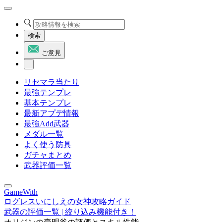
検索
ご意見
リセマラ当たり
最強テンプレ
基本テンプレ
最新アプデ情報
最強Add武器
メダル一覧
よく使う防具
ガチャまとめ
武器評価一覧
GameWith
ログレスいにしえの女神攻略ガイド
武器の評価一覧 | 絞り込み機能付き！