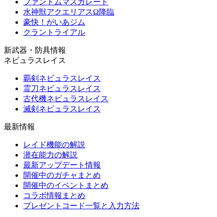
ファントムマスカレード
水神獣アクエリアスΩ降臨
豪快！がいあジム
クラントライアル
新武器・防具情報
ネビュラスレイス
覇剣ネビュラスレイス
霊刀ネビュラスレイス
古代機ネビュラスレイス
滅剣ネビュラスレイス
最新情報
レイド機能の解説
潜在能力の解説
最新アップデート情報
開催中のガチャまとめ
開催中のイベントまとめ
コラボ情報まとめ
プレゼントコード一覧と入力方法