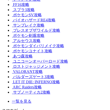
FF16攻略
スプラ3攻略
ポケモンSV攻略
バイオハザードRE4攻略
サンブレイク攻略
ブレスオブザワイルド攻略
ポケモン剣盾攻略
アルセウス攻略
ポケモンダイパリメイク攻略
ポケモンユナイト攻略
あつ森攻略
ユニコーンオーバーロード攻略
ロストジャッジメント攻略
VALORANT攻略
バルダーズゲート3攻略
LET IT DIE: INFERNO攻略
ARC Raiders攻略
サブノーティカ2攻略
一覧を見る