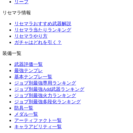
リーフ
リセマラ情報
リセマラおすすめ武器解説
リセマラ当たりランキング
リセマラやり方
ガチャはどれを引く？
装備一覧
武器評価一覧
最強テンプレ
基本テンプレ一覧
ジョブ別最強専用ランキング
ジョブ別最強Add武器ランキング
ジョブ別最強火力ランキング
ジョブ別最強多段化ランキング
防具一覧
メダル一覧
アーティファクト一覧
キャラアビリティ一覧