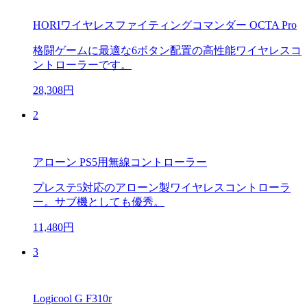
HORIワイヤレスファイティングコマンダー OCTA Pro
格闘ゲームに最適な6ボタン配置の高性能ワイヤレスコ
ントローラーです。
28,308円
2
アローン PS5用無線コントローラー
プレステ5対応のアローン製ワイヤレスコントローラ
ー。サブ機としても優秀。
11,480円
3
Logicool G F310r