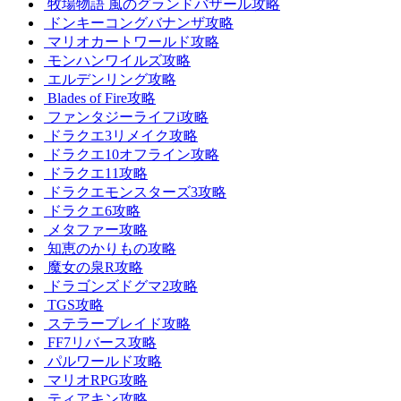
牧場物語 風のグランドバザール攻略
ドンキーコングバナンザ攻略
マリオカートワールド攻略
モンハンワイルズ攻略
エルデンリング攻略
Blades of Fire攻略
ファンタジーライフi攻略
ドラクエ3リメイク攻略
ドラクエ10オフライン攻略
ドラクエ11攻略
ドラクエモンスターズ3攻略
ドラクエ6攻略
メタファー攻略
知恵のかりもの攻略
魔女の泉R攻略
ドラゴンズドグマ2攻略
TGS攻略
ステラーブレイド攻略
FF7リバース攻略
パルワールド攻略
マリオRPG攻略
ティアキン攻略