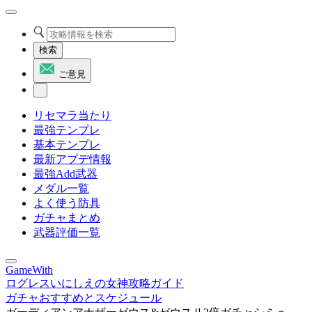
検索
ご意見
リセマラ当たり
最強テンプレ
基本テンプレ
最新アプデ情報
最強Add武器
メダル一覧
よく使う防具
ガチャまとめ
武器評価一覧
GameWith
ログレスいにしえの女神攻略ガイド
ガチャおすすめとスケジュール