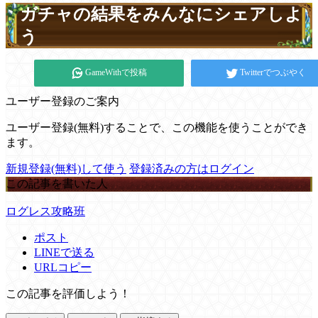
ガチャの結果をみんなにシェアしよ
う
GameWithで投稿
Twitterでつぶやく
ユーザー登録のご案内
ユーザー登録(無料)することで、この機能を使うことができ
ます。
新規登録(無料)して使う
登録済みの方はログイン
この記事を書いた人
ログレス攻略班
ポスト
LINEで送る
URLコピー
この記事を評価しよう！