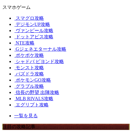
スマホゲーム
スマグロ攻略
デジモンUP攻略
ヴァンピール攻略
ドットアビス攻略
NTE攻略
Gジェネエターナル攻略
ポケポケ攻略
シャドバ ビヨンド攻略
モンスト攻略
パズドラ攻略
ポケモンGO攻略
グラブル攻略
信長の野望 出陣攻略
MLB RIVALS攻略
エグリプト攻略
一覧を見る
注目の攻略記事