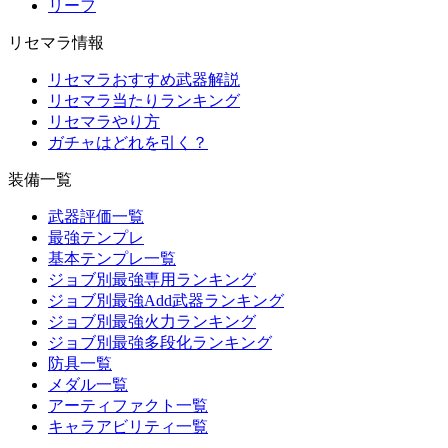
リーフ
リセマラ情報
リセマラおすすめ武器解説
リセマラ当たりランキング
リセマラやり方
ガチャはどれを引く？
装備一覧
武器評価一覧
最強テンプレ
基本テンプレ一覧
ジョブ別最強専用ランキング
ジョブ別最強Add武器ランキング
ジョブ別最強火力ランキング
ジョブ別最強多段化ランキング
防具一覧
メダル一覧
アーティファクト一覧
キャラアビリティ一覧