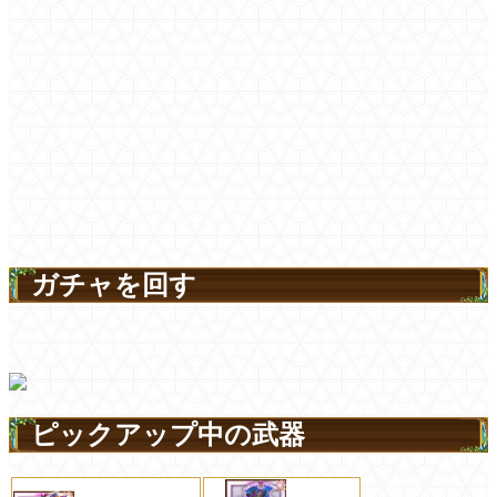
ガチャを回す
ピックアップ中の武器