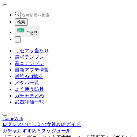
検索
ご意見
リセマラ当たり
最強テンプレ
基本テンプレ
最新アプデ情報
最強Add武器
メダル一覧
よく使う防具
ガチャまとめ
武器評価一覧
GameWith
ログレスいにしえの女神攻略ガイド
ガチャおすすめとスケジュール