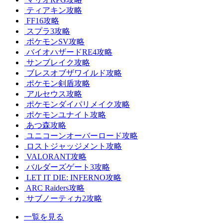
ティアキン攻略
FF16攻略
スプラ3攻略
ポケモンSV攻略
バイオハザードRE4攻略
サンブレイク攻略
ブレスオブザワイルド攻略
ポケモン剣盾攻略
アルセウス攻略
ポケモンダイパリメイク攻略
ポケモンユナイト攻略
あつ森攻略
ユニコーンオーバーロード攻略
ロストジャッジメント攻略
VALORANT攻略
バルダーズゲート3攻略
LET IT DIE: INFERNO攻略
ARC Raiders攻略
サブノーティカ2攻略
一覧を見る