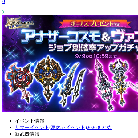
0
イベント情報
サマーイベント(夏休みイベント)2026まとめ
新武器情報