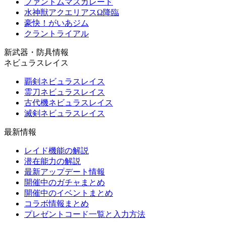
ファントムマスカレード
水神獣アクエリアスΩ降臨
豪快！がいあジム
クラントライアル
新武器・防具情報
ネビュラスレイス
覇剣ネビュラスレイス
霊刀ネビュラスレイス
古代機ネビュラスレイス
滅剣ネビュラスレイス
最新情報
レイド機能の解説
潜在能力の解説
最新アップデート情報
開催中のガチャまとめ
開催中のイベントまとめ
コラボ情報まとめ
プレゼントコード一覧と入力方法