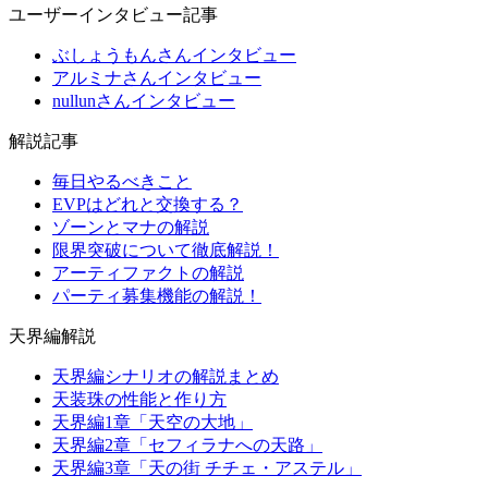
ユーザーインタビュー記事
ぶしょうもんさんインタビュー
アルミナさんインタビュー
nullunさんインタビュー
解説記事
毎日やるべきこと
EVPはどれと交換する？
ゾーンとマナの解説
限界突破について徹底解説！
アーティファクトの解説
パーティ募集機能の解説！
天界編解説
天界編シナリオの解説まとめ
天装珠の性能と作り方
天界編1章「天空の大地」
天界編2章「セフィラナへの天路」
天界編3章「天の街 チチェ・アステル」