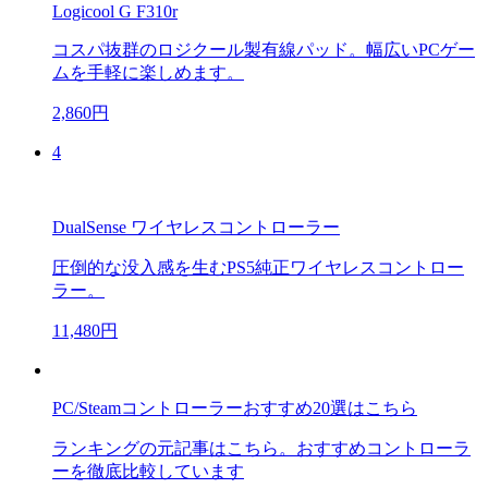
Logicool G F310r
コスパ抜群のロジクール製有線パッド。幅広いPCゲー
ムを手軽に楽しめます。
2,860円
4
DualSense ワイヤレスコントローラー
圧倒的な没入感を生むPS5純正ワイヤレスコントロー
ラー。
11,480円
PC/Steamコントローラーおすすめ20選はこちら
ランキングの元記事はこちら。おすすめコントローラ
ーを徹底比較しています