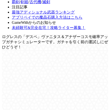
覇剣
/
剣姫
/
古代機
/
滅剣
注目記事
最強アディショナル武器ランキング
アプリペイでの魔晶石購入方法はこちら
GameWithからのお知らせ
未経験可&完全在宅！攻略ライター募集！
ログレスの「デスペ」ヴァニタス＆アナザーコスモ確率アッ
プガチャシミュレーターです。ガチャを引く前の運試しにぜ
ひどうぞ！