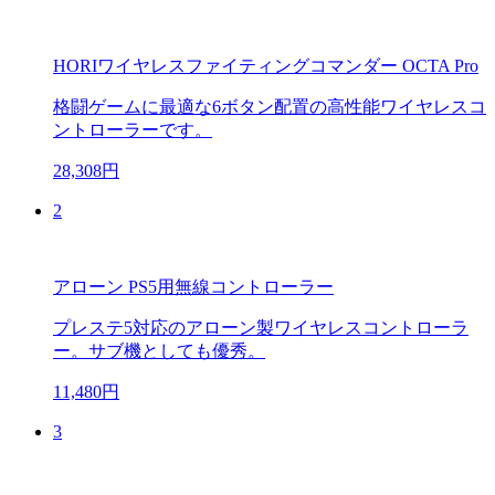
HORIワイヤレスファイティングコマンダー OCTA Pro
格闘ゲームに最適な6ボタン配置の高性能ワイヤレスコ
ントローラーです。
28,308円
2
アローン PS5用無線コントローラー
プレステ5対応のアローン製ワイヤレスコントローラ
ー。サブ機としても優秀。
11,480円
3