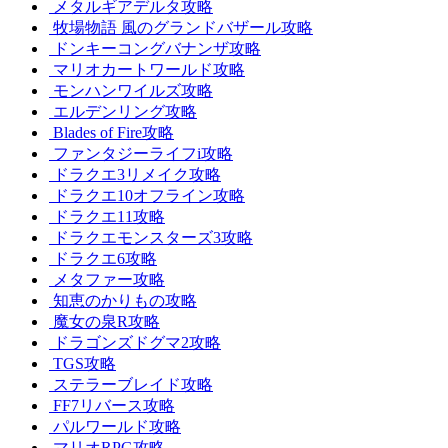
メタルギアデルタ攻略
牧場物語 風のグランドバザール攻略
ドンキーコングバナンザ攻略
マリオカートワールド攻略
モンハンワイルズ攻略
エルデンリング攻略
Blades of Fire攻略
ファンタジーライフi攻略
ドラクエ3リメイク攻略
ドラクエ10オフライン攻略
ドラクエ11攻略
ドラクエモンスターズ3攻略
ドラクエ6攻略
メタファー攻略
知恵のかりもの攻略
魔女の泉R攻略
ドラゴンズドグマ2攻略
TGS攻略
ステラーブレイド攻略
FF7リバース攻略
パルワールド攻略
マリオRPG攻略