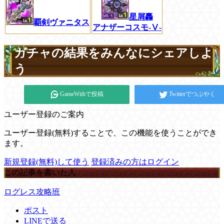
星屑轟
覇剣ヴァニタス
アナザーコスモ-Ⅴ-
ガチャの結果をみんなにシェアしよ
う
GameWithで投稿
Twitterでつぶやく
ユーザー登録のご案内
ユーザー登録(無料)することで、この機能を使うことができ
ます。
新規登録(無料)して使う
登録済みの方はログイン
この記事を書いた人
ログレス攻略班
ポスト
LINEで送る