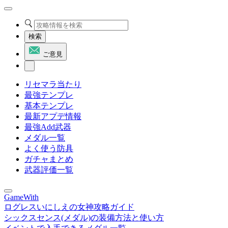
検索
ご意見
リセマラ当たり
最強テンプレ
基本テンプレ
最新アプデ情報
最強Add武器
メダル一覧
よく使う防具
ガチャまとめ
武器評価一覧
GameWith
ログレスいにしえの女神攻略ガイド
シックスセンス(メダル)の装備方法と使い方