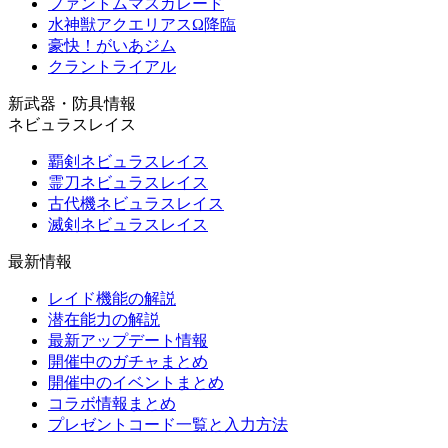
ファントムマスカレード
水神獣アクエリアスΩ降臨
豪快！がいあジム
クラントライアル
新武器・防具情報
ネビュラスレイス
覇剣ネビュラスレイス
霊刀ネビュラスレイス
古代機ネビュラスレイス
滅剣ネビュラスレイス
最新情報
レイド機能の解説
潜在能力の解説
最新アップデート情報
開催中のガチャまとめ
開催中のイベントまとめ
コラボ情報まとめ
プレゼントコード一覧と入力方法