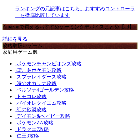
ランキングの元記事はこちら。おすすめコントローラ
ーを徹底比較しています
Amazonで買えるおすすめゲーミングデバイスまとめ【ad】
詳細を見る
攻略取扱いゲーム
家庭用ゲーム機
ポケモンチャンピオンズ攻略
ぽこあポケモン攻略
スプラレイダース攻略
時のオカリナ攻略
ペルソナ4ゴールデン攻略
トモコレ攻略
バイオレクイエム攻略
紅の砂漠攻略
デイモン&ベイビー攻略
ポケモンZA攻略
ドラクエ7攻略
仁王3攻略