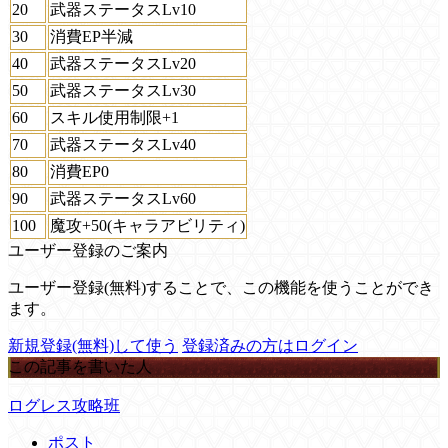
20
武器ステータスLv10
30
消費EP半減
40
武器ステータスLv20
50
武器ステータスLv30
60
スキル使用制限+1
70
武器ステータスLv40
80
消費EP0
90
武器ステータスLv60
100
魔攻+50(キャラアビリティ)
ユーザー登録のご案内
ユーザー登録(無料)することで、この機能を使うことができ
ます。
新規登録(無料)して使う
登録済みの方はログイン
この記事を書いた人
ログレス攻略班
ポスト