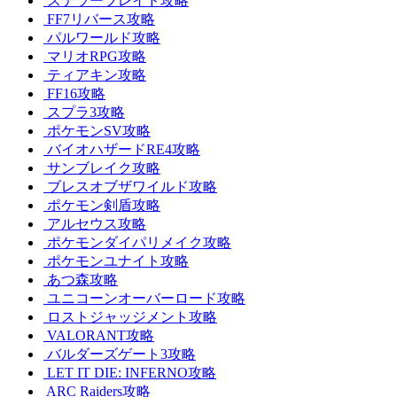
ステラーブレイド攻略
FF7リバース攻略
パルワールド攻略
マリオRPG攻略
ティアキン攻略
FF16攻略
スプラ3攻略
ポケモンSV攻略
バイオハザードRE4攻略
サンブレイク攻略
ブレスオブザワイルド攻略
ポケモン剣盾攻略
アルセウス攻略
ポケモンダイパリメイク攻略
ポケモンユナイト攻略
あつ森攻略
ユニコーンオーバーロード攻略
ロストジャッジメント攻略
VALORANT攻略
バルダーズゲート3攻略
LET IT DIE: INFERNO攻略
ARC Raiders攻略