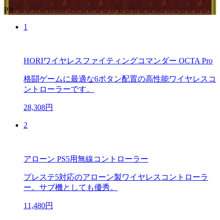
PR
1
HORIワイヤレスファイティングコマンダー OCTA Pro
格闘ゲームに最適な6ボタン配置の高性能ワイヤレスコ
ントローラーです。
28,308円
2
アローン PS5用無線コントローラー
プレステ5対応のアローン製ワイヤレスコントローラ
ー。サブ機としても優秀。
11,480円