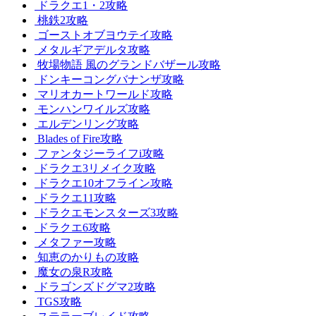
ドラクエ1・2攻略
桃鉄2攻略
ゴーストオブヨウテイ攻略
メタルギアデルタ攻略
牧場物語 風のグランドバザール攻略
ドンキーコングバナンザ攻略
マリオカートワールド攻略
モンハンワイルズ攻略
エルデンリング攻略
Blades of Fire攻略
ファンタジーライフi攻略
ドラクエ3リメイク攻略
ドラクエ10オフライン攻略
ドラクエ11攻略
ドラクエモンスターズ3攻略
ドラクエ6攻略
メタファー攻略
知恵のかりもの攻略
魔女の泉R攻略
ドラゴンズドグマ2攻略
TGS攻略