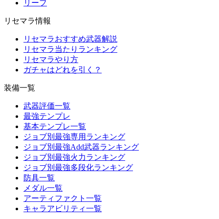
リーフ
リセマラ情報
リセマラおすすめ武器解説
リセマラ当たりランキング
リセマラやり方
ガチャはどれを引く？
装備一覧
武器評価一覧
最強テンプレ
基本テンプレ一覧
ジョブ別最強専用ランキング
ジョブ別最強Add武器ランキング
ジョブ別最強火力ランキング
ジョブ別最強多段化ランキング
防具一覧
メダル一覧
アーティファクト一覧
キャラアビリティ一覧