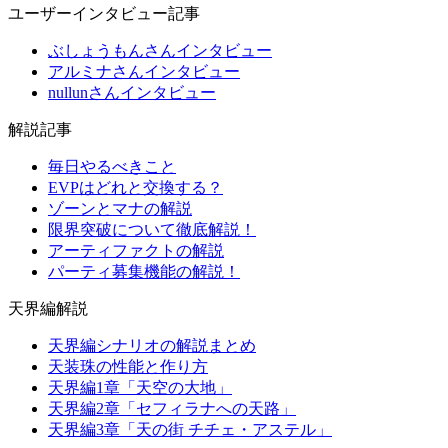
ユーザーインタビュー記事
ぶしょうもんさんインタビュー
アルミナさんインタビュー
nullunさんインタビュー
解説記事
毎日やるべきこと
EVPはどれと交換する？
ゾーンとマナの解説
限界突破について徹底解説！
アーティファクトの解説
パーティ募集機能の解説！
天界編解説
天界編シナリオの解説まとめ
天装珠の性能と作り方
天界編1章「天空の大地」
天界編2章「セフィラナへの天路」
天界編3章「天の街 チチェ・アステル」