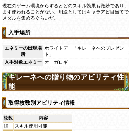
現在のゲーム環境からするとどのスキル効果も微妙であり、
まず使われることがない。用途としてはキャラアビ目当てで
メダルを集めるぐらいだ。
入手場所
エネミーの出現場
ホワイトデー「キレーネへのプレゼン
所
ト」
入手対象エネミー
オーガロギ
キレーネへの贈り物のアビリティ性
能
取得枚数別アビリティ情報
枚数
内容
10
スキル使用可能