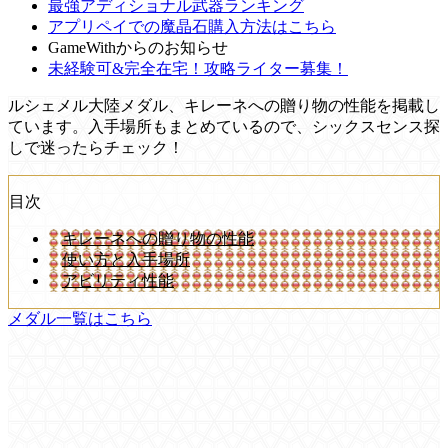
最強アディショナル武器ランキング
アプリペイでの魔晶石購入方法はこちら
GameWithからのお知らせ
未経験可&完全在宅！攻略ライター募集！
ルシェメル大陸メダル、キレーネへの贈り物の性能を掲載し
ています。入手場所もまとめているので、シックスセンス探
しで迷ったらチェック！
目次
キレーネへの贈り物の性能
使い方と入手場所
アビリティ性能
メダル一覧はこちら