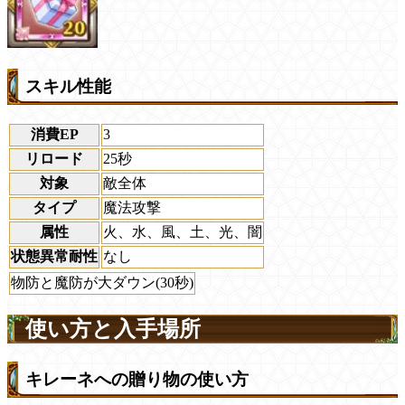
スキル性能
消費EP
3
リロード
25秒
対象
敵全体
タイプ
魔法攻撃
属性
火、水、風、土、光、闇
状態異常耐性
なし
物防と魔防が大ダウン(30秒)
使い方と入手場所
キレーネへの贈り物の使い方