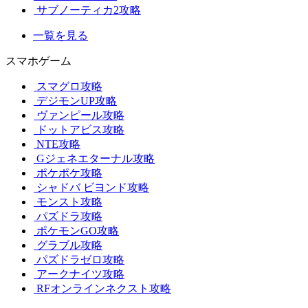
サブノーティカ2攻略
一覧を見る
スマホゲーム
スマグロ攻略
デジモンUP攻略
ヴァンピール攻略
ドットアビス攻略
NTE攻略
Gジェネエターナル攻略
ポケポケ攻略
シャドバ ビヨンド攻略
モンスト攻略
パズドラ攻略
ポケモンGO攻略
グラブル攻略
パズドラゼロ攻略
アークナイツ攻略
RFオンラインネクスト攻略