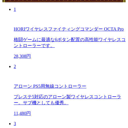
1
HORIワイヤレスファイティングコマンダー OCTA Pro
格闘ゲームに最適な6ボタン配置の高性能ワイヤレスコ
ントローラーです。
28,308円
2
アローン PS5用無線コントローラー
プレステ5対応のアローン製ワイヤレスコントローラ
ー。サブ機としても優秀。
11,480円
3