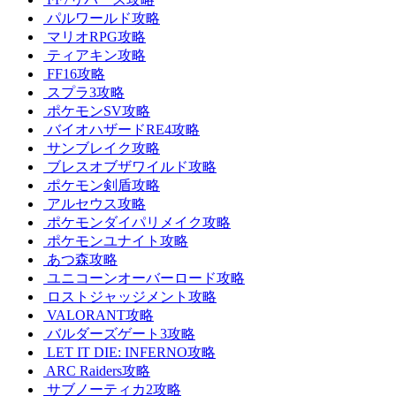
パルワールド攻略
マリオRPG攻略
ティアキン攻略
FF16攻略
スプラ3攻略
ポケモンSV攻略
バイオハザードRE4攻略
サンブレイク攻略
ブレスオブザワイルド攻略
ポケモン剣盾攻略
アルセウス攻略
ポケモンダイパリメイク攻略
ポケモンユナイト攻略
あつ森攻略
ユニコーンオーバーロード攻略
ロストジャッジメント攻略
VALORANT攻略
バルダーズゲート3攻略
LET IT DIE: INFERNO攻略
ARC Raiders攻略
サブノーティカ2攻略