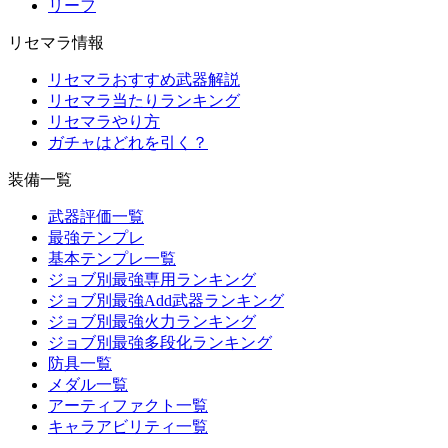
リーフ
リセマラ情報
リセマラおすすめ武器解説
リセマラ当たりランキング
リセマラやり方
ガチャはどれを引く？
装備一覧
武器評価一覧
最強テンプレ
基本テンプレ一覧
ジョブ別最強専用ランキング
ジョブ別最強Add武器ランキング
ジョブ別最強火力ランキング
ジョブ別最強多段化ランキング
防具一覧
メダル一覧
アーティファクト一覧
キャラアビリティ一覧