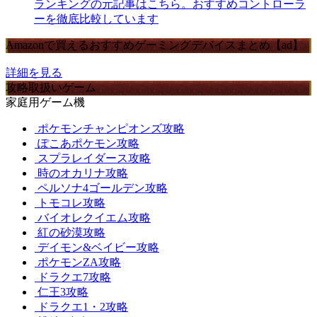
ランキングの元記事はこちら。おすすめコントローラ
ーを徹底比較しています
Amazonで買えるおすすめゲーミングデバイスまとめ【ad】
詳細を見る
攻略取扱いゲーム
家庭用ゲーム機
ポケモンチャンピオンズ攻略
ぽこあポケモン攻略
スプラレイダース攻略
時のオカリナ攻略
ペルソナ4ゴールデン攻略
トモコレ攻略
バイオレクイエム攻略
紅の砂漠攻略
デイモン&ベイビー攻略
ポケモンZA攻略
ドラクエ7攻略
仁王3攻略
ドラクエ1・2攻略