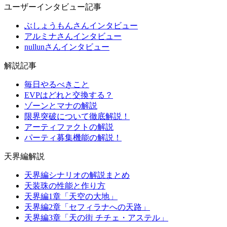
ユーザーインタビュー記事
ぶしょうもんさんインタビュー
アルミナさんインタビュー
nullunさんインタビュー
解説記事
毎日やるべきこと
EVPはどれと交換する？
ゾーンとマナの解説
限界突破について徹底解説！
アーティファクトの解説
パーティ募集機能の解説！
天界編解説
天界編シナリオの解説まとめ
天装珠の性能と作り方
天界編1章「天空の大地」
天界編2章「セフィラナへの天路」
天界編3章「天の街 チチェ・アステル」