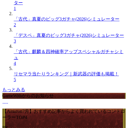
ター
1
「古代」真夏のビッグ3ガチャ(2026)シミュレーター
2
「デスペ」真夏のビッグ3ガチャ(2026)シミュレーター
3
「古代」麒麟＆四神確率アップスペシャルガチャシミ
ュ
4
リセマラ当たりランキング｜新武器の評価も掲載！
5
もっとみる
GameWithからのお知らせ
【Amazon7月】おすすめ記事からよく買われているコントロ
ーラーTOP4
PR