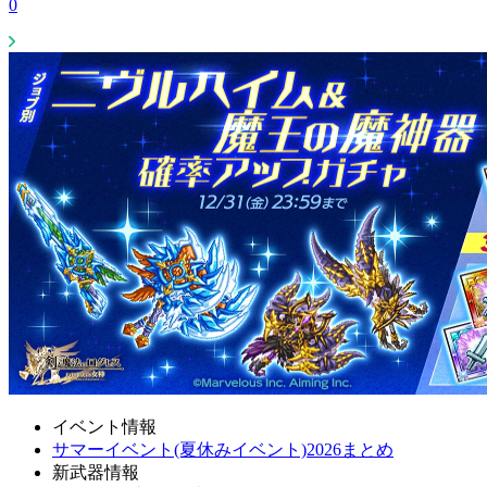
0
イベント情報
サマーイベント(夏休みイベント)2026まとめ
新武器情報