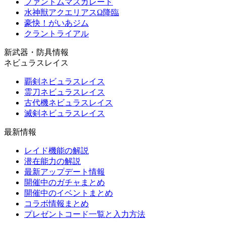
ファントムマスカレード
水神獣アクエリアスΩ降臨
豪快！がいあジム
クラントライアル
新武器・防具情報
ネビュラスレイス
覇剣ネビュラスレイス
霊刀ネビュラスレイス
古代機ネビュラスレイス
滅剣ネビュラスレイス
最新情報
レイド機能の解説
潜在能力の解説
最新アップデート情報
開催中のガチャまとめ
開催中のイベントまとめ
コラボ情報まとめ
プレゼントコード一覧と入力方法