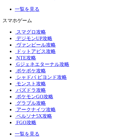
一覧を見る
スマホゲーム
スマグロ攻略
デジモンUP攻略
ヴァンピール攻略
ドットアビス攻略
NTE攻略
Gジェネエターナル攻略
ポケポケ攻略
シャドバ ビヨンド攻略
モンスト攻略
パズドラ攻略
ポケモンGO攻略
グラブル攻略
アークナイツ攻略
ペルソナ5X攻略
FGO攻略
一覧を見る