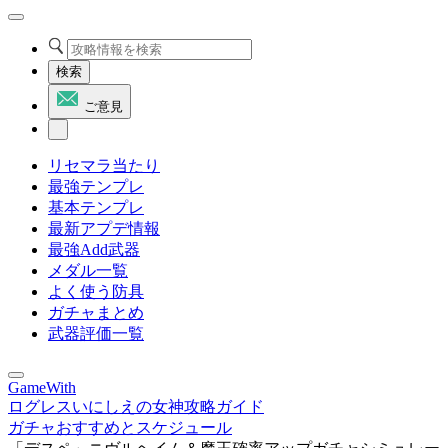
検索
ご意見
リセマラ当たり
最強テンプレ
基本テンプレ
最新アプデ情報
最強Add武器
メダル一覧
よく使う防具
ガチャまとめ
武器評価一覧
GameWith
ログレスいにしえの女神攻略ガイド
ガチャおすすめとスケジュール