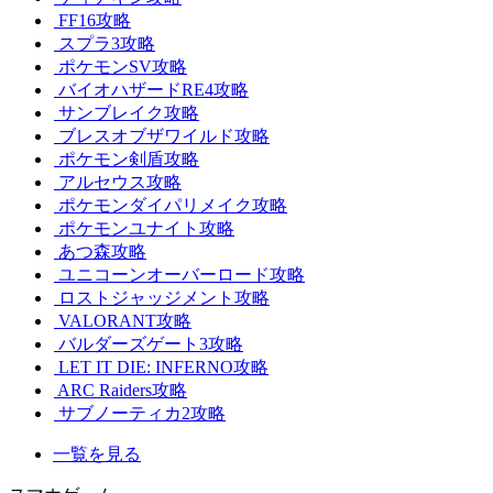
FF16攻略
スプラ3攻略
ポケモンSV攻略
バイオハザードRE4攻略
サンブレイク攻略
ブレスオブザワイルド攻略
ポケモン剣盾攻略
アルセウス攻略
ポケモンダイパリメイク攻略
ポケモンユナイト攻略
あつ森攻略
ユニコーンオーバーロード攻略
ロストジャッジメント攻略
VALORANT攻略
バルダーズゲート3攻略
LET IT DIE: INFERNO攻略
ARC Raiders攻略
サブノーティカ2攻略
一覧を見る