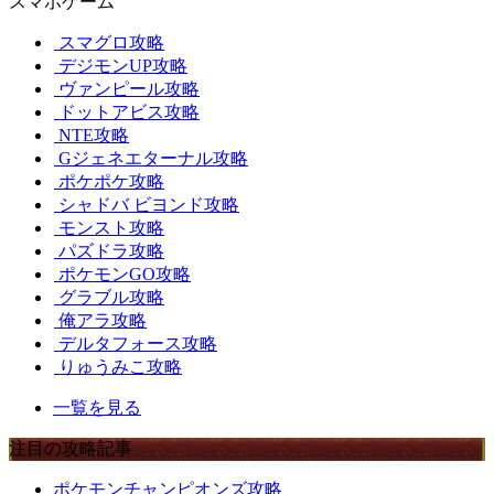
スマホゲーム
スマグロ攻略
デジモンUP攻略
ヴァンピール攻略
ドットアビス攻略
NTE攻略
Gジェネエターナル攻略
ポケポケ攻略
シャドバ ビヨンド攻略
モンスト攻略
パズドラ攻略
ポケモンGO攻略
グラブル攻略
俺アラ攻略
デルタフォース攻略
りゅうみこ攻略
一覧を見る
注目の攻略記事
ポケモンチャンピオンズ攻略