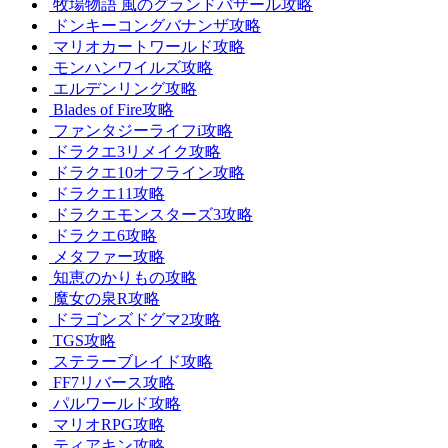
牧場物語 風のグランドバザール攻略
ドンキーコングバナンザ攻略
マリオカートワールド攻略
モンハンワイルズ攻略
エルデンリング攻略
Blades of Fire攻略
ファンタジーライフi攻略
ドラクエ3リメイク攻略
ドラクエ10オフライン攻略
ドラクエ11攻略
ドラクエモンスターズ3攻略
ドラクエ6攻略
メタファー攻略
知恵のかりもの攻略
魔女の泉R攻略
ドラゴンズドグマ2攻略
TGS攻略
ステラーブレイド攻略
FF7リバース攻略
パルワールド攻略
マリオRPG攻略
ティアキン攻略