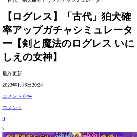
「古代」狛犬確率アップガチャシミュレーター
【ログレス】「古代」狛犬確
率アップガチャシミュレータ
ー【剣と魔法のログレス いに
しえの女神】
最終更新:
2023年1月6日20:24
コメント
0
件
コメント
0