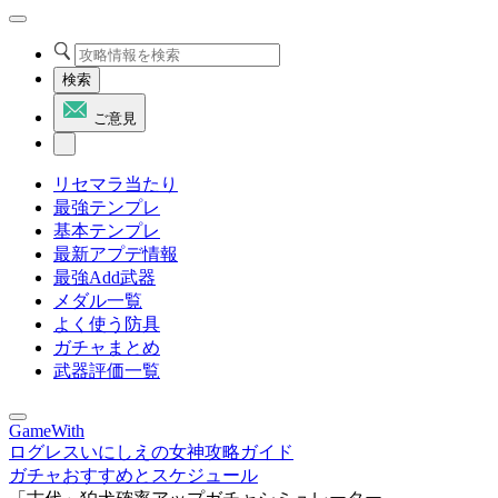
検索
ご意見
リセマラ当たり
最強テンプレ
基本テンプレ
最新アプデ情報
最強Add武器
メダル一覧
よく使う防具
ガチャまとめ
武器評価一覧
GameWith
ログレスいにしえの女神攻略ガイド
ガチャおすすめとスケジュール