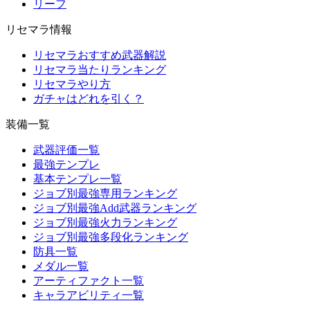
リーフ
リセマラ情報
リセマラおすすめ武器解説
リセマラ当たりランキング
リセマラやり方
ガチャはどれを引く？
装備一覧
武器評価一覧
最強テンプレ
基本テンプレ一覧
ジョブ別最強専用ランキング
ジョブ別最強Add武器ランキング
ジョブ別最強火力ランキング
ジョブ別最強多段化ランキング
防具一覧
メダル一覧
アーティファクト一覧
キャラアビリティ一覧