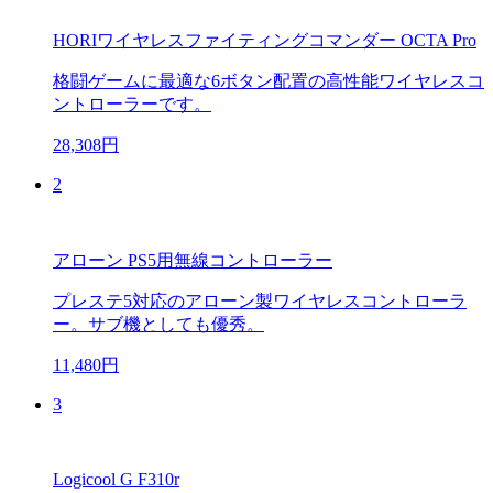
HORIワイヤレスファイティングコマンダー OCTA Pro
格闘ゲームに最適な6ボタン配置の高性能ワイヤレスコ
ントローラーです。
28,308円
2
アローン PS5用無線コントローラー
プレステ5対応のアローン製ワイヤレスコントローラ
ー。サブ機としても優秀。
11,480円
3
Logicool G F310r