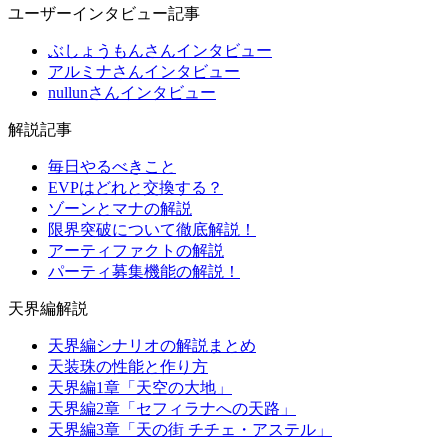
ユーザーインタビュー記事
ぶしょうもんさんインタビュー
アルミナさんインタビュー
nullunさんインタビュー
解説記事
毎日やるべきこと
EVPはどれと交換する？
ゾーンとマナの解説
限界突破について徹底解説！
アーティファクトの解説
パーティ募集機能の解説！
天界編解説
天界編シナリオの解説まとめ
天装珠の性能と作り方
天界編1章「天空の大地」
天界編2章「セフィラナへの天路」
天界編3章「天の街 チチェ・アステル」