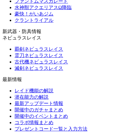
ファントムマスカレード
水神獣アクエリアスΩ降臨
豪快！がいあジム
クラントライアル
新武器・防具情報
ネビュラスレイス
覇剣ネビュラスレイス
霊刀ネビュラスレイス
古代機ネビュラスレイス
滅剣ネビュラスレイス
最新情報
レイド機能の解説
潜在能力の解説
最新アップデート情報
開催中のガチャまとめ
開催中のイベントまとめ
コラボ情報まとめ
プレゼントコード一覧と入力方法