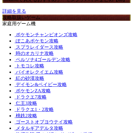
詳細を見る
攻略取扱いゲーム
家庭用ゲーム機
ポケモンチャンピオンズ攻略
ぽこあポケモン攻略
スプラレイダース攻略
時のオカリナ攻略
ペルソナ4ゴールデン攻略
トモコレ攻略
バイオレクイエム攻略
紅の砂漠攻略
デイモン&ベイビー攻略
ポケモンZA攻略
ドラクエ7攻略
仁王3攻略
ドラクエ1・2攻略
桃鉄2攻略
ゴーストオブヨウテイ攻略
メタルギアデルタ攻略