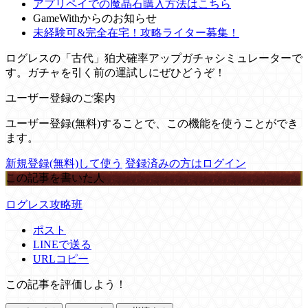
アプリペイでの魔晶石購入方法はこちら
GameWithからのお知らせ
未経験可&完全在宅！攻略ライター募集！
ログレスの「古代」狛犬確率アップガチャシミュレーターで
す。ガチャを引く前の運試しにぜひどうぞ！
ユーザー登録のご案内
ユーザー登録(無料)することで、この機能を使うことができ
ます。
新規登録(無料)して使う
登録済みの方はログイン
この記事を書いた人
ログレス攻略班
ポスト
LINEで送る
URLコピー
この記事を評価しよう！