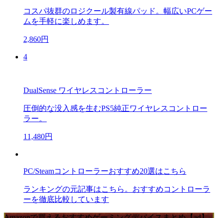
コスパ抜群のロジクール製有線パッド。幅広いPCゲー
ムを手軽に楽しめます。
2,860円
4
DualSense ワイヤレスコントローラー
圧倒的な没入感を生むPS5純正ワイヤレスコントロー
ラー。
11,480円
PC/Steamコントローラーおすすめ20選はこちら
ランキングの元記事はこちら。おすすめコントローラ
ーを徹底比較しています
Amazonで買えるおすすめゲーミングデバイスまとめ【ad】