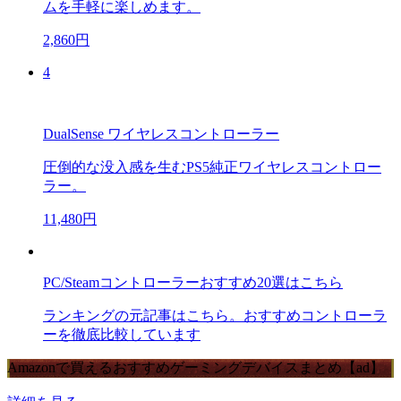
ムを手軽に楽しめます。
2,860円
4
DualSense ワイヤレスコントローラー
圧倒的な没入感を生むPS5純正ワイヤレスコントロー
ラー。
11,480円
PC/Steamコントローラーおすすめ20選はこちら
ランキングの元記事はこちら。おすすめコントローラ
ーを徹底比較しています
Amazonで買えるおすすめゲーミングデバイスまとめ【ad】