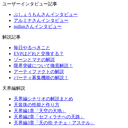
ユーザーインタビュー記事
ぶしょうもんさんインタビュー
アルミナさんインタビュー
nullunさんインタビュー
解説記事
毎日やるべきこと
EVPはどれと交換する？
ゾーンとマナの解説
限界突破について徹底解説！
アーティファクトの解説
パーティ募集機能の解説！
天界編解説
天界編シナリオの解説まとめ
天装珠の性能と作り方
天界編1章「天空の大地」
天界編2章「セフィラナへの天路」
天界編3章「天の街 チチェ・アステル」