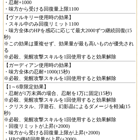
・忍耐+1000
・味方から受ける回復量上限1100
【ヴァルキリー使用時の効果】
・スキル中のみ回復リミット1100
・味方全体のHPを感応に応じて最大2000ずつ継続回復(15
秒)
※この効果は重複せず、効果量が最も高いものが優先され
る
※必殺、覚醒攻撃スキルを1回使用すると効果解除
【ガーディアン使用時の効果】
・味方全体の忍耐+1000(15秒)
※必殺、覚醒攻撃スキルを1回使用すると効果解除
【1～6章限定効果】
・忍耐が1万未満の場合、忍耐を1万に固定(15秒)
※必殺、覚醒攻撃スキルを1回使用すると効果解除
・クリスタル、浮遊石、幻影晶によるダメージを軽減(15
秒)
※必殺、覚醒攻撃スキルを1回使用すると効果解除
・回復リミットが上昇(+2000)
・味方から受ける回復量上限が上昇(+2000)
・HPの継続回復量が上昇(+2000)