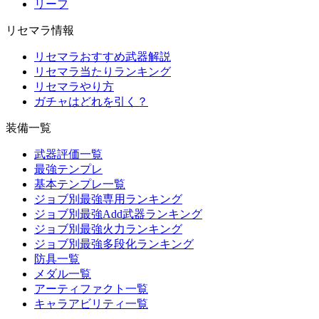
リーフ
リセマラ情報
リセマラおすすめ武器解説
リセマラ当たりランキング
リセマラやり方
ガチャはどれを引く？
装備一覧
武器評価一覧
最強テンプレ
基本テンプレ一覧
ジョブ別最強専用ランキング
ジョブ別最強Add武器ランキング
ジョブ別最強火力ランキング
ジョブ別最強多段化ランキング
防具一覧
メダル一覧
アーティファクト一覧
キャラアビリティ一覧