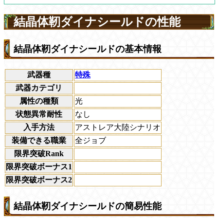
結晶体靭ダイナシールドの性能
結晶体靭ダイナシールドの基本情報
武器種
特殊
武器カテゴリ
属性の種類
光
状態異常耐性
なし
入手方法
アストレア大陸シナリオ
装備できる職業
全ジョブ
限界突破Rank
限界突破ボーナス1
限界突破ボーナス2
結晶体靭ダイナシールドの簡易性能