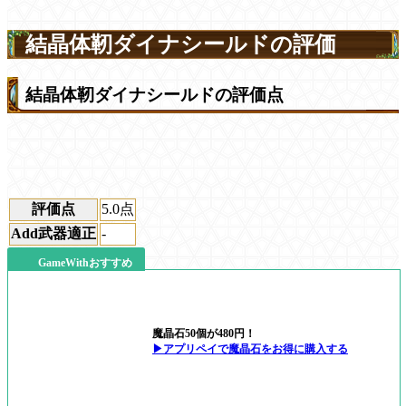
結晶体靭ダイナシールドの評価
結晶体靭ダイナシールドの評価点
評価点
5.0
点
Add武器適正
-
GameWithおすすめ
魔晶石50個が480円！
▶アプリペイで魔晶石をお得に購入する