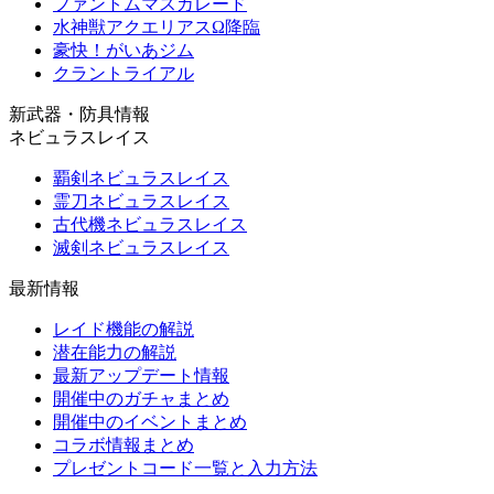
ファントムマスカレード
水神獣アクエリアスΩ降臨
豪快！がいあジム
クラントライアル
新武器・防具情報
ネビュラスレイス
覇剣ネビュラスレイス
霊刀ネビュラスレイス
古代機ネビュラスレイス
滅剣ネビュラスレイス
最新情報
レイド機能の解説
潜在能力の解説
最新アップデート情報
開催中のガチャまとめ
開催中のイベントまとめ
コラボ情報まとめ
プレゼントコード一覧と入力方法