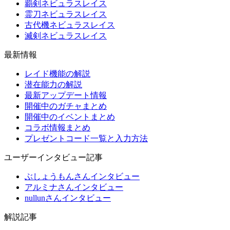
覇剣ネビュラスレイス
霊刀ネビュラスレイス
古代機ネビュラスレイス
滅剣ネビュラスレイス
最新情報
レイド機能の解説
潜在能力の解説
最新アップデート情報
開催中のガチャまとめ
開催中のイベントまとめ
コラボ情報まとめ
プレゼントコード一覧と入力方法
ユーザーインタビュー記事
ぶしょうもんさんインタビュー
アルミナさんインタビュー
nullunさんインタビュー
解説記事