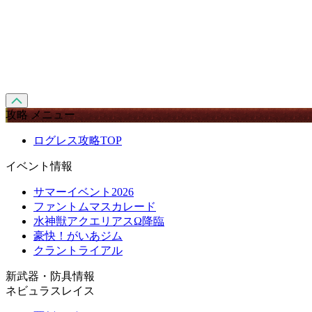
攻略 メニュー
ログレス攻略TOP
イベント情報
サマーイベント2026
ファントムマスカレード
水神獣アクエリアスΩ降臨
豪快！がいあジム
クラントライアル
新武器・防具情報
ネビュラスレイス