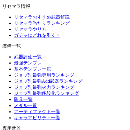
リセマラ情報
リセマラおすすめ武器解説
リセマラ当たりランキング
リセマラやり方
ガチャはどれを引く？
装備一覧
武器評価一覧
最強テンプレ
基本テンプレ一覧
ジョブ別最強専用ランキング
ジョブ別最強Add武器ランキング
ジョブ別最強火力ランキング
ジョブ別最強多段化ランキング
防具一覧
メダル一覧
アーティファクト一覧
キャラアビリティ一覧
専用武器