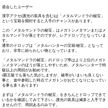
退会したユーザー
漢字アクセ(護光の装具を含む)は「メタルマンドラの秘宝」
という宝箱を開封すると入手のチャンスがあります。
この「メタルマンドラの秘宝」はメガトンメタマンまたはメ
タルマンドラが落とすのですが、レアドロップとなっていま
す。
通常のドロップは「メタルハンターの宝箱/秘宝」となって
おり、非常に紛らわしい物となっています。
「メタルマンドラの秘宝」のドロップ率はより上位のメガト
ンメタマンのほうが落としやすいため、メタルハンターで特
級以上の周回がお勧めです。
(覇王級でも落ちた気がしますが、確率がいまいち良くない
事と、途中参戦した時点でメガトンがお亡くなりになってい
る事も多々あります)
まずは「メタルマンドラの秘宝」をきちんとドロップできて
いるかを確認してみて下さい。護光の装具は滅多と入手でき
ませんので、周回あるのみです。