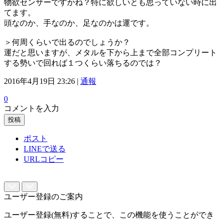
物欲センサーですかね？特に欲しいとも思っていない時に出
てます。
頭なのか、手なのか、足なのかは運です。
＞何周くらいで出るのでしょうか？
運だと思いますが、メタルを下から上まで全部コンプリート
する勢いで回れば１つくらい落ちるのでは？
2016年4月19日 23:26 |
通報
0
コメントを入力
投稿
ポスト
LINEで送る
URLコピー
ユーザー登録のご案内
ユーザー登録(無料)することで、この機能を使うことができ