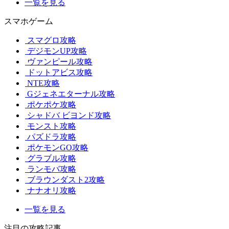
一覧を見る
スマホゲーム
スマグロ攻略
デジモンUP攻略
ヴァンピール攻略
ドットアビス攻略
NTE攻略
Gジェネエターナル攻略
ポケポケ攻略
シャドバ ビヨンド攻略
モンスト攻略
パズドラ攻略
ポケモンGO攻略
グラブル攻略
ランモバ攻略
ブラウンダスト2攻略
ナナオリ攻略
一覧を見る
注目の攻略記事