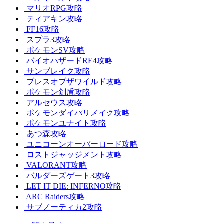
マリオRPG攻略
ティアキン攻略
FF16攻略
スプラ3攻略
ポケモンSV攻略
バイオハザードRE4攻略
サンブレイク攻略
ブレスオブザワイルド攻略
ポケモン剣盾攻略
アルセウス攻略
ポケモンダイパリメイク攻略
ポケモンユナイト攻略
あつ森攻略
ユニコーンオーバーロード攻略
ロストジャッジメント攻略
VALORANT攻略
バルダーズゲート3攻略
LET IT DIE: INFERNO攻略
ARC Raiders攻略
サブノーティカ2攻略