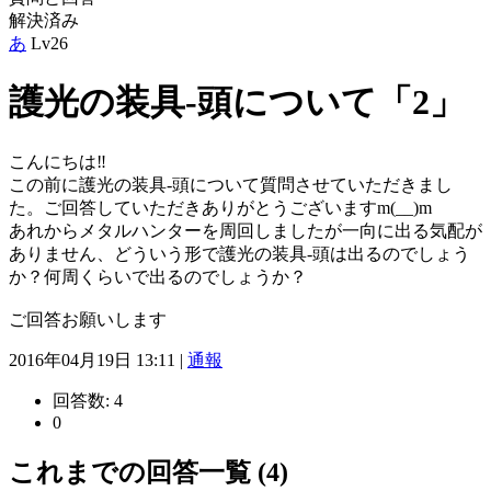
解決済み
あ
Lv26
護光の装具-頭について「2」
こんにちは‼︎
この前に護光の装具-頭について質問させていただきまし
た。ご回答していただきありがとうございますm(__)m
あれからメタルハンターを周回しましたが一向に出る気配が
ありません、どういう形で護光の装具-頭は出るのでしょう
か？何周くらいで出るのでしょうか？
ご回答お願いします
2016年04月19日 13:11 |
通報
回答数:
4
0
これまでの回答一覧 (4)