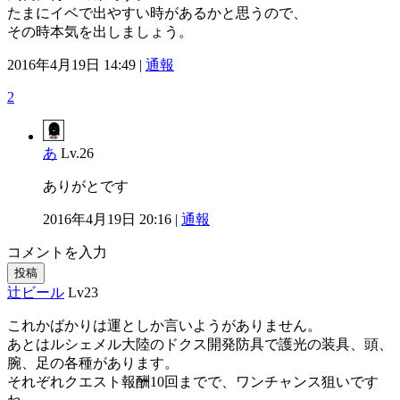
たまにイベで出やすい時があるかと思うので、
その時本気を出しましょう。
2016年4月19日 14:49 |
通報
2
あ
Lv.26
ありがとです
2016年4月19日 20:16 |
通報
コメントを入力
投稿
辻ビール
Lv23
これかばかりは運としか言いようがありません。
あとはルシェメル大陸のドクス開発防具で護光の装具、頭、
腕、足の各種があります。
それぞれクエスト報酬10回までで、ワンチャンス狙いです