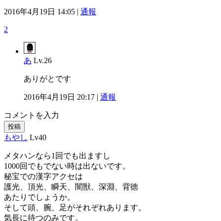
2016年4月19日 14:05 |
通報
2
あ
Lv.26
ありがとです
2016年4月19日 20:17 |
通報
コメントを入力
投稿
もやし
Lv40
メタハンなら1回でも出ますし
1000回でもでない時は出ないです。
秘宝での漢字アクセは
護光、頂光、瞬天、闇獣、深淵、背徳
あたりでしょうか。
そして頭、腕、足がそれぞれあります。
気長に待つのみです。