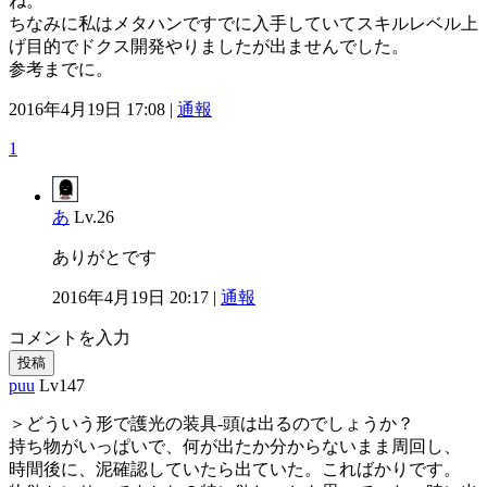
ね。
ちなみに私はメタハンですでに入手していてスキルレベル上
げ目的でドクス開発やりましたが出ませんでした。
参考までに。
2016年4月19日 17:08 |
通報
1
あ
Lv.26
ありがとです
2016年4月19日 20:17 |
通報
コメントを入力
投稿
puu
Lv147
＞どういう形で護光の装具-頭は出るのでしょうか？
持ち物がいっぱいで、何が出たか分からないまま周回し、
時間後に、泥確認していたら出ていた。こればかりです。