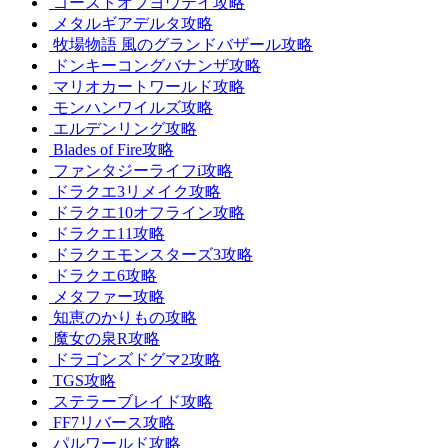
ゴーストオブヨウテイ攻略
メタルギアデルタ攻略
牧場物語 風のグランドバザール攻略
ドンキーコングバナンザ攻略
マリオカートワールド攻略
モンハンワイルズ攻略
エルデンリング攻略
Blades of Fire攻略
ファンタジーライフi攻略
ドラクエ3リメイク攻略
ドラクエ10オフライン攻略
ドラクエ11攻略
ドラクエモンスターズ3攻略
ドラクエ6攻略
メタファー攻略
知恵のかりもの攻略
魔女の泉R攻略
ドラゴンズドグマ2攻略
TGS攻略
ステラーブレイド攻略
FF7リバース攻略
パルワールド攻略