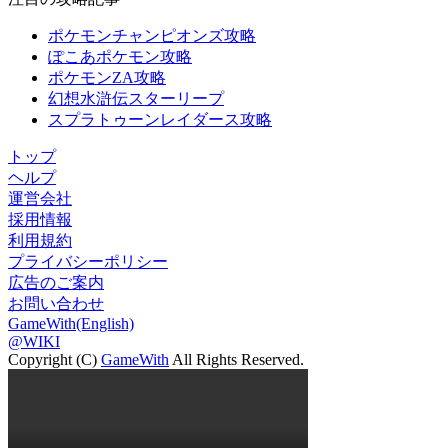
ポケモンチャンピオンズ攻略
ぽこあポケモン攻略
ポケモンZA攻略
幻想水滸伝スターリープ
スプラトゥーンレイダース攻略
トップ
ヘルプ
運営会社
採用情報
利用規約
プライバシーポリシー
広告のご案内
お問い合わせ
GameWith(English)
@WIKI
Copyright (C)
GameWith
All Rights Reserved.