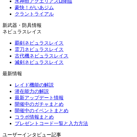
水神獣アクエリアスΩ降臨
豪快！がいあジム
クラントライアル
新武器・防具情報
ネビュラスレイス
覇剣ネビュラスレイス
霊刀ネビュラスレイス
古代機ネビュラスレイス
滅剣ネビュラスレイス
最新情報
レイド機能の解説
潜在能力の解説
最新アップデート情報
開催中のガチャまとめ
開催中のイベントまとめ
コラボ情報まとめ
プレゼントコード一覧と入力方法
ユーザーインタビュー記事