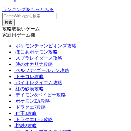
ランキングをもっとみる
検索
攻略取扱いゲーム
家庭用ゲーム機
ポケモンチャンピオンズ攻略
ぽこあポケモン攻略
スプラレイダース攻略
時のオカリナ攻略
ペルソナ4ゴールデン攻略
トモコレ攻略
バイオレクイエム攻略
紅の砂漠攻略
デイモン&ベイビー攻略
ポケモンZA攻略
ドラクエ7攻略
仁王3攻略
ドラクエ1・2攻略
桃鉄2攻略