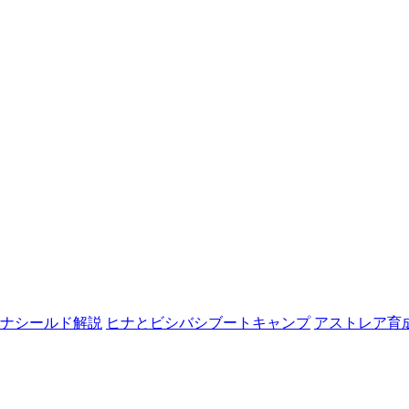
ナシールド解説
ヒナとビシバシブートキャンプ
アストレア育