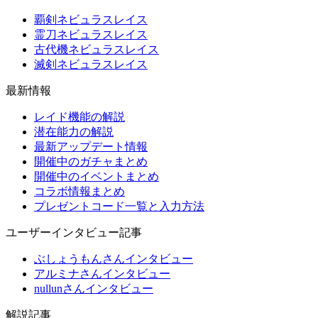
覇剣ネビュラスレイス
霊刀ネビュラスレイス
古代機ネビュラスレイス
滅剣ネビュラスレイス
最新情報
レイド機能の解説
潜在能力の解説
最新アップデート情報
開催中のガチャまとめ
開催中のイベントまとめ
コラボ情報まとめ
プレゼントコード一覧と入力方法
ユーザーインタビュー記事
ぶしょうもんさんインタビュー
アルミナさんインタビュー
nullunさんインタビュー
解説記事