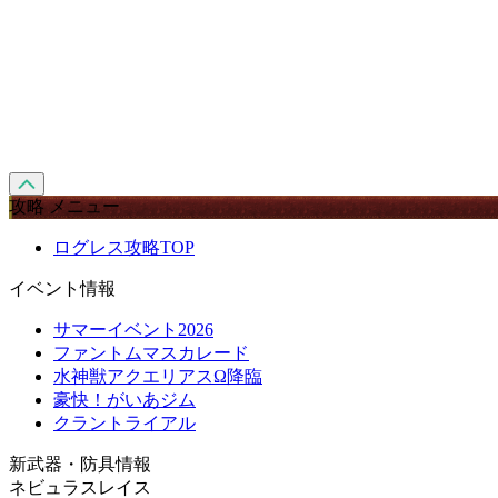
攻略 メニュー
ログレス攻略TOP
イベント情報
サマーイベント2026
ファントムマスカレード
水神獣アクエリアスΩ降臨
豪快！がいあジム
クラントライアル
新武器・防具情報
ネビュラスレイス