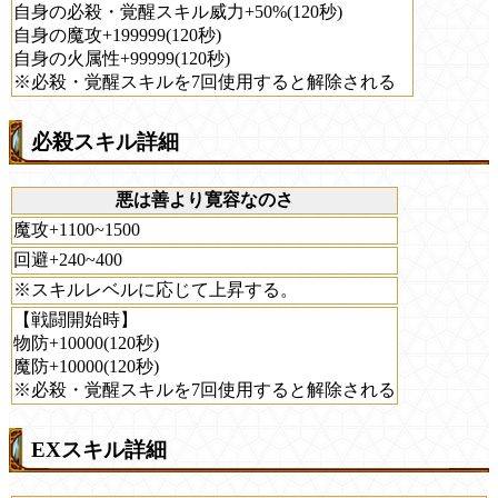
自身の必殺・覚醒スキル威力+50%(120秒)
自身の魔攻+199999(120秒)
自身の火属性+99999(120秒)
※必殺・覚醒スキルを7回使用すると解除される
必殺スキル詳細
悪は善より寛容なのさ
魔攻+1100~1500
回避+240~400
※スキルレベルに応じて上昇する。
【戦闘開始時】
物防+10000(120秒)
魔防+10000(120秒)
※必殺・覚醒スキルを7回使用すると解除される
EXスキル詳細