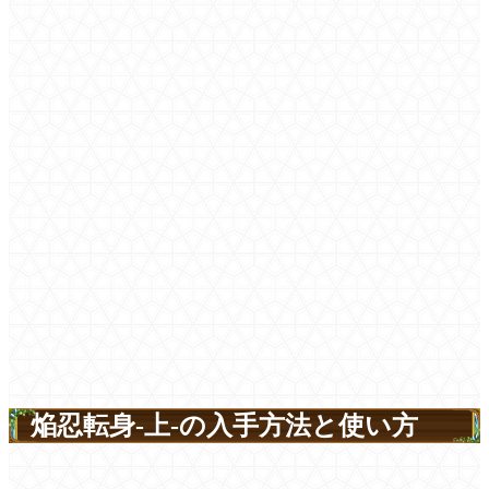
焔忍転身-上-の入手方法と使い方