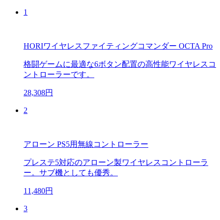
1
HORIワイヤレスファイティングコマンダー OCTA Pro
格闘ゲームに最適な6ボタン配置の高性能ワイヤレスコ
ントローラーです。
28,308円
2
アローン PS5用無線コントローラー
プレステ5対応のアローン製ワイヤレスコントローラ
ー。サブ機としても優秀。
11,480円
3