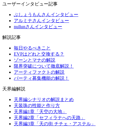
ユーザーインタビュー記事
ぶしょうもんさんインタビュー
アルミナさんインタビュー
nullunさんインタビュー
解説記事
毎日やるべきこと
EVPはどれと交換する？
ゾーンとマナの解説
限界突破について徹底解説！
アーティファクトの解説
パーティ募集機能の解説！
天界編解説
天界編シナリオの解説まとめ
天装珠の性能と作り方
天界編1章「天空の大地」
天界編2章「セフィラナへの天路」
天界編3章「天の街 チチェ・アステル」