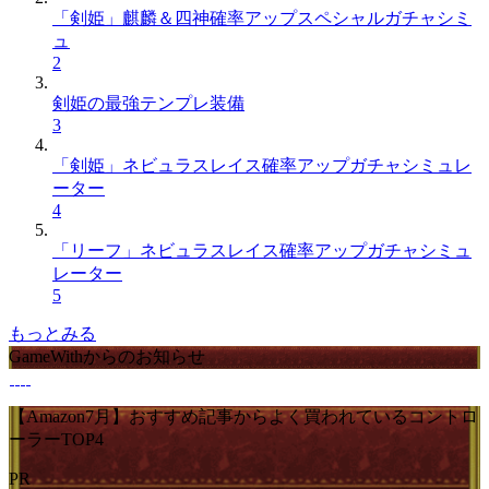
「剣姫」麒麟＆四神確率アップスペシャルガチャシミ
ュ
2
剣姫の最強テンプレ装備
3
「剣姫」ネビュラスレイス確率アップガチャシミュレ
ーター
4
「リーフ」ネビュラスレイス確率アップガチャシミュ
レーター
5
もっとみる
GameWithからのお知らせ
【Amazon7月】おすすめ記事からよく買われているコントロ
ーラーTOP4
PR