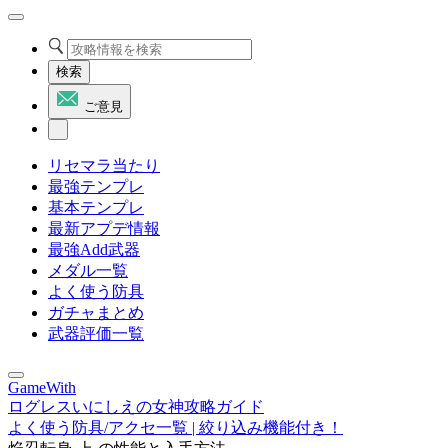
検索
ご意見
リセマラ当たり
最強テンプレ
基本テンプレ
最新アプデ情報
最強Add武器
メダル一覧
よく使う防具
ガチャまとめ
武器評価一覧
GameWith
ログレスいにしえの女神攻略ガイド
よく使う防具/アクセ一覧 | 絞り込み機能付き！