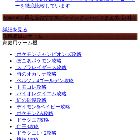
ーを徹底比較しています
Amazonで買えるおすすめゲーミングデバイスまとめ【ad】
詳細を見る
攻略取扱いゲーム
家庭用ゲーム機
ポケモンチャンピオンズ攻略
ぽこあポケモン攻略
スプラレイダース攻略
時のオカリナ攻略
ペルソナ4ゴールデン攻略
トモコレ攻略
バイオレクイエム攻略
紅の砂漠攻略
デイモン&ベイビー攻略
ポケモンZA攻略
ドラクエ7攻略
仁王3攻略
ドラクエ1・2攻略
桃鉄2攻略