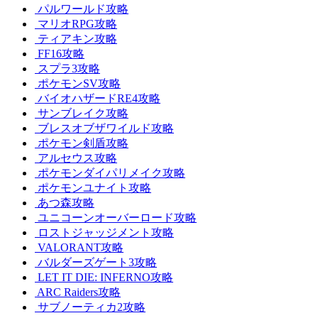
パルワールド攻略
マリオRPG攻略
ティアキン攻略
FF16攻略
スプラ3攻略
ポケモンSV攻略
バイオハザードRE4攻略
サンブレイク攻略
ブレスオブザワイルド攻略
ポケモン剣盾攻略
アルセウス攻略
ポケモンダイパリメイク攻略
ポケモンユナイト攻略
あつ森攻略
ユニコーンオーバーロード攻略
ロストジャッジメント攻略
VALORANT攻略
バルダーズゲート3攻略
LET IT DIE: INFERNO攻略
ARC Raiders攻略
サブノーティカ2攻略