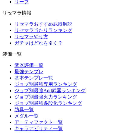
リーフ
リセマラ情報
リセマラおすすめ武器解説
リセマラ当たりランキング
リセマラやり方
ガチャはどれを引く？
装備一覧
武器評価一覧
最強テンプレ
基本テンプレ一覧
ジョブ別最強専用ランキング
ジョブ別最強Add武器ランキング
ジョブ別最強火力ランキング
ジョブ別最強多段化ランキング
防具一覧
メダル一覧
アーティファクト一覧
キャラアビリティ一覧