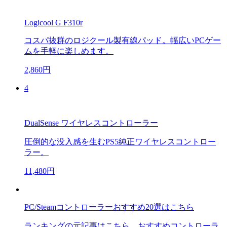
Logicool G F310r
コスパ抜群のロジクール製有線パッド。幅広いPCゲー
ムを手軽に楽しめます。
2,860円
4
DualSense ワイヤレスコントローラー
圧倒的な没入感を生むPS5純正ワイヤレスコントロー
ラー。
11,480円
PC/Steamコントローラーおすすめ20選はこちら
ランキングの元記事はこちら。おすすめコントローラ