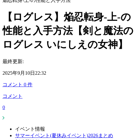
焔忍転身-上-の性能と入手方法
【ログレス】焔忍転身-上-の
性能と入手方法【剣と魔法の
ログレス いにしえの女神】
最終更新:
2025年9月10日22:32
コメント
0
件
コメント
0
イベント情報
サマーイベント(夏休みイベント)2026まとめ