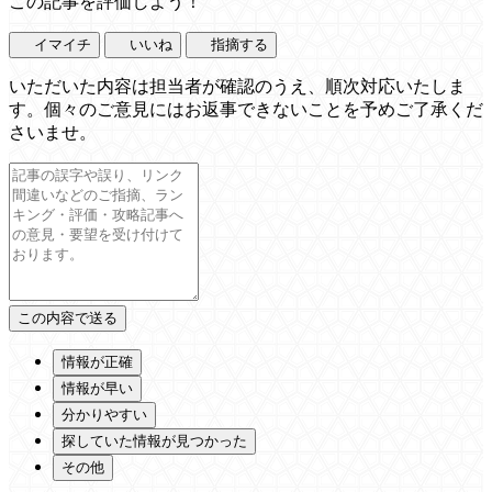
この記事を評価しよう！
イマイチ
いいね
指摘する
いただいた内容は担当者が確認のうえ、順次対応いたしま
す。個々のご意見にはお返事できないことを予めご了承くだ
さいませ。
情報が正確
情報が早い
分かりやすい
探していた情報が見つかった
その他