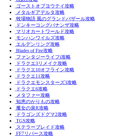
ゴーストオブヨウテイ攻略
メタルギアデルタ攻略
牧場物語 風のグランドバザール攻略
ドンキーコングバナンザ攻略
マリオカートワールド攻略
モンハンワイルズ攻略
エルデンリング攻略
Blades of Fire攻略
ファンタジーライフi攻略
ドラクエ3リメイク攻略
ドラクエ10オフライン攻略
ドラクエ11攻略
ドラクエモンスターズ3攻略
ドラクエ6攻略
メタファー攻略
知恵のかりもの攻略
魔女の泉R攻略
ドラゴンズドグマ2攻略
TGS攻略
ステラーブレイド攻略
FF7リバース攻略