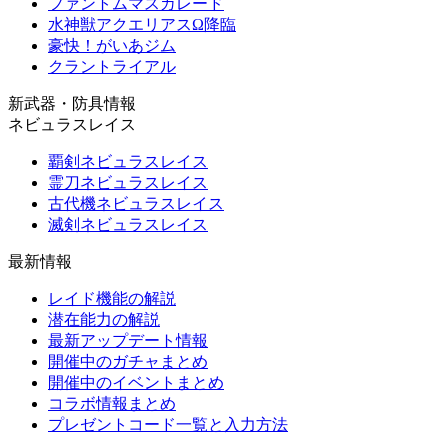
ファントムマスカレード
水神獣アクエリアスΩ降臨
豪快！がいあジム
クラントライアル
新武器・防具情報
ネビュラスレイス
覇剣ネビュラスレイス
霊刀ネビュラスレイス
古代機ネビュラスレイス
滅剣ネビュラスレイス
最新情報
レイド機能の解説
潜在能力の解説
最新アップデート情報
開催中のガチャまとめ
開催中のイベントまとめ
コラボ情報まとめ
プレゼントコード一覧と入力方法