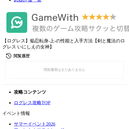
【ログレス】焔忍転身-上-の性能と入手方法【剣と魔法のロ
グレス いにしえの女神】
攻略コンテンツ
ログレス攻略TOP
イベント情報
サマーイベント2026