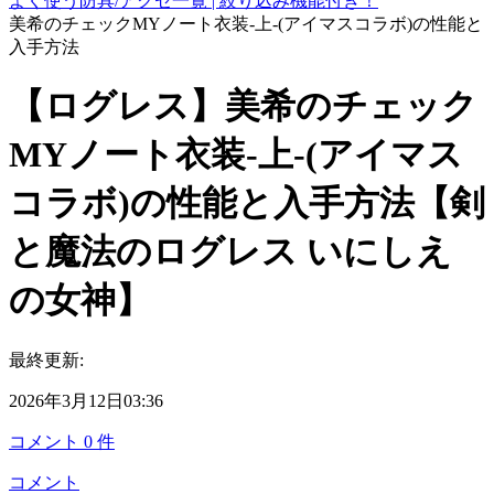
よく使う防具/アクセ一覧 | 絞り込み機能付き！
美希のチェックMYノート衣装-上-(アイマスコラボ)の性能と
入手方法
【ログレス】美希のチェック
MYノート衣装-上-(アイマス
コラボ)の性能と入手方法【剣
と魔法のログレス いにしえ
の女神】
最終更新:
2026年3月12日03:36
コメント
0
件
コメント