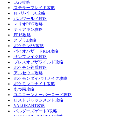
TGS攻略
ステラーブレイド攻略
FF7リバース攻略
パルワールド攻略
マリオRPG攻略
ティアキン攻略
FF16攻略
スプラ3攻略
ポケモンSV攻略
バイオハザードRE4攻略
サンブレイク攻略
ブレスオブザワイルド攻略
ポケモン剣盾攻略
アルセウス攻略
ポケモンダイパリメイク攻略
ポケモンユナイト攻略
あつ森攻略
ユニコーンオーバーロード攻略
ロストジャッジメント攻略
VALORANT攻略
バルダーズゲート3攻略