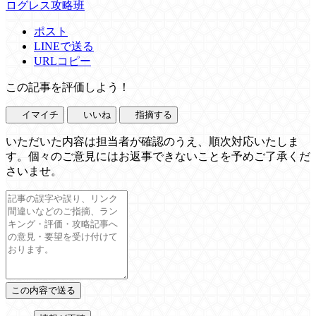
ログレス攻略班
ポスト
LINEで送る
URLコピー
この記事を評価しよう！
イマイチ
いいね
指摘する
いただいた内容は担当者が確認のうえ、順次対応いたしま
す。個々のご意見にはお返事できないことを予めご了承くだ
さいませ。