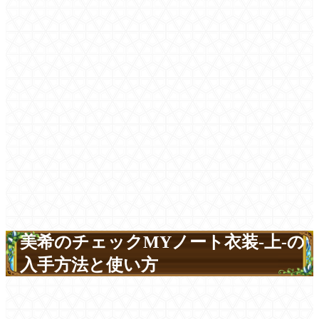
美希のチェックMYノート衣装-上-の
入手方法と使い方