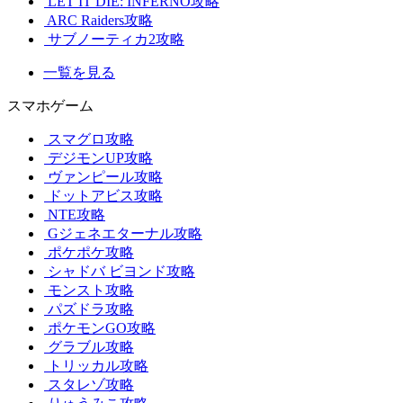
LET IT DIE: INFERNO攻略
ARC Raiders攻略
サブノーティカ2攻略
一覧を見る
スマホゲーム
スマグロ攻略
デジモンUP攻略
ヴァンピール攻略
ドットアビス攻略
NTE攻略
Gジェネエターナル攻略
ポケポケ攻略
シャドバ ビヨンド攻略
モンスト攻略
パズドラ攻略
ポケモンGO攻略
グラブル攻略
トリッカル攻略
スタレゾ攻略