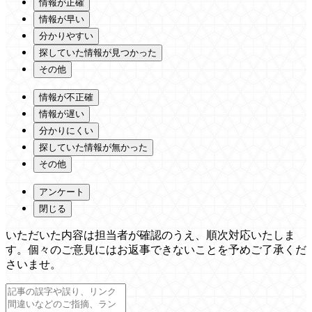
情報が正確
情報が早い
分かりやすい
探していた情報が見つかった
その他
情報が不正確
情報が遅い
分かりにくい
探していた情報が無かった
その他
アンケート
閉じる
いただいた内容は担当者が確認のうえ、順次対応いたしま
す。個々のご意見にはお返事できないことを予めご了承くだ
さいませ。