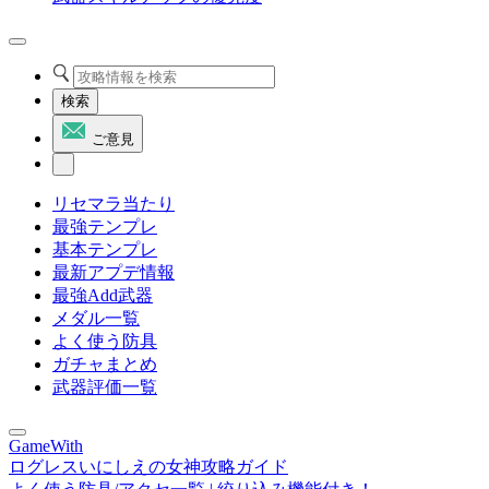
検索
ご意見
リセマラ当たり
最強テンプレ
基本テンプレ
最新アプデ情報
最強Add武器
メダル一覧
よく使う防具
ガチャまとめ
武器評価一覧
GameWith
ログレスいにしえの女神攻略ガイド