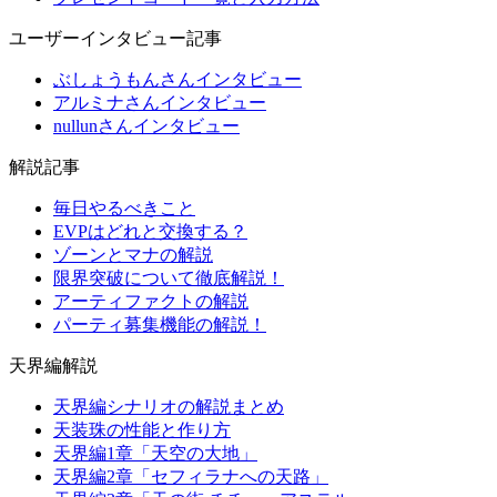
ユーザーインタビュー記事
ぶしょうもんさんインタビュー
アルミナさんインタビュー
nullunさんインタビュー
解説記事
毎日やるべきこと
EVPはどれと交換する？
ゾーンとマナの解説
限界突破について徹底解説！
アーティファクトの解説
パーティ募集機能の解説！
天界編解説
天界編シナリオの解説まとめ
天装珠の性能と作り方
天界編1章「天空の大地」
天界編2章「セフィラナへの天路」