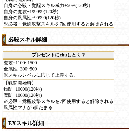
自身の必殺・覚醒スキル威力+50%(120秒)
自身の魔攻+199999(120秒)
自身の風属性+99999(120秒)
※必殺・覚醒攻撃スキルを7回使用すると解除される
必殺スキル詳細
プレゼントにchuしとく？
魔攻+1100~1500
全属性+300~500
※スキルレベルに応じて上昇する。
【戦闘開始時】
物防+10000(120秒)
魔防+10000(120秒)
※必殺・覚醒攻撃スキルを7回使用すると解除される
風属性マナが5個たまる
EXスキル詳細