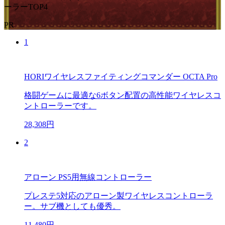
ーラーTOP4
PR
1
HORIワイヤレスファイティングコマンダー OCTA Pro
格闘ゲームに最適な6ボタン配置の高性能ワイヤレスコ
ントローラーです。
28,308円
2
アローン PS5用無線コントローラー
プレステ5対応のアローン製ワイヤレスコントローラ
ー。サブ機としても優秀。
11,480円