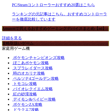
PC/Steamコントローラーおすすめ20選はこちら
ランキングの元記事はこちら。おすすめコントローラ
ーを徹底比較しています
Amazonで買えるおすすめゲーミングデバイスまとめ【ad】
詳細を見る
攻略取扱いゲーム
家庭用ゲーム機
ポケモンチャンピオンズ攻略
ぽこあポケモン攻略
スプラレイダース攻略
時のオカリナ攻略
ペルソナ4ゴールデン攻略
トモコレ攻略
バイオレクイエム攻略
紅の砂漠攻略
デイモン&ベイビー攻略
ポケモンZA攻略
ドラクエ7攻略