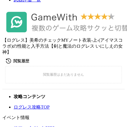
【ログレス】美希のチェックMYノート衣装-上-(アイマスコ
ラボ)の性能と入手方法【剣と魔法のログレス いにしえの女
神】
攻略コンテンツ
ログレス攻略TOP
イベント情報