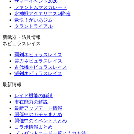
サマーイベント2026
ファントムマスカレード
水神獣アクエリアスΩ降臨
豪快！がいあジム
クラントライアル
新武器・防具情報
ネビュラスレイス
覇剣ネビュラスレイス
霊刀ネビュラスレイス
古代機ネビュラスレイス
滅剣ネビュラスレイス
最新情報
レイド機能の解説
潜在能力の解説
最新アップデート情報
開催中のガチャまとめ
開催中のイベントまとめ
コラボ情報まとめ
プレゼントコード一覧と入力方法