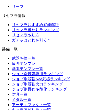
リーフ
リセマラ情報
リセマラおすすめ武器解説
リセマラ当たりランキング
リセマラやり方
ガチャはどれを引く？
装備一覧
武器評価一覧
最強テンプレ
基本テンプレ一覧
ジョブ別最強専用ランキング
ジョブ別最強Add武器ランキング
ジョブ別最強火力ランキング
ジョブ別最強多段化ランキング
防具一覧
メダル一覧
アーティファクト一覧
キャラアビリティ一覧