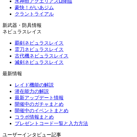
水神獣アクエリアスΩ降臨
豪快！がいあジム
クラントライアル
新武器・防具情報
ネビュラスレイス
覇剣ネビュラスレイス
霊刀ネビュラスレイス
古代機ネビュラスレイス
滅剣ネビュラスレイス
最新情報
レイド機能の解説
潜在能力の解説
最新アップデート情報
開催中のガチャまとめ
開催中のイベントまとめ
コラボ情報まとめ
プレゼントコード一覧と入力方法
ユーザーインタビュー記事