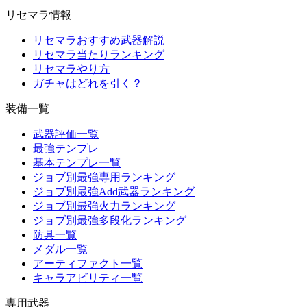
リセマラ情報
リセマラおすすめ武器解説
リセマラ当たりランキング
リセマラやり方
ガチャはどれを引く？
装備一覧
武器評価一覧
最強テンプレ
基本テンプレ一覧
ジョブ別最強専用ランキング
ジョブ別最強Add武器ランキング
ジョブ別最強火力ランキング
ジョブ別最強多段化ランキング
防具一覧
メダル一覧
アーティファクト一覧
キャラアビリティ一覧
専用武器