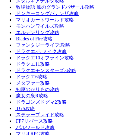
メタルギアデルタ攻略
牧場物語 風のグランドバザール攻略
ドンキーコングバナンザ攻略
マリオカートワールド攻略
モンハンワイルズ攻略
エルデンリング攻略
Blades of Fire攻略
ファンタジーライフi攻略
ドラクエ3リメイク攻略
ドラクエ10オフライン攻略
ドラクエ11攻略
ドラクエモンスターズ3攻略
ドラクエ6攻略
メタファー攻略
知恵のかりもの攻略
魔女の泉R攻略
ドラゴンズドグマ2攻略
TGS攻略
ステラーブレイド攻略
FF7リバース攻略
パルワールド攻略
マリオRPG攻略