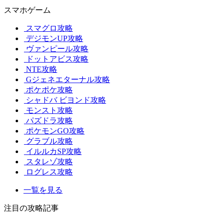
スマホゲーム
スマグロ攻略
デジモンUP攻略
ヴァンピール攻略
ドットアビス攻略
NTE攻略
Gジェネエターナル攻略
ポケポケ攻略
シャドバ ビヨンド攻略
モンスト攻略
パズドラ攻略
ポケモンGO攻略
グラブル攻略
イルルカSP攻略
スタレゾ攻略
ログレス攻略
一覧を見る
注目の攻略記事