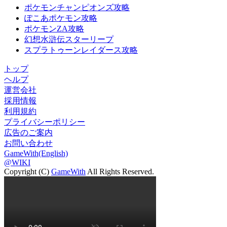
ポケモンチャンピオンズ攻略
ぽこあポケモン攻略
ポケモンZA攻略
幻想水滸伝スターリープ
スプラトゥーンレイダース攻略
トップ
ヘルプ
運営会社
採用情報
利用規約
プライバシーポリシー
広告のご案内
お問い合わせ
GameWith(English)
@WIKI
Copyright (C)
GameWith
All Rights Reserved.