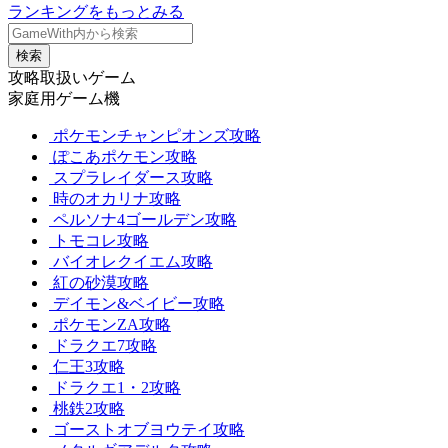
ランキングをもっとみる
検索
攻略取扱いゲーム
家庭用ゲーム機
ポケモンチャンピオンズ攻略
ぽこあポケモン攻略
スプラレイダース攻略
時のオカリナ攻略
ペルソナ4ゴールデン攻略
トモコレ攻略
バイオレクイエム攻略
紅の砂漠攻略
デイモン&ベイビー攻略
ポケモンZA攻略
ドラクエ7攻略
仁王3攻略
ドラクエ1・2攻略
桃鉄2攻略
ゴーストオブヨウテイ攻略