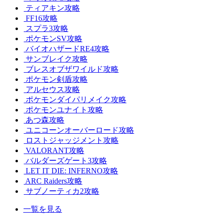
ティアキン攻略
FF16攻略
スプラ3攻略
ポケモンSV攻略
バイオハザードRE4攻略
サンブレイク攻略
ブレスオブザワイルド攻略
ポケモン剣盾攻略
アルセウス攻略
ポケモンダイパリメイク攻略
ポケモンユナイト攻略
あつ森攻略
ユニコーンオーバーロード攻略
ロストジャッジメント攻略
VALORANT攻略
バルダーズゲート3攻略
LET IT DIE: INFERNO攻略
ARC Raiders攻略
サブノーティカ2攻略
一覧を見る