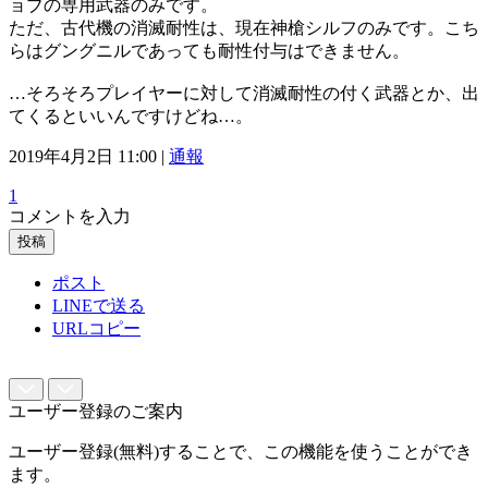
ョブの専用武器のみです。
ただ、古代機の消滅耐性は、現在神槍シルフのみです。こち
らはグングニルであっても耐性付与はできません。
…そろそろプレイヤーに対して消滅耐性の付く武器とか、出
てくるといいんですけどね…。
2019年4月2日 11:00 |
通報
1
コメントを入力
投稿
ポスト
LINEで送る
URLコピー
ユーザー登録のご案内
ユーザー登録(無料)することで、この機能を使うことができ
ます。