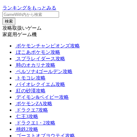
ランキングをもっとみる
検索
攻略取扱いゲーム
家庭用ゲーム機
ポケモンチャンピオンズ攻略
ぽこあポケモン攻略
スプラレイダース攻略
時のオカリナ攻略
ペルソナ4ゴールデン攻略
トモコレ攻略
バイオレクイエム攻略
紅の砂漠攻略
デイモン&ベイビー攻略
ポケモンZA攻略
ドラクエ7攻略
仁王3攻略
ドラクエ1・2攻略
桃鉄2攻略
ゴーストオブヨウテイ攻略