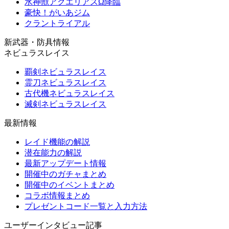
水神獣アクエリアスΩ降臨
豪快！がいあジム
クラントライアル
新武器・防具情報
ネビュラスレイス
覇剣ネビュラスレイス
霊刀ネビュラスレイス
古代機ネビュラスレイス
滅剣ネビュラスレイス
最新情報
レイド機能の解説
潜在能力の解説
最新アップデート情報
開催中のガチャまとめ
開催中のイベントまとめ
コラボ情報まとめ
プレゼントコード一覧と入力方法
ユーザーインタビュー記事