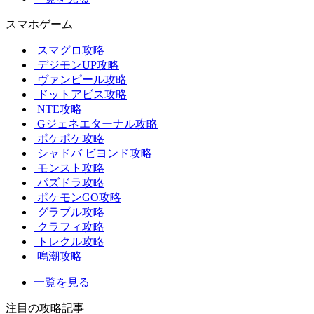
スマホゲーム
スマグロ攻略
デジモンUP攻略
ヴァンピール攻略
ドットアビス攻略
NTE攻略
Gジェネエターナル攻略
ポケポケ攻略
シャドバ ビヨンド攻略
モンスト攻略
パズドラ攻略
ポケモンGO攻略
グラブル攻略
クラフィ攻略
トレクル攻略
鳴潮攻略
一覧を見る
注目の攻略記事