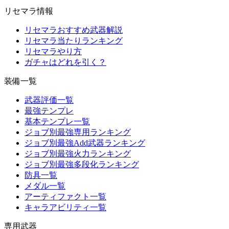
リセマラ情報
リセマラおすすめ武器解説
リセマラ当たりランキング
リセマラやり方
ガチャはどれを引く？
装備一覧
武器評価一覧
最強テンプレ
基本テンプレ一覧
ジョブ別最強専用ランキング
ジョブ別最強Add武器ランキング
ジョブ別最強火力ランキング
ジョブ別最強多段化ランキング
防具一覧
メダル一覧
アーティファクト一覧
キャラアビリティ一覧
専用武器