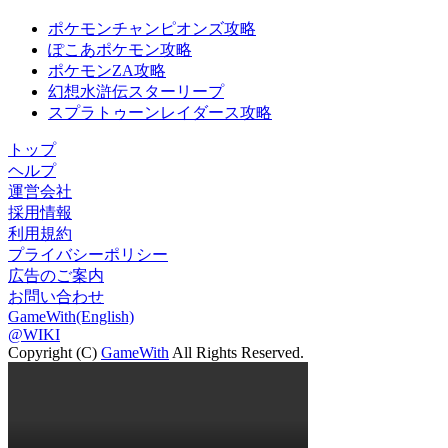
ポケモンチャンピオンズ攻略
ぽこあポケモン攻略
ポケモンZA攻略
幻想水滸伝スターリープ
スプラトゥーンレイダース攻略
トップ
ヘルプ
運営会社
採用情報
利用規約
プライバシーポリシー
広告のご案内
お問い合わせ
GameWith(English)
@WIKI
Copyright (C)
GameWith
All Rights Reserved.