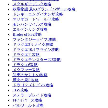
メタルギアデルタ攻略
牧場物語 風のグランドバザール攻略
ドンキーコングバナンザ攻略
マリオカートワールド攻略
モンハンワイルズ攻略
エルデンリング攻略
Blades of Fire攻略
ファンタジーライフi攻略
ドラクエ3リメイク攻略
ドラクエ10オフライン攻略
ドラクエ11攻略
ドラクエモンスターズ3攻略
ドラクエ6攻略
メタファー攻略
知恵のかりもの攻略
魔女の泉R攻略
ドラゴンズドグマ2攻略
TGS攻略
ステラーブレイド攻略
FF7リバース攻略
パルワールド攻略