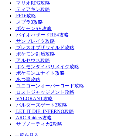
マリオRPG攻略
ティアキン攻略
FF16攻略
スプラ3攻略
ポケモンSV攻略
バイオハザードRE4攻略
サンブレイク攻略
ブレスオブザワイルド攻略
ポケモン剣盾攻略
アルセウス攻略
ポケモンダイパリメイク攻略
ポケモンユナイト攻略
あつ森攻略
ユニコーンオーバーロード攻略
ロストジャッジメント攻略
VALORANT攻略
バルダーズゲート3攻略
LET IT DIE: INFERNO攻略
ARC Raiders攻略
サブノーティカ2攻略
一覧を見る