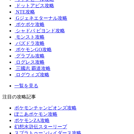
ドットアビス攻略
NTE攻略
Gジェネエターナル攻略
ポケポケ攻略
シャドバ ビヨンド攻略
モンスト攻略
パズドラ攻略
ポケモンGO攻略
グラブル攻略
ログレス攻略
三國志 覇道攻略
ログウィズ攻略
一覧を見る
注目の攻略記事
ポケモンチャンピオンズ攻略
ぽこあポケモン攻略
ポケモンZA攻略
幻想水滸伝スターリープ
スプラトゥーンレイダース攻略