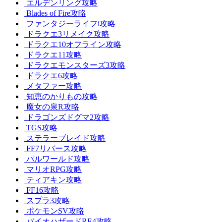
エルデンリング攻略
Blades of Fire攻略
ファンタジーライフi攻略
ドラクエ3リメイク攻略
ドラクエ10オフライン攻略
ドラクエ11攻略
ドラクエモンスターズ3攻略
ドラクエ6攻略
メタファー攻略
知恵のかりもの攻略
魔女の泉R攻略
ドラゴンズドグマ2攻略
TGS攻略
ステラーブレイド攻略
FF7リバース攻略
パルワールド攻略
マリオRPG攻略
ティアキン攻略
FF16攻略
スプラ3攻略
ポケモンSV攻略
バイオハザードRE4攻略