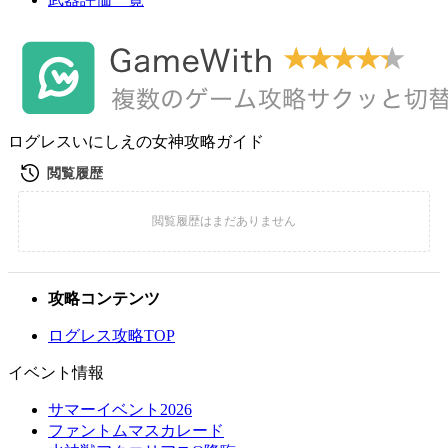
ログレスいにしえの女神攻略ガイド
攻略コンテンツ
ログレス攻略TOP
イベント情報
サマーイベント2026
ファントムマスカレード