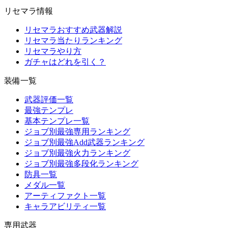
リセマラ情報
リセマラおすすめ武器解説
リセマラ当たりランキング
リセマラやり方
ガチャはどれを引く？
装備一覧
武器評価一覧
最強テンプレ
基本テンプレ一覧
ジョブ別最強専用ランキング
ジョブ別最強Add武器ランキング
ジョブ別最強火力ランキング
ジョブ別最強多段化ランキング
防具一覧
メダル一覧
アーティファクト一覧
キャラアビリティ一覧
専用武器