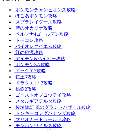
ポケモンチャンピオンズ攻略
ぽこあポケモン攻略
スプラレイダース攻略
時のオカリナ攻略
ペルソナ4ゴールデン攻略
トモコレ攻略
バイオレクイエム攻略
紅の砂漠攻略
デイモン&ベイビー攻略
ポケモンZA攻略
ドラクエ7攻略
仁王3攻略
ドラクエ1・2攻略
桃鉄2攻略
ゴーストオブヨウテイ攻略
メタルギアデルタ攻略
牧場物語 風のグランドバザール攻略
ドンキーコングバナンザ攻略
マリオカートワールド攻略
モンハンワイルズ攻略