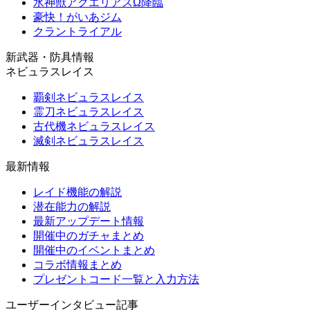
水神獣アクエリアスΩ降臨
豪快！がいあジム
クラントライアル
新武器・防具情報
ネビュラスレイス
覇剣ネビュラスレイス
霊刀ネビュラスレイス
古代機ネビュラスレイス
滅剣ネビュラスレイス
最新情報
レイド機能の解説
潜在能力の解説
最新アップデート情報
開催中のガチャまとめ
開催中のイベントまとめ
コラボ情報まとめ
プレゼントコード一覧と入力方法
ユーザーインタビュー記事