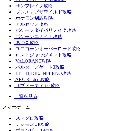
サンブレイク攻略
ブレスオブザワイルド攻略
ポケモン剣盾攻略
アルセウス攻略
ポケモンダイパリメイク攻略
ポケモンユナイト攻略
あつ森攻略
ユニコーンオーバーロード攻略
ロストジャッジメント攻略
VALORANT攻略
バルダーズゲート3攻略
LET IT DIE: INFERNO攻略
ARC Raiders攻略
サブノーティカ2攻略
一覧を見る
スマホゲーム
スマグロ攻略
デジモンUP攻略
ヴァンピール攻略