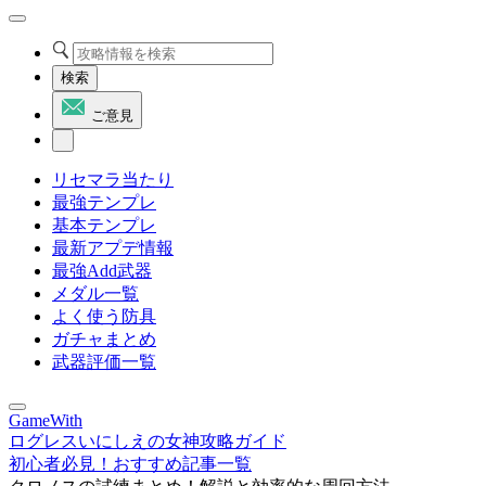
検索
ご意見
リセマラ当たり
最強テンプレ
基本テンプレ
最新アプデ情報
最強Add武器
メダル一覧
よく使う防具
ガチャまとめ
武器評価一覧
GameWith
ログレスいにしえの女神攻略ガイド
初心者必見！おすすめ記事一覧