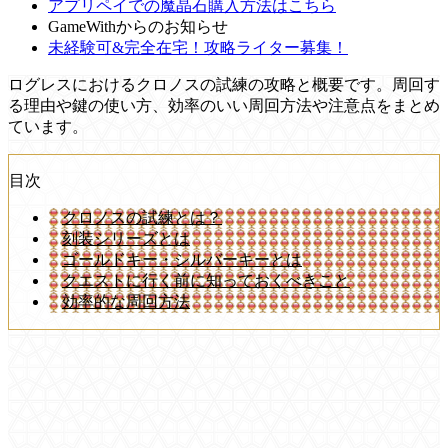
アプリペイでの魔晶石購入方法はこちら
GameWithからのお知らせ
未経験可&完全在宅！攻略ライター募集！
ログレスにおけるクロノスの試練の攻略と概要です。周回す
る理由や鍵の使い方、効率のいい周回方法や注意点をまとめ
ています。
目次
クロノスの試練とは？
刻装シリーズとは
ゴールドキー・シルバーキーとは
クエストに行く前に知っておくべきこと
効率的な周回方法