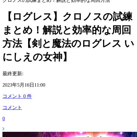
クロノスの試練まとめ！解説と効率的な周回方法
【ログレス】クロノスの試練
まとめ！解説と効率的な周回
方法【剣と魔法のログレス い
にしえの女神】
最終更新:
2023年5月16日11:00
コメント
0
件
コメント
0