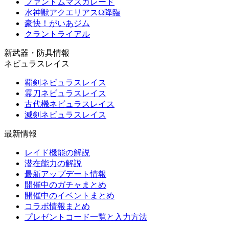
ファントムマスカレード
水神獣アクエリアスΩ降臨
豪快！がいあジム
クラントライアル
新武器・防具情報
ネビュラスレイス
覇剣ネビュラスレイス
霊刀ネビュラスレイス
古代機ネビュラスレイス
滅剣ネビュラスレイス
最新情報
レイド機能の解説
潜在能力の解説
最新アップデート情報
開催中のガチャまとめ
開催中のイベントまとめ
コラボ情報まとめ
プレゼントコード一覧と入力方法