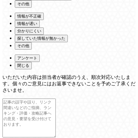
その他
情報が不正確
情報が遅い
分かりにくい
探していた情報が無かった
その他
アンケート
閉じる
いただいた内容は担当者が確認のうえ、順次対応いたしま
す。個々のご意見にはお返事できないことを予めご了承くだ
さいませ。