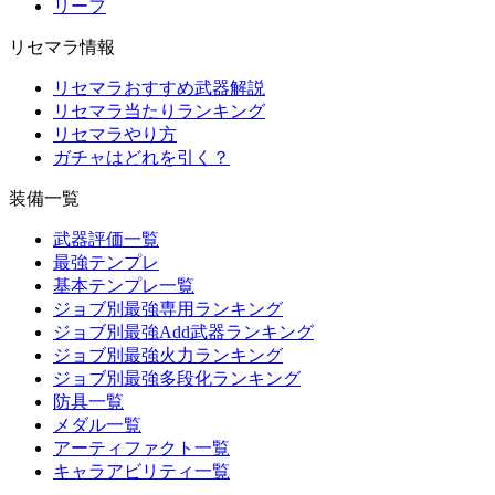
リーフ
リセマラ情報
リセマラおすすめ武器解説
リセマラ当たりランキング
リセマラやり方
ガチャはどれを引く？
装備一覧
武器評価一覧
最強テンプレ
基本テンプレ一覧
ジョブ別最強専用ランキング
ジョブ別最強Add武器ランキング
ジョブ別最強火力ランキング
ジョブ別最強多段化ランキング
防具一覧
メダル一覧
アーティファクト一覧
キャラアビリティ一覧