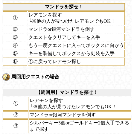
マンドラを探せ！
レアモンを探す
①
└※他の人が見つけたレアモンでもOK！
②
マンドラor銀河マンドラを倒す
③
クエストをクリアしてキーを入手
④
もう一度クエストに入ってボックスに向かう
⑤
キーを装備してボックスから刻装を入手
⑥
①に戻ってレアモン探し
周回用クエストの場合
【周回用】マンドラを探せ！
レアモンを探す
①
└※他の人が見つけたレアモンでもOK！
②
マンドラor銀河マンドラを倒す
シルバーキー5個orゴールドキー2個入手できる
③
まで探す