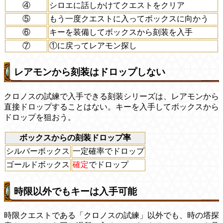
④
シロエに話しかけてクエストをクリア
⑤
もう一度クエストに入ってボックスに向かう
⑥
キーを装備してボックスから刻装を入手
⑦
①に戻ってレアモン探し
レアモンから刻装はドロップしない
クロノスの試練で入手できる刻装シリーズは、レアモンから
直接ドロップすることはない。キーを入手してボックスから
ドロップを狙おう。
ボックスからの刻装ドロップ率
シルバーボックス
一定確率でドロップ
ゴールドボックス
確定
でドロップ
時限以外でもキーは入手可能
時限クエストである「クロノスの試練」以外でも、時の塔探