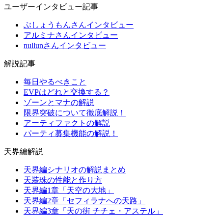
ユーザーインタビュー記事
ぶしょうもんさんインタビュー
アルミナさんインタビュー
nullunさんインタビュー
解説記事
毎日やるべきこと
EVPはどれと交換する？
ゾーンとマナの解説
限界突破について徹底解説！
アーティファクトの解説
パーティ募集機能の解説！
天界編解説
天界編シナリオの解説まとめ
天装珠の性能と作り方
天界編1章「天空の大地」
天界編2章「セフィラナへの天路」
天界編3章「天の街 チチェ・アステル」