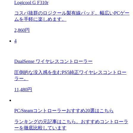
Logicool G F310r
コスパ抜群のロジクール製有線パッド。幅広いPCゲー
ムを手軽に楽しめます。
2,860円
4
DualSense ワイヤレスコントローラー
圧倒的な没入感を生むPS5純正ワイヤレスコントロー
ラー。
11,480円
PC/Steamコントローラーおすすめ20選はこちら
ランキングの元記事はこちら。おすすめコントローラ
ーを徹底比較しています