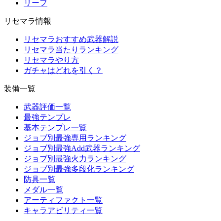
リーフ
リセマラ情報
リセマラおすすめ武器解説
リセマラ当たりランキング
リセマラやり方
ガチャはどれを引く？
装備一覧
武器評価一覧
最強テンプレ
基本テンプレ一覧
ジョブ別最強専用ランキング
ジョブ別最強Add武器ランキング
ジョブ別最強火力ランキング
ジョブ別最強多段化ランキング
防具一覧
メダル一覧
アーティファクト一覧
キャラアビリティ一覧