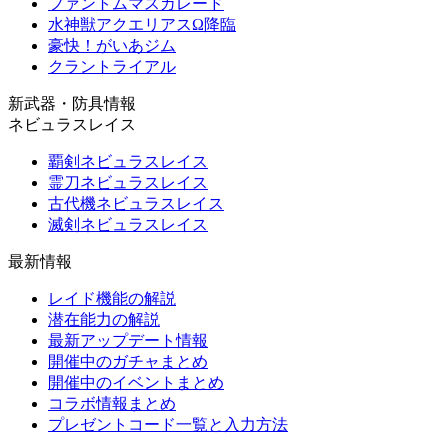
ファントムマスカレード
水神獣アクエリアスΩ降臨
豪快！がいあジム
クラントライアル
新武器・防具情報
ネビュラスレイス
覇剣ネビュラスレイス
霊刀ネビュラスレイス
古代機ネビュラスレイス
滅剣ネビュラスレイス
最新情報
レイド機能の解説
潜在能力の解説
最新アップデート情報
開催中のガチャまとめ
開催中のイベントまとめ
コラボ情報まとめ
プレゼントコード一覧と入力方法