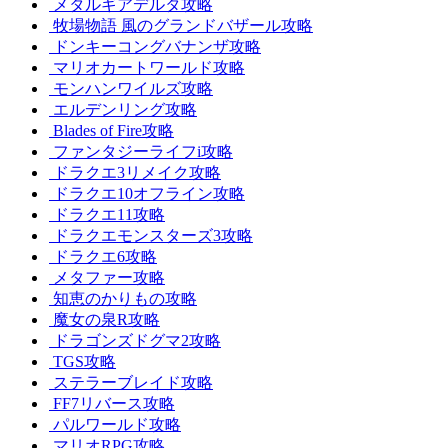
メタルギアデルタ攻略
牧場物語 風のグランドバザール攻略
ドンキーコングバナンザ攻略
マリオカートワールド攻略
モンハンワイルズ攻略
エルデンリング攻略
Blades of Fire攻略
ファンタジーライフi攻略
ドラクエ3リメイク攻略
ドラクエ10オフライン攻略
ドラクエ11攻略
ドラクエモンスターズ3攻略
ドラクエ6攻略
メタファー攻略
知恵のかりもの攻略
魔女の泉R攻略
ドラゴンズドグマ2攻略
TGS攻略
ステラーブレイド攻略
FF7リバース攻略
パルワールド攻略
マリオRPG攻略