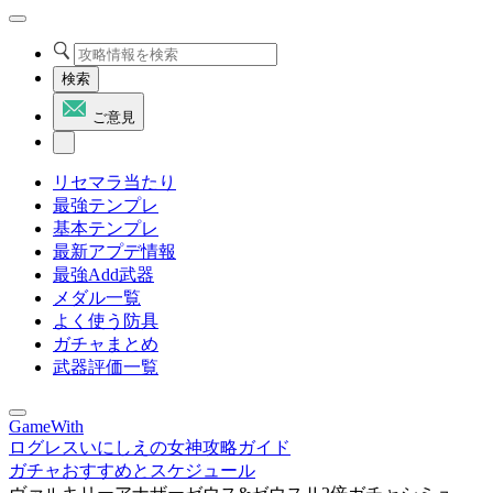
検索
ご意見
リセマラ当たり
最強テンプレ
基本テンプレ
最新アプデ情報
最強Add武器
メダル一覧
よく使う防具
ガチャまとめ
武器評価一覧
GameWith
ログレスいにしえの女神攻略ガイド
ガチャおすすめとスケジュール