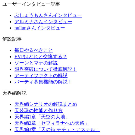
ユーザーインタビュー記事
ぶしょうもんさんインタビュー
アルミナさんインタビュー
nullunさんインタビュー
解説記事
毎日やるべきこと
EVPはどれと交換する？
ゾーンとマナの解説
限界突破について徹底解説！
アーティファクトの解説
パーティ募集機能の解説！
天界編解説
天界編シナリオの解説まとめ
天装珠の性能と作り方
天界編1章「天空の大地」
天界編2章「セフィラナへの天路」
天界編3章「天の街 チチェ・アステル」