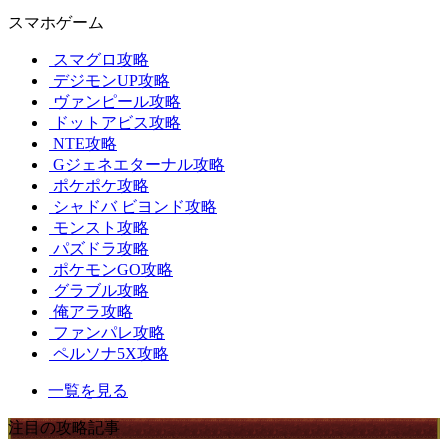
スマホゲーム
スマグロ攻略
デジモンUP攻略
ヴァンピール攻略
ドットアビス攻略
NTE攻略
Gジェネエターナル攻略
ポケポケ攻略
シャドバ ビヨンド攻略
モンスト攻略
パズドラ攻略
ポケモンGO攻略
グラブル攻略
俺アラ攻略
ファンパレ攻略
ペルソナ5X攻略
一覧を見る
注目の攻略記事