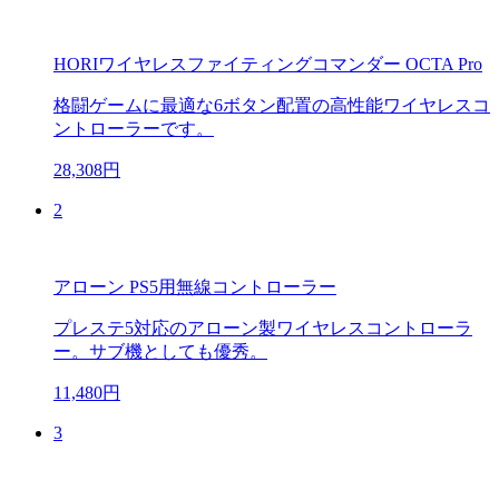
HORIワイヤレスファイティングコマンダー OCTA Pro
格闘ゲームに最適な6ボタン配置の高性能ワイヤレスコ
ントローラーです。
28,308円
2
アローン PS5用無線コントローラー
プレステ5対応のアローン製ワイヤレスコントローラ
ー。サブ機としても優秀。
11,480円
3