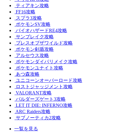
ティアキン攻略
FF16攻略
スプラ3攻略
ポケモンSV攻略
バイオハザードRE4攻略
サンブレイク攻略
ブレスオブザワイルド攻略
ポケモン剣盾攻略
アルセウス攻略
ポケモンダイパリメイク攻略
ポケモンユナイト攻略
あつ森攻略
ユニコーンオーバーロード攻略
ロストジャッジメント攻略
VALORANT攻略
バルダーズゲート3攻略
LET IT DIE: INFERNO攻略
ARC Raiders攻略
サブノーティカ2攻略
一覧を見る