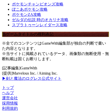
ポケモンチャンピオンズ攻略
ぽこあポケモン攻略
ポケモンZA攻略
ゼルダの伝説 時のオカリナ攻略
スプラトゥーンレイダース攻略
当ゲームタイトルの権利表記
※全てのコンテンツはGameWith編集部が独自の判断で書い
た内容となります。
※当サイトに掲載されているデータ、画像類の無断使用・無
断転載は固くお断りします。
[記事編集]GameWith
[提供]Marvelous Inc. / Aiming Inc.
▶剣と魔法のログレス公式サイト
トップ
ヘルプ
運営会社
採用情報
利用規約