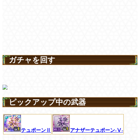
ガチャを回す
ピックアップ中の武器
テュポーンⅡ
アナザーテュポーン-Ⅴ-