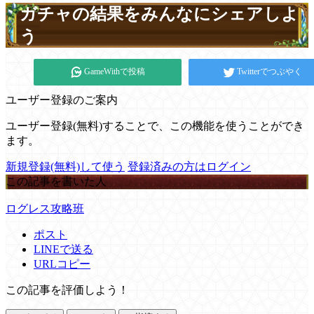
ガチャの結果をみんなにシェアしよ
う
GameWithで投稿
Twitterでつぶやく
ユーザー登録のご案内
ユーザー登録(無料)することで、この機能を使うことができ
ます。
新規登録(無料)して使う
登録済みの方はログイン
この記事を書いた人
ログレス攻略班
ポスト
LINEで送る
URLコピー
この記事を評価しよう！