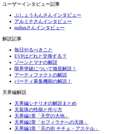
ユーザーインタビュー記事
ぶしょうもんさんインタビュー
アルミナさんインタビュー
nullunさんインタビュー
解説記事
毎日やるべきこと
EVPはどれと交換する？
ゾーンとマナの解説
限界突破について徹底解説！
アーティファクトの解説
パーティ募集機能の解説！
天界編解説
天界編シナリオの解説まとめ
天装珠の性能と作り方
天界編1章「天空の大地」
天界編2章「セフィラナへの天路」
天界編3章「天の街 チチェ・アステル」