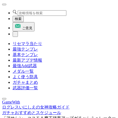
検索
ご意見
リセマラ当たり
最強テンプレ
基本テンプレ
最新アプデ情報
最強Add武器
メダル一覧
よく使う防具
ガチャまとめ
武器評価一覧
GameWith
ログレスいにしえの女神攻略ガイド
ガチャおすすめとスケジュール