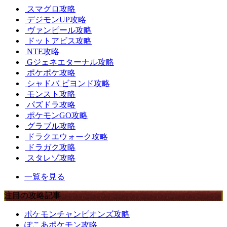
スマグロ攻略
デジモンUP攻略
ヴァンピール攻略
ドットアビス攻略
NTE攻略
Gジェネエターナル攻略
ポケポケ攻略
シャドバ ビヨンド攻略
モンスト攻略
パズドラ攻略
ポケモンGO攻略
グラブル攻略
ドラクエウォーク攻略
ドラガク攻略
スタレゾ攻略
一覧を見る
注目の攻略記事
ポケモンチャンピオンズ攻略
ぽこあポケモン攻略