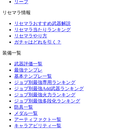
リーフ
リセマラ情報
リセマラおすすめ武器解説
リセマラ当たりランキング
リセマラやり方
ガチャはどれを引く？
装備一覧
武器評価一覧
最強テンプレ
基本テンプレ一覧
ジョブ別最強専用ランキング
ジョブ別最強Add武器ランキング
ジョブ別最強火力ランキング
ジョブ別最強多段化ランキング
防具一覧
メダル一覧
アーティファクト一覧
キャラアビリティ一覧