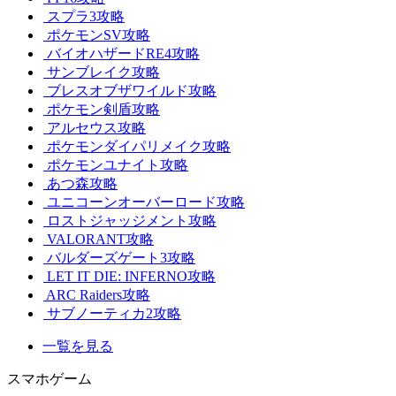
スプラ3攻略
ポケモンSV攻略
バイオハザードRE4攻略
サンブレイク攻略
ブレスオブザワイルド攻略
ポケモン剣盾攻略
アルセウス攻略
ポケモンダイパリメイク攻略
ポケモンユナイト攻略
あつ森攻略
ユニコーンオーバーロード攻略
ロストジャッジメント攻略
VALORANT攻略
バルダーズゲート3攻略
LET IT DIE: INFERNO攻略
ARC Raiders攻略
サブノーティカ2攻略
一覧を見る
スマホゲーム