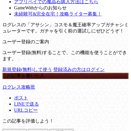
アプリペイでの魔晶石購入方法はこちら
GameWithからのお知らせ
未経験可&完全在宅！攻略ライター募集！
ログレスの「アサシン」コスモ＆魔王確率アップガチャシミ
ュレーターです。ガチャを引く前の運試しにぜひどうぞ！
ユーザー登録のご案内
ユーザー登録(無料)することで、この機能を使うことができ
ます。
新規登録(無料)して使う
登録済みの方はログイン
この記事を書いた人
ログレス攻略班
ポスト
LINEで送る
URLコピー
この記事を評価しよう！