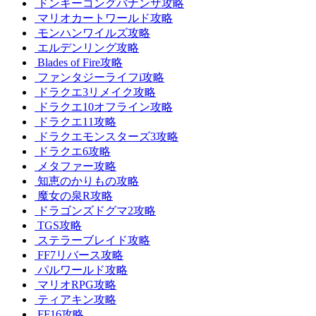
ドンキーコングバナンザ攻略
マリオカートワールド攻略
モンハンワイルズ攻略
エルデンリング攻略
Blades of Fire攻略
ファンタジーライフi攻略
ドラクエ3リメイク攻略
ドラクエ10オフライン攻略
ドラクエ11攻略
ドラクエモンスターズ3攻略
ドラクエ6攻略
メタファー攻略
知恵のかりもの攻略
魔女の泉R攻略
ドラゴンズドグマ2攻略
TGS攻略
ステラーブレイド攻略
FF7リバース攻略
パルワールド攻略
マリオRPG攻略
ティアキン攻略
FF16攻略