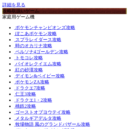
詳細を見る
攻略取扱いゲーム
家庭用ゲーム機
ポケモンチャンピオンズ攻略
ぽこあポケモン攻略
スプラレイダース攻略
時のオカリナ攻略
ペルソナ4ゴールデン攻略
トモコレ攻略
バイオレクイエム攻略
紅の砂漠攻略
デイモン&ベイビー攻略
ポケモンZA攻略
ドラクエ7攻略
仁王3攻略
ドラクエ1・2攻略
桃鉄2攻略
ゴーストオブヨウテイ攻略
メタルギアデルタ攻略
牧場物語 風のグランドバザール攻略