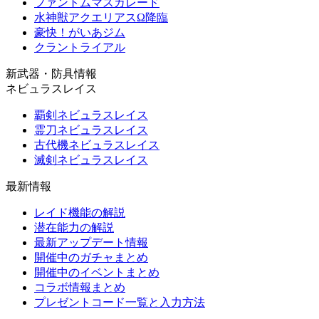
ファントムマスカレード
水神獣アクエリアスΩ降臨
豪快！がいあジム
クラントライアル
新武器・防具情報
ネビュラスレイス
覇剣ネビュラスレイス
霊刀ネビュラスレイス
古代機ネビュラスレイス
滅剣ネビュラスレイス
最新情報
レイド機能の解説
潜在能力の解説
最新アップデート情報
開催中のガチャまとめ
開催中のイベントまとめ
コラボ情報まとめ
プレゼントコード一覧と入力方法