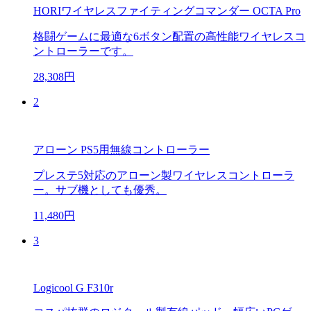
HORIワイヤレスファイティングコマンダー OCTA Pro
格闘ゲームに最適な6ボタン配置の高性能ワイヤレスコ
ントローラーです。
28,308円
2
アローン PS5用無線コントローラー
プレステ5対応のアローン製ワイヤレスコントローラ
ー。サブ機としても優秀。
11,480円
3
Logicool G F310r