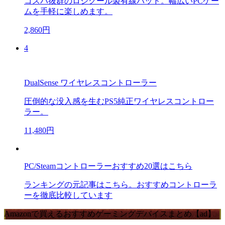
コスパ抜群のロジクール製有線パッド。幅広いPCゲー
ムを手軽に楽しめます。
2,860円
4
DualSense ワイヤレスコントローラー
圧倒的な没入感を生むPS5純正ワイヤレスコントロー
ラー。
11,480円
PC/Steamコントローラーおすすめ20選はこちら
ランキングの元記事はこちら。おすすめコントローラ
ーを徹底比較しています
Amazonで買えるおすすめゲーミングデバイスまとめ【ad】