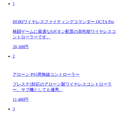
1
HORIワイヤレスファイティングコマンダー OCTA Pro
格闘ゲームに最適な6ボタン配置の高性能ワイヤレスコ
ントローラーです。
28,308円
2
アローン PS5用無線コントローラー
プレステ5対応のアローン製ワイヤレスコントローラ
ー。サブ機としても優秀。
11,480円
3