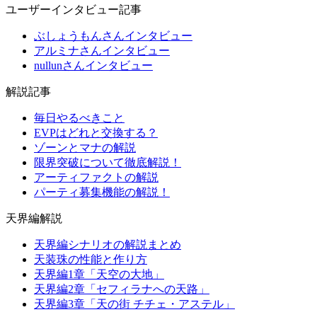
ユーザーインタビュー記事
ぶしょうもんさんインタビュー
アルミナさんインタビュー
nullunさんインタビュー
解説記事
毎日やるべきこと
EVPはどれと交換する？
ゾーンとマナの解説
限界突破について徹底解説！
アーティファクトの解説
パーティ募集機能の解説！
天界編解説
天界編シナリオの解説まとめ
天装珠の性能と作り方
天界編1章「天空の大地」
天界編2章「セフィラナへの天路」
天界編3章「天の街 チチェ・アステル」