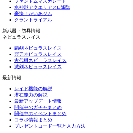
ファントムマスカレード
水神獣アクエリアスΩ降臨
豪快！がいあジム
クラントライアル
新武器・防具情報
ネビュラスレイス
覇剣ネビュラスレイス
霊刀ネビュラスレイス
古代機ネビュラスレイス
滅剣ネビュラスレイス
最新情報
レイド機能の解説
潜在能力の解説
最新アップデート情報
開催中のガチャまとめ
開催中のイベントまとめ
コラボ情報まとめ
プレゼントコード一覧と入力方法