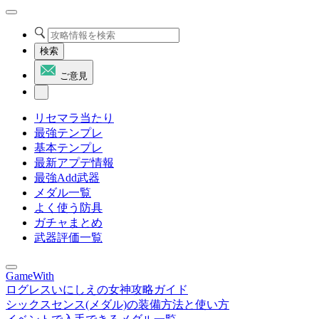
検索
ご意見
リセマラ当たり
最強テンプレ
基本テンプレ
最新アプデ情報
最強Add武器
メダル一覧
よく使う防具
ガチャまとめ
武器評価一覧
GameWith
ログレスいにしえの女神攻略ガイド
シックスセンス(メダル)の装備方法と使い方