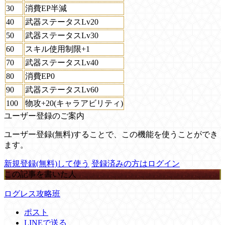
30
消費EP半減
40
武器ステータスLv20
50
武器ステータスLv30
60
スキル使用制限+1
70
武器ステータスLv40
80
消費EP0
90
武器ステータスLv60
100
物攻+20(キャラアビリティ)
ユーザー登録のご案内
ユーザー登録(無料)することで、この機能を使うことができ
ます。
新規登録(無料)して使う
登録済みの方はログイン
この記事を書いた人
ログレス攻略班
ポスト
LINEで送る