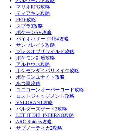
パルワールド攻略
マリオRPG攻略
ティアキン攻略
FF16攻略
スプラ3攻略
ポケモンSV攻略
バイオハザードRE4攻略
サンブレイク攻略
ブレスオブザワイルド攻略
ポケモン剣盾攻略
アルセウス攻略
ポケモンダイパリメイク攻略
ポケモンユナイト攻略
あつ森攻略
ユニコーンオーバーロード攻略
ロストジャッジメント攻略
VALORANT攻略
バルダーズゲート3攻略
LET IT DIE: INFERNO攻略
ARC Raiders攻略
サブノーティカ2攻略