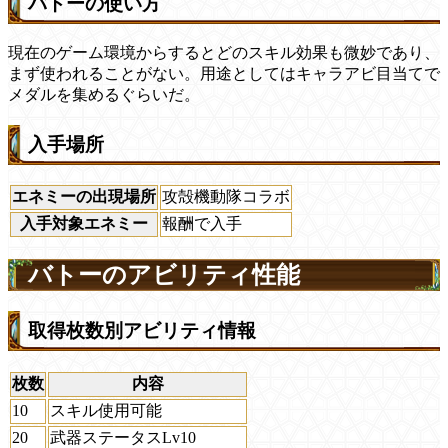
バトーの使い方
現在のゲーム環境からするとどのスキル効果も微妙であり、
まず使われることがない。用途としてはキャラアビ目当てで
メダルを集めるぐらいだ。
入手場所
エネミーの出現場所
攻殻機動隊コラボ
入手対象エネミー
報酬で入手
バトーのアビリティ性能
取得枚数別アビリティ情報
枚数
内容
10
スキル使用可能
20
武器ステータスLv10