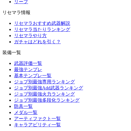
リーフ
リセマラ情報
リセマラおすすめ武器解説
リセマラ当たりランキング
リセマラやり方
ガチャはどれを引く？
装備一覧
武器評価一覧
最強テンプレ
基本テンプレ一覧
ジョブ別最強専用ランキング
ジョブ別最強Add武器ランキング
ジョブ別最強火力ランキング
ジョブ別最強多段化ランキング
防具一覧
メダル一覧
アーティファクト一覧
キャラアビリティ一覧