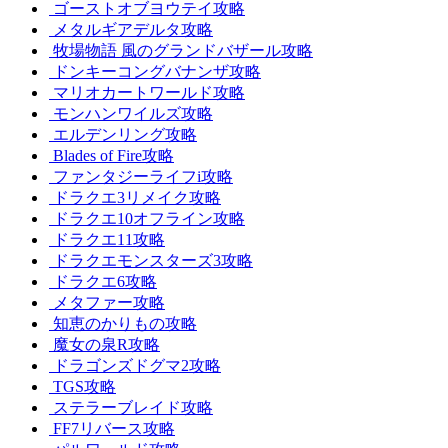
ゴーストオブヨウテイ攻略
メタルギアデルタ攻略
牧場物語 風のグランドバザール攻略
ドンキーコングバナンザ攻略
マリオカートワールド攻略
モンハンワイルズ攻略
エルデンリング攻略
Blades of Fire攻略
ファンタジーライフi攻略
ドラクエ3リメイク攻略
ドラクエ10オフライン攻略
ドラクエ11攻略
ドラクエモンスターズ3攻略
ドラクエ6攻略
メタファー攻略
知恵のかりもの攻略
魔女の泉R攻略
ドラゴンズドグマ2攻略
TGS攻略
ステラーブレイド攻略
FF7リバース攻略