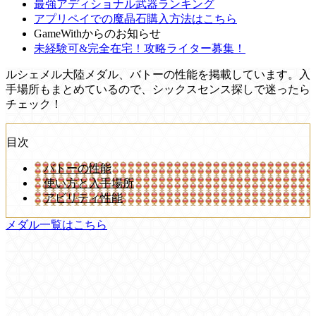
最強アディショナル武器ランキング
アプリペイでの魔晶石購入方法はこちら
GameWithからのお知らせ
未経験可&完全在宅！攻略ライター募集！
ルシェメル大陸メダル、バトーの性能を掲載しています。入
手場所もまとめているので、シックスセンス探しで迷ったら
チェック！
目次
バトーの性能
使い方と入手場所
アビリティ性能
メダル一覧はこちら