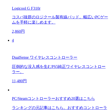
Logicool G F310r
コスパ抜群のロジクール製有線パッド。幅広いPCゲー
ムを手軽に楽しめます。
2,860円
4
DualSense ワイヤレスコントローラー
圧倒的な没入感を生むPS5純正ワイヤレスコントロー
ラー。
11,480円
PC/Steamコントローラーおすすめ20選はこちら
ランキングの元記事はこちら。おすすめコントローラ