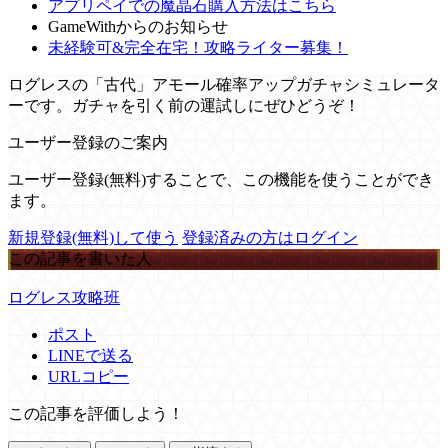
アプリペイでの魔晶石購入方法はこちら
GameWithからのお知らせ
未経験可&完全在宅！攻略ライター募集！
ログレスの「古代」アモール確率アップガチャシミュレータ
ーです。ガチャを引く前の運試しにぜひどうぞ！
ユーザー登録のご案内
ユーザー登録(無料)することで、この機能を使うことができ
ます。
新規登録(無料)して使う
登録済みの方はログイン
この記事を書いた人
ログレス攻略班
ポスト
LINEで送る
URLコピー
この記事を評価しよう！