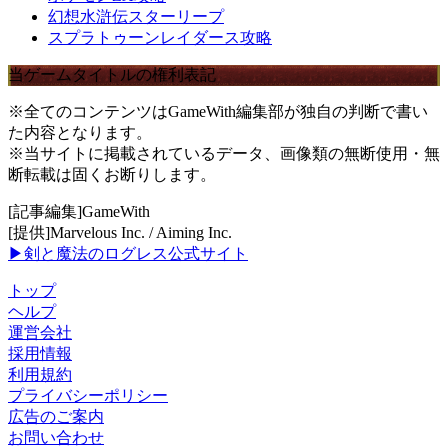
幻想水滸伝スターリープ
スプラトゥーンレイダース攻略
当ゲームタイトルの権利表記
※全てのコンテンツはGameWith編集部が独自の判断で書い
た内容となります。
※当サイトに掲載されているデータ、画像類の無断使用・無
断転載は固くお断りします。
[記事編集]GameWith
[提供]Marvelous Inc. / Aiming Inc.
▶剣と魔法のログレス公式サイト
トップ
ヘルプ
運営会社
採用情報
利用規約
プライバシーポリシー
広告のご案内
お問い合わせ