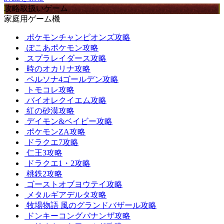
攻略取扱いゲーム
家庭用ゲーム機
ポケモンチャンピオンズ攻略
ぽこあポケモン攻略
スプラレイダース攻略
時のオカリナ攻略
ペルソナ4ゴールデン攻略
トモコレ攻略
バイオレクイエム攻略
紅の砂漠攻略
デイモン&ベイビー攻略
ポケモンZA攻略
ドラクエ7攻略
仁王3攻略
ドラクエ1・2攻略
桃鉄2攻略
ゴーストオブヨウテイ攻略
メタルギアデルタ攻略
牧場物語 風のグランドバザール攻略
ドンキーコングバナンザ攻略