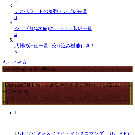
2
デスペラードの最強テンプレ装備
3
ジョブ別(4次職)のテンプレ装備一覧
4
武器の評価一覧 | 絞り込み機能付き！
5
もっとみる
GameWithからのお知らせ
【Amazon7月】おすすめ記事からよく買われているコントロ
ーラーTOP4
PR
1
HORIワイヤレスファイティングコマンダー OCTA Pro