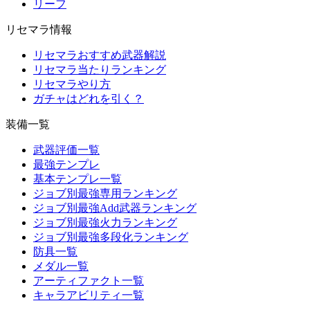
リーフ
リセマラ情報
リセマラおすすめ武器解説
リセマラ当たりランキング
リセマラやり方
ガチャはどれを引く？
装備一覧
武器評価一覧
最強テンプレ
基本テンプレ一覧
ジョブ別最強専用ランキング
ジョブ別最強Add武器ランキング
ジョブ別最強火力ランキング
ジョブ別最強多段化ランキング
防具一覧
メダル一覧
アーティファクト一覧
キャラアビリティ一覧