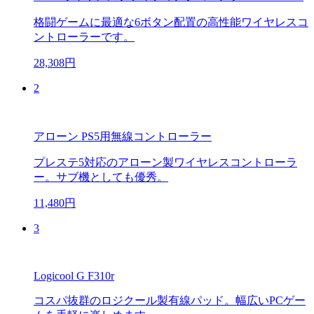
格闘ゲームに最適な6ボタン配置の高性能ワイヤレスコ
ントローラーです。
28,308円
2
アローン PS5用無線コントローラー
プレステ5対応のアローン製ワイヤレスコントローラ
ー。サブ機としても優秀。
11,480円
3
Logicool G F310r
コスパ抜群のロジクール製有線パッド。幅広いPCゲー