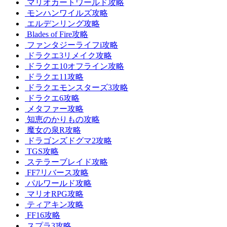
マリオカートワールド攻略
モンハンワイルズ攻略
エルデンリング攻略
Blades of Fire攻略
ファンタジーライフi攻略
ドラクエ3リメイク攻略
ドラクエ10オフライン攻略
ドラクエ11攻略
ドラクエモンスターズ3攻略
ドラクエ6攻略
メタファー攻略
知恵のかりもの攻略
魔女の泉R攻略
ドラゴンズドグマ2攻略
TGS攻略
ステラーブレイド攻略
FF7リバース攻略
パルワールド攻略
マリオRPG攻略
ティアキン攻略
FF16攻略
スプラ3攻略