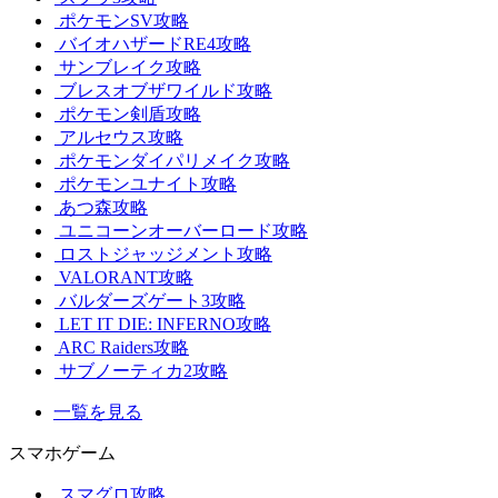
ポケモンSV攻略
バイオハザードRE4攻略
サンブレイク攻略
ブレスオブザワイルド攻略
ポケモン剣盾攻略
アルセウス攻略
ポケモンダイパリメイク攻略
ポケモンユナイト攻略
あつ森攻略
ユニコーンオーバーロード攻略
ロストジャッジメント攻略
VALORANT攻略
バルダーズゲート3攻略
LET IT DIE: INFERNO攻略
ARC Raiders攻略
サブノーティカ2攻略
一覧を見る
スマホゲーム
スマグロ攻略