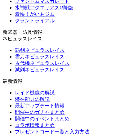
ファントムマスカレード
水神獣アクエリアスΩ降臨
豪快！がいあジム
クラントライアル
新武器・防具情報
ネビュラスレイス
覇剣ネビュラスレイス
霊刀ネビュラスレイス
古代機ネビュラスレイス
滅剣ネビュラスレイス
最新情報
レイド機能の解説
潜在能力の解説
最新アップデート情報
開催中のガチャまとめ
開催中のイベントまとめ
コラボ情報まとめ
プレゼントコード一覧と入力方法