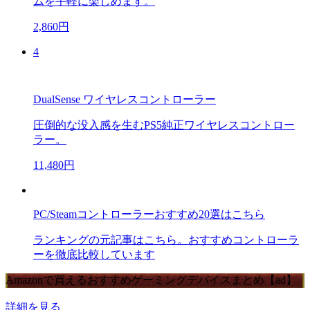
ムを手軽に楽しめます。
2,860円
4
DualSense ワイヤレスコントローラー
圧倒的な没入感を生むPS5純正ワイヤレスコントロー
ラー。
11,480円
PC/Steamコントローラーおすすめ20選はこちら
ランキングの元記事はこちら。おすすめコントローラ
ーを徹底比較しています
Amazonで買えるおすすめゲーミングデバイスまとめ【ad】
詳細を見る