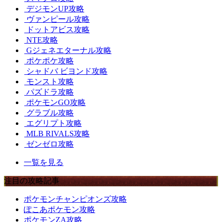
デジモンUP攻略
ヴァンピール攻略
ドットアビス攻略
NTE攻略
Gジェネエターナル攻略
ポケポケ攻略
シャドバ ビヨンド攻略
モンスト攻略
パズドラ攻略
ポケモンGO攻略
グラブル攻略
エグリプト攻略
MLB RIVALS攻略
ゼンゼロ攻略
一覧を見る
注目の攻略記事
ポケモンチャンピオンズ攻略
ぽこあポケモン攻略
ポケモンZA攻略