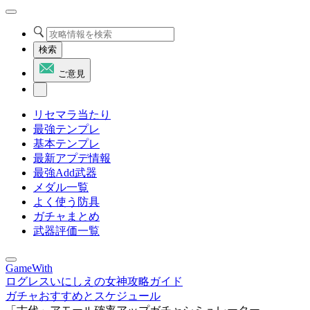
検索
ご意見
リセマラ当たり
最強テンプレ
基本テンプレ
最新アプデ情報
最強Add武器
メダル一覧
よく使う防具
ガチャまとめ
武器評価一覧
GameWith
ログレスいにしえの女神攻略ガイド
ガチャおすすめとスケジュール