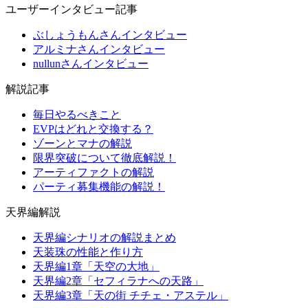
ユーザーインタビュー記事
ぶしょうもんさんインタビュー
アルミナさんインタビュー
nullunさんインタビュー
解説記事
毎日やるべきこと
EVPはどれと交換する？
ゾーンとマナの解説
限界突破について徹底解説！
アーティファクトの解説
パーティ募集機能の解説！
天界編解説
天界編シナリオの解説まとめ
天装珠の性能と作り方
天界編1章「天空の大地」
天界編2章「セフィラナへの天路」
天界編3章「天の街 チチェ・アステル」