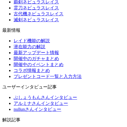
覇剣ネビュラスレイス
霊刀ネビュラスレイス
古代機ネビュラスレイス
滅剣ネビュラスレイス
最新情報
レイド機能の解説
潜在能力の解説
最新アップデート情報
開催中のガチャまとめ
開催中のイベントまとめ
コラボ情報まとめ
プレゼントコード一覧と入力方法
ユーザーインタビュー記事
ぶしょうもんさんインタビュー
アルミナさんインタビュー
nullunさんインタビュー
解説記事