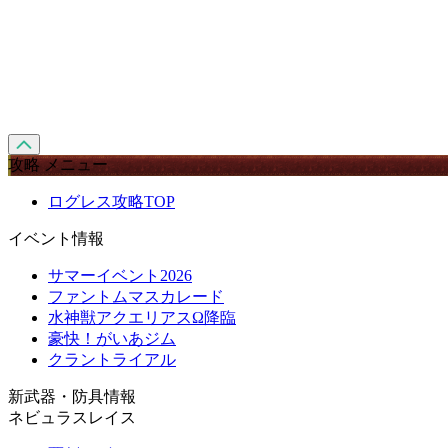
攻略 メニュー
ログレス攻略TOP
イベント情報
サマーイベント2026
ファントムマスカレード
水神獣アクエリアスΩ降臨
豪快！がいあジム
クラントライアル
新武器・防具情報
ネビュラスレイス