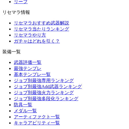
リーフ
リセマラ情報
リセマラおすすめ武器解説
リセマラ当たりランキング
リセマラやり方
ガチャはどれを引く？
装備一覧
武器評価一覧
最強テンプレ
基本テンプレ一覧
ジョブ別最強専用ランキング
ジョブ別最強Add武器ランキング
ジョブ別最強火力ランキング
ジョブ別最強多段化ランキング
防具一覧
メダル一覧
アーティファクト一覧
キャラアビリティ一覧