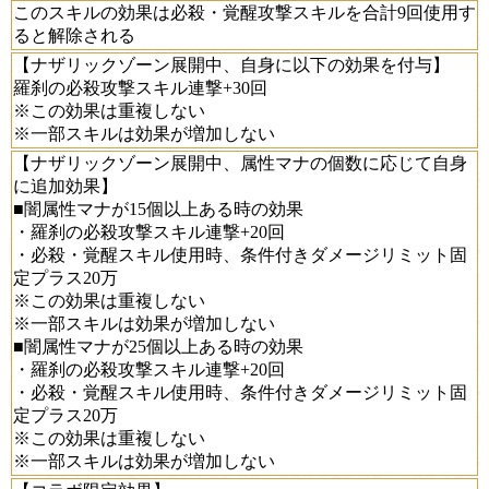
このスキルの効果は必殺・覚醒攻撃スキルを合計9回使用す
ると解除される
【ナザリックゾーン展開中、自身に以下の効果を付与】
羅刹の必殺攻撃スキル連撃+30回
※この効果は重複しない
※一部スキルは効果が増加しない
【ナザリックゾーン展開中、属性マナの個数に応じて自身
に追加効果】
■闇属性マナが15個以上ある時の効果
・羅刹の必殺攻撃スキル連撃+20回
・必殺・覚醒スキル使用時、条件付きダメージリミット固
定プラス20万
※この効果は重複しない
※一部スキルは効果が増加しない
■闇属性マナが25個以上ある時の効果
・羅刹の必殺攻撃スキル連撃+20回
・必殺・覚醒スキル使用時、条件付きダメージリミット固
定プラス20万
※この効果は重複しない
※一部スキルは効果が増加しない