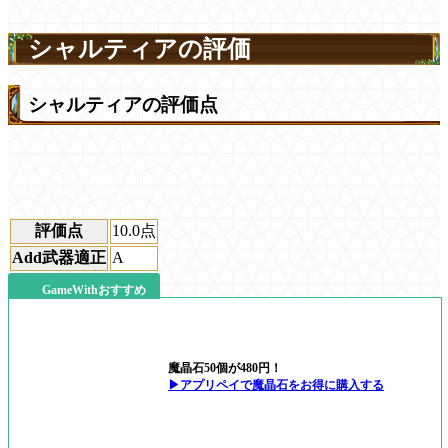
シャルティアの評価
シャルティアの評価点
評価点
10.0
点
Add武器適正
A
GameWithおすすめ
魔晶石50個が480円！
▶アプリペイで魔晶石をお得に購入する