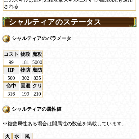
される
シャルティアのステータス
シャルティアのパラメータ
コスト
物攻
魔攻
99
181
5000
HP
物防
魔防
500
302
835
命中
回避
クリ
316
199
210
シャルティアの属性値
※複数属性ある場合は闇属性の数値を掲載しています。
火
水
風