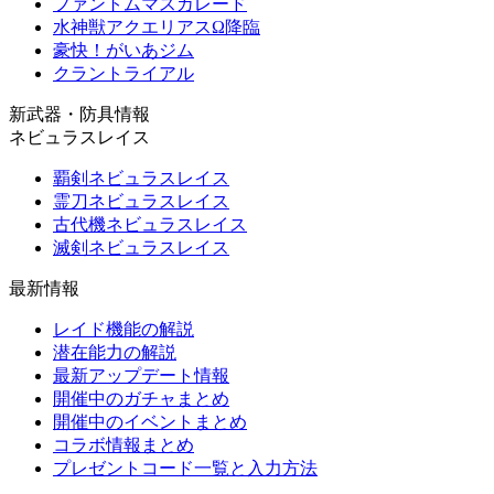
ファントムマスカレード
水神獣アクエリアスΩ降臨
豪快！がいあジム
クラントライアル
新武器・防具情報
ネビュラスレイス
覇剣ネビュラスレイス
霊刀ネビュラスレイス
古代機ネビュラスレイス
滅剣ネビュラスレイス
最新情報
レイド機能の解説
潜在能力の解説
最新アップデート情報
開催中のガチャまとめ
開催中のイベントまとめ
コラボ情報まとめ
プレゼントコード一覧と入力方法