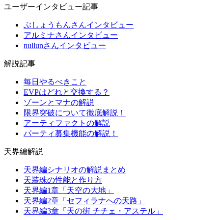
ユーザーインタビュー記事
ぶしょうもんさんインタビュー
アルミナさんインタビュー
nullunさんインタビュー
解説記事
毎日やるべきこと
EVPはどれと交換する？
ゾーンとマナの解説
限界突破について徹底解説！
アーティファクトの解説
パーティ募集機能の解説！
天界編解説
天界編シナリオの解説まとめ
天装珠の性能と作り方
天界編1章「天空の大地」
天界編2章「セフィラナへの天路」
天界編3章「天の街 チチェ・アステル」