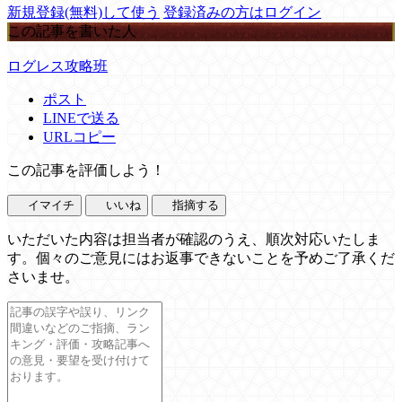
新規登録(無料)して使う
登録済みの方はログイン
この記事を書いた人
ログレス攻略班
ポスト
LINEで送る
URLコピー
この記事を評価しよう！
イマイチ
いいね
指摘する
いただいた内容は担当者が確認のうえ、順次対応いたしま
す。個々のご意見にはお返事できないことを予めご了承くだ
さいませ。