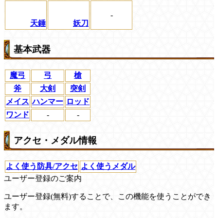
-
天錘
妖刀
基本武器
魔弓
弓
槍
斧
大剣
突剣
メイス
ハンマー
ロッド
ワンド
-
-
アクセ・メダル情報
よく使う防具/アクセ
よく使うメダル
ユーザー登録のご案内
ユーザー登録(無料)することで、この機能を使うことができ
ます。