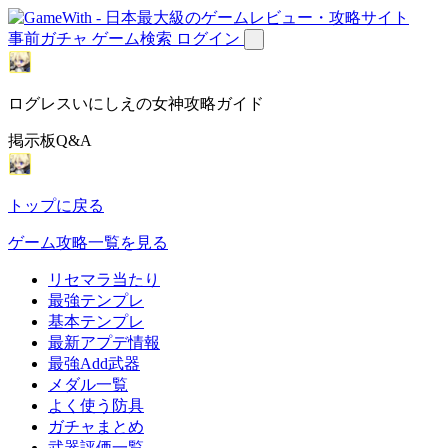
事前ガチャ
ゲーム検索
ログイン
ログレスいにしえの女神攻略ガイド
掲示板Q&A
トップに戻る
ゲーム攻略一覧を見る
リセマラ当たり
最強テンプレ
基本テンプレ
最新アプデ情報
最強Add武器
メダル一覧
よく使う防具
ガチャまとめ
武器評価一覧