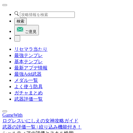
検索
ご意見
リセマラ当たり
最強テンプレ
基本テンプレ
最新アプデ情報
最強Add武器
メダル一覧
よく使う防具
ガチャまとめ
武器評価一覧
GameWith
ログレスいにしえの女神攻略ガイド
武器の評価一覧 | 絞り込み機能付き！