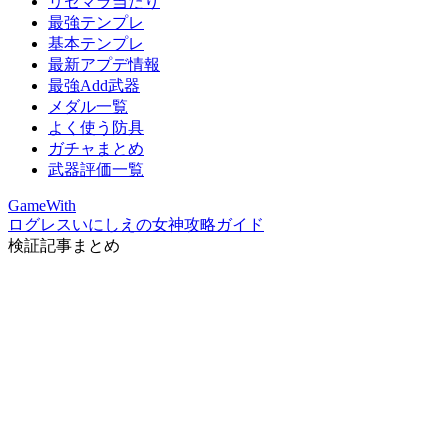
リセマラ当たり
最強テンプレ
基本テンプレ
最新アプデ情報
最強Add武器
メダル一覧
よく使う防具
ガチャまとめ
武器評価一覧
GameWith
ログレスいにしえの女神攻略ガイド
検証記事まとめ