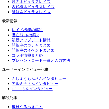
霊刀ネビュラスレイス
古代機ネビュラスレイス
滅剣ネビュラスレイス
最新情報
レイド機能の解説
潜在能力の解説
最新アップデート情報
開催中のガチャまとめ
開催中のイベントまとめ
コラボ情報まとめ
プレゼントコード一覧と入力方法
ユーザーインタビュー記事
ぶしょうもんさんインタビュー
アルミナさんインタビュー
nullunさんインタビュー
解説記事
毎日やるべきこと