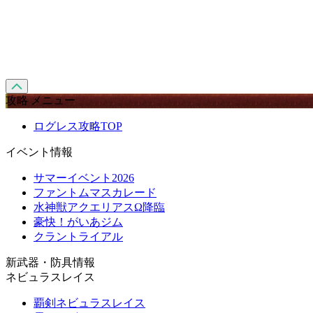
攻略 メニュー
ログレス攻略TOP
イベント情報
サマーイベント2026
ファントムマスカレード
水神獣アクエリアスΩ降臨
豪快！がいあジム
クラントライアル
新武器・防具情報
ネビュラスレイス
覇剣ネビュラスレイス