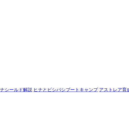
ナシールド解説
ヒナとビシバシブートキャンプ
アストレア育