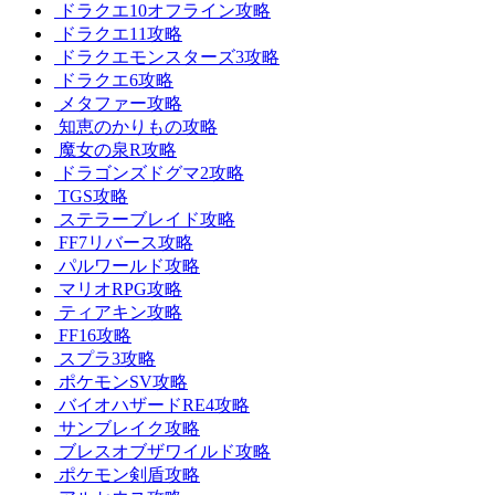
ドラクエ10オフライン攻略
ドラクエ11攻略
ドラクエモンスターズ3攻略
ドラクエ6攻略
メタファー攻略
知恵のかりもの攻略
魔女の泉R攻略
ドラゴンズドグマ2攻略
TGS攻略
ステラーブレイド攻略
FF7リバース攻略
パルワールド攻略
マリオRPG攻略
ティアキン攻略
FF16攻略
スプラ3攻略
ポケモンSV攻略
バイオハザードRE4攻略
サンブレイク攻略
ブレスオブザワイルド攻略
ポケモン剣盾攻略