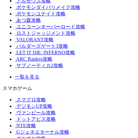
アルセウス攻略
ポケモンダイパリメイク攻略
ポケモンユナイト攻略
あつ森攻略
ユニコーンオーバーロード攻略
ロストジャッジメント攻略
VALORANT攻略
バルダーズゲート3攻略
LET IT DIE: INFERNO攻略
ARC Raiders攻略
サブノーティカ2攻略
一覧を見る
スマホゲーム
スマグロ攻略
デジモンUP攻略
ヴァンピール攻略
ドットアビス攻略
NTE攻略
Gジェネエターナル攻略