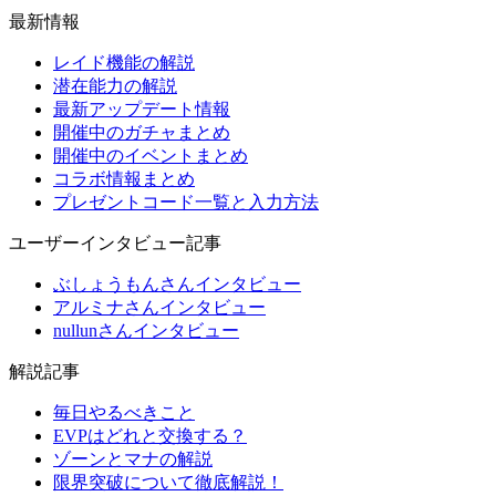
最新情報
レイド機能の解説
潜在能力の解説
最新アップデート情報
開催中のガチャまとめ
開催中のイベントまとめ
コラボ情報まとめ
プレゼントコード一覧と入力方法
ユーザーインタビュー記事
ぶしょうもんさんインタビュー
アルミナさんインタビュー
nullunさんインタビュー
解説記事
毎日やるべきこと
EVPはどれと交換する？
ゾーンとマナの解説
限界突破について徹底解説！