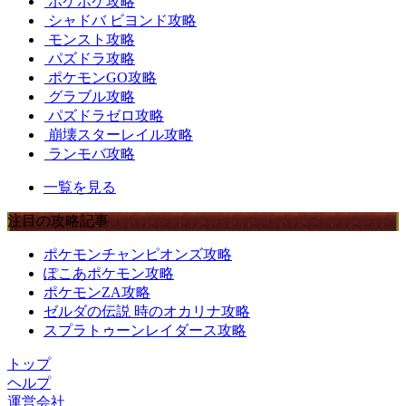
ポケポケ攻略
シャドバ ビヨンド攻略
モンスト攻略
パズドラ攻略
ポケモンGO攻略
グラブル攻略
パズドラゼロ攻略
崩壊スターレイル攻略
ランモバ攻略
一覧を見る
注目の攻略記事
ポケモンチャンピオンズ攻略
ぽこあポケモン攻略
ポケモンZA攻略
ゼルダの伝説 時のオカリナ攻略
スプラトゥーンレイダース攻略
トップ
ヘルプ
運営会社