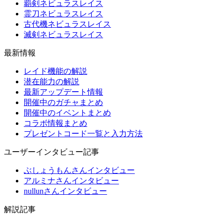
覇剣ネビュラスレイス
霊刀ネビュラスレイス
古代機ネビュラスレイス
滅剣ネビュラスレイス
最新情報
レイド機能の解説
潜在能力の解説
最新アップデート情報
開催中のガチャまとめ
開催中のイベントまとめ
コラボ情報まとめ
プレゼントコード一覧と入力方法
ユーザーインタビュー記事
ぶしょうもんさんインタビュー
アルミナさんインタビュー
nullunさんインタビュー
解説記事