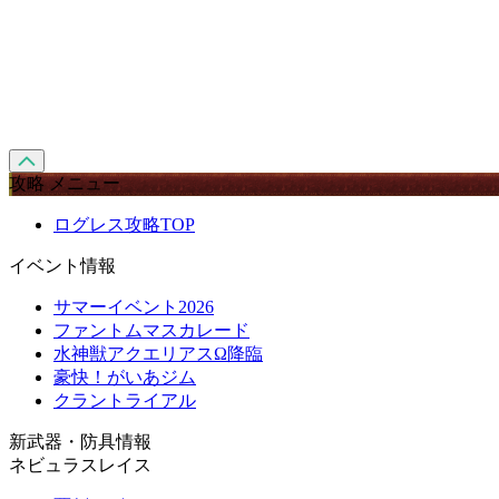
攻略 メニュー
ログレス攻略TOP
イベント情報
サマーイベント2026
ファントムマスカレード
水神獣アクエリアスΩ降臨
豪快！がいあジム
クラントライアル
新武器・防具情報
ネビュラスレイス