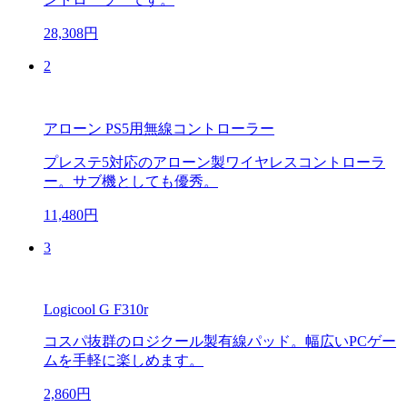
28,308円
2
アローン PS5用無線コントローラー
プレステ5対応のアローン製ワイヤレスコントローラ
ー。サブ機としても優秀。
11,480円
3
Logicool G F310r
コスパ抜群のロジクール製有線パッド。幅広いPCゲー
ムを手軽に楽しめます。
2,860円