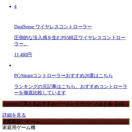
4
DualSense ワイヤレスコントローラー
圧倒的な没入感を生むPS5純正ワイヤレスコントロー
ラー。
11,480円
PC/Steamコントローラーおすすめ20選はこちら
ランキングの元記事はこちら。おすすめコントローラ
ーを徹底比較しています
Amazonで買えるおすすめゲーミングデバイスまとめ【ad】
詳細を見る
攻略取扱いゲーム
家庭用ゲーム機