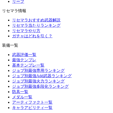
リーフ
リセマラ情報
リセマラおすすめ武器解説
リセマラ当たりランキング
リセマラやり方
ガチャはどれを引く？
装備一覧
武器評価一覧
最強テンプレ
基本テンプレ一覧
ジョブ別最強専用ランキング
ジョブ別最強Add武器ランキング
ジョブ別最強火力ランキング
ジョブ別最強多段化ランキング
防具一覧
メダル一覧
アーティファクト一覧
キャラアビリティ一覧