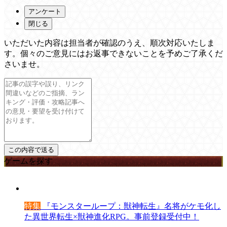
アンケート
閉じる
いただいた内容は担当者が確認のうえ、順次対応いたしま
す。個々のご意見にはお返事できないことを予めご了承くだ
さいませ。
ゲームを探す
特集
『モンスターループ：獣神転生』名将がケモ化し
た異世界転生×獣神進化RPG。事前登録受付中！