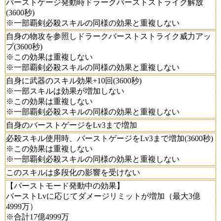
バーストゲージ発動時ドラークバーストストライク解放
(3600秒)
※一部覇剣必殺スキルの同様の効果と重複しない
自身の物攻を参照しドラークバーストストライク威力アッ
プ(3600秒)
※この効果は重複しない
※一部覇剣必殺スキルの同様の効果と重複しない
自身に武器のスキル効果+10回(3600秒)
※一部スキルは効果が増加しない
※この効果は重複しない
※一部覇剣必殺スキルの同様の効果と重複しない
自身のバーストゲージをLv3まで増加
必殺スキル使用時、バーストゲージをLv3まで増加(3600秒)
※この効果は重複しない
※一部覇剣必殺スキルの同様の効果と重複しない
このスキルは多段化の影響を受けない
【バーストモード発動中の効果】
バーストLvに応じてダメージリミットが増加（最大3億
4999万）
※合計17億4999万