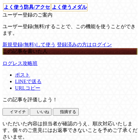
よく使う防具/アクセ
よく使うメダル
ユーザー登録のご案内
ユーザー登録(無料)することで、この機能を使うことができ
ます。
新規登録(無料)して使う
登録済みの方はログイン
この記事を書いた人
ログレス攻略班
ポスト
LINEで送る
URLコピー
この記事を評価しよう！
イマイチ
いいね
指摘する
いただいた内容は担当者が確認のうえ、順次対応いたしま
す。個々のご意見にはお返事できないことを予めご了承くだ
さいませ。