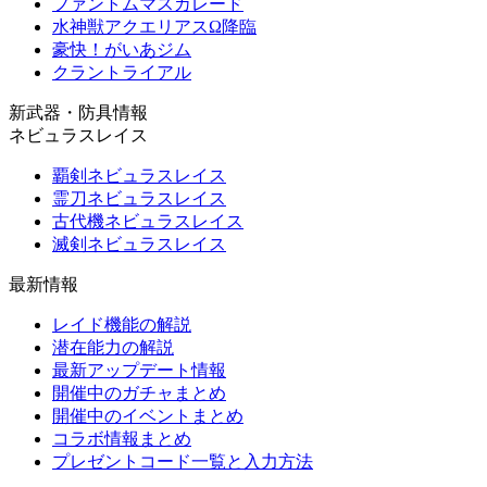
ファントムマスカレード
水神獣アクエリアスΩ降臨
豪快！がいあジム
クラントライアル
新武器・防具情報
ネビュラスレイス
覇剣ネビュラスレイス
霊刀ネビュラスレイス
古代機ネビュラスレイス
滅剣ネビュラスレイス
最新情報
レイド機能の解説
潜在能力の解説
最新アップデート情報
開催中のガチャまとめ
開催中のイベントまとめ
コラボ情報まとめ
プレゼントコード一覧と入力方法