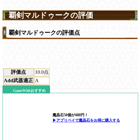
覇剣マルドゥークの評価
覇剣マルドゥークの評価点
評価点
10.0
点
Add武器適正
A
GameWithおすすめ
魔晶石50個が480円！
▶アプリペイで魔晶石をお得に購入する