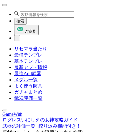
検索
ご意見
リセマラ当たり
最強テンプレ
基本テンプレ
最新アプデ情報
最強Add武器
メダル一覧
よく使う防具
ガチャまとめ
武器評価一覧
GameWith
ログレスいにしえの女神攻略ガイド
武器の評価一覧 | 絞り込み機能付き！