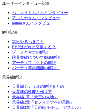
ユーザーインタビュー記事
ぶしょうもんさんインタビュー
アルミナさんインタビュー
nullunさんインタビュー
解説記事
毎日やるべきこと
EVPはどれと交換する？
ゾーンとマナの解説
限界突破について徹底解説！
アーティファクトの解説
パーティ募集機能の解説！
天界編解説
天界編シナリオの解説まとめ
天装珠の性能と作り方
天界編1章「天空の大地」
天界編2章「セフィラナへの天路」
天界編3章「天の街 チチェ・アステル」