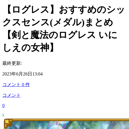
【ログレス】おすすめのシッ
クスセンス(メダル)まとめ
【剣と魔法のログレス いに
しえの女神】
最終更新:
2023年6月26日13:04
コメント
0
件
コメント
0