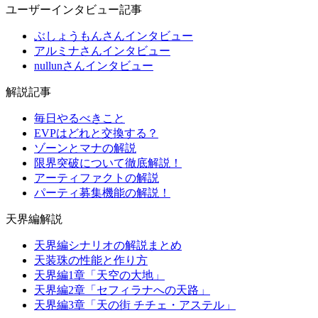
ユーザーインタビュー記事
ぶしょうもんさんインタビュー
アルミナさんインタビュー
nullunさんインタビュー
解説記事
毎日やるべきこと
EVPはどれと交換する？
ゾーンとマナの解説
限界突破について徹底解説！
アーティファクトの解説
パーティ募集機能の解説！
天界編解説
天界編シナリオの解説まとめ
天装珠の性能と作り方
天界編1章「天空の大地」
天界編2章「セフィラナへの天路」
天界編3章「天の街 チチェ・アステル」