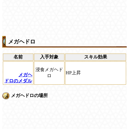
メガヘドロ
名前
入手対象
スキル効果
浸食メガヘド
HP上昇
メガヘ
ロ
ドロのメダル
メガヘドロの場所