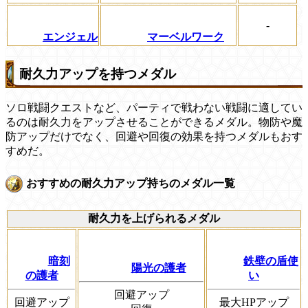
-
エンジェル
マーベルワーク
耐久力アップを持つメダル
ソロ戦闘クエストなど、パーティで戦わない戦闘に適してい
るのは耐久力をアップさせることができるメダル。物防や魔
防アップだけでなく、回避や回復の効果を持つメダルもおす
すめだ。
おすすめの耐久力アップ持ちのメダル一覧
耐久力を上げられるメダル
暗刻
鉄壁の盾使
陽光の護者
の護者
い
回避アップ
回避アップ
最大HPアップ