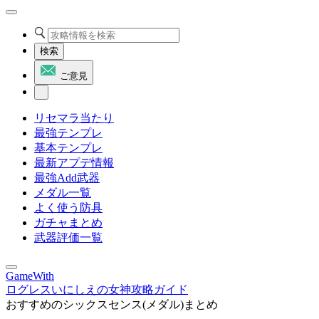
検索
ご意見
リセマラ当たり
最強テンプレ
基本テンプレ
最新アプデ情報
最強Add武器
メダル一覧
よく使う防具
ガチャまとめ
武器評価一覧
GameWith
ログレスいにしえの女神攻略ガイド
おすすめのシックスセンス(メダル)まとめ