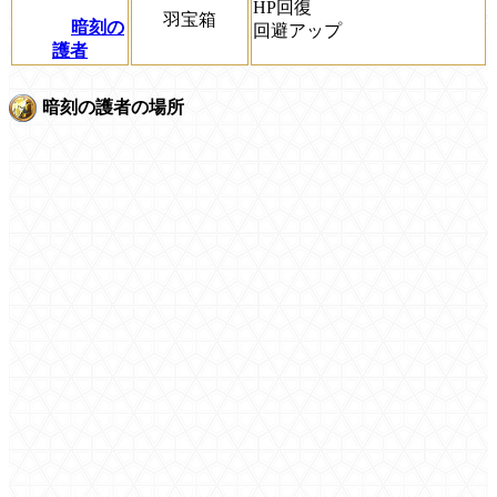
HP回復
羽宝箱
暗刻の
回避アップ
護者
暗刻の護者の場所