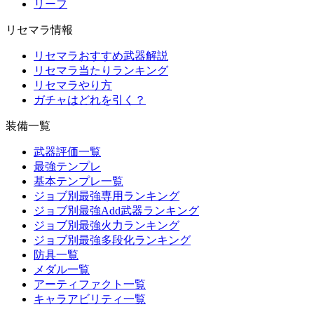
リーフ
リセマラ情報
リセマラおすすめ武器解説
リセマラ当たりランキング
リセマラやり方
ガチャはどれを引く？
装備一覧
武器評価一覧
最強テンプレ
基本テンプレ一覧
ジョブ別最強専用ランキング
ジョブ別最強Add武器ランキング
ジョブ別最強火力ランキング
ジョブ別最強多段化ランキング
防具一覧
メダル一覧
アーティファクト一覧
キャラアビリティ一覧