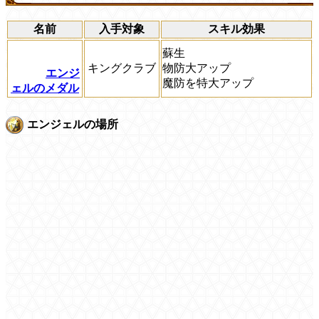
名前
入手対象
スキル効果
蘇生
キングクラブ
物防大アップ
エンジ
魔防を特大アップ
ェルのメダル
エンジェルの場所