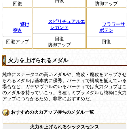
回復
回復
防御アップ
スピリチュアルエ
避け
フラワーサ
レガンテ
突き
ボテン
回復
回避アップ
回復
防御アップ
火力を上げられるメダル
純粋にステータスの高いメダルや、物攻・魔攻をアップさせ
られるメダルは基本的に優秀。パーティで構成を揃えている
場合など、ガデやヴァルのいるパーティでは火力ジョブはこ
のメダルを持っていこう。各種リミプラメダルも純粋に火力
アップにつながるため、非常におすすめだ。
おすすめの火力アップ持ちのメダル一覧
火力を上げられるシックスセンス