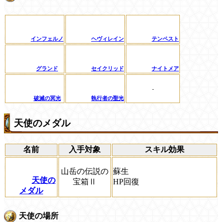
インフェルノ
ヘヴィレイン
テンペスト
グランド
セイクリッド
ナイトメア
-
破滅の冥光
執行者の聖光
天使のメダル
名前
入手対象
スキル効果
山岳の伝説の
蘇生
天使の
宝箱Ⅱ
HP回復
メダル
天使の場所