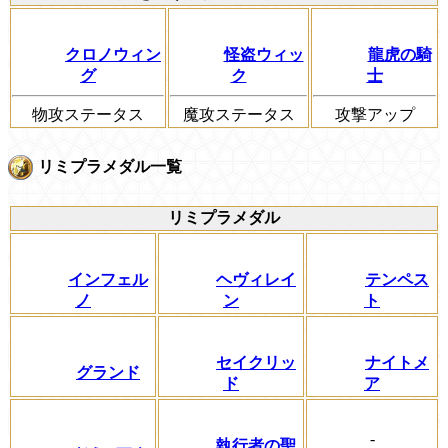
クロノウィン
怪盗ウィッ
龍虎の騎
グ
ク
士
物攻ステータス
魔攻ステータス
攻撃アップ
リミプラメダル一覧
リミプラメダル
インフェル
ヘヴィレイ
テンペス
ノ
ン
ト
セイクリッ
ナイトメ
グランド
ド
ア
-
執行者の聖