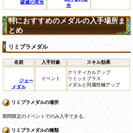
破滅の冥光
光
特におすすめのメダルの入手場所ま
とめ
リミプラメダル
名前
入手対象
スキル効果
クリティカルアップ
イベント
リミットプラス
ジョー
メダルと同属性極アップ
メダル
リミプラメダルの場所
期間限定のイベントでのみ入手できる。
リミプラメダルの種類