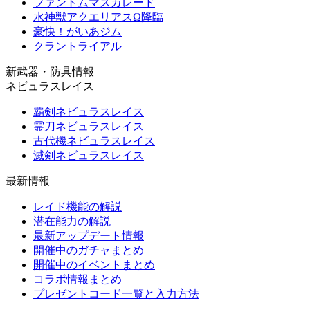
ファントムマスカレード
水神獣アクエリアスΩ降臨
豪快！がいあジム
クラントライアル
新武器・防具情報
ネビュラスレイス
覇剣ネビュラスレイス
霊刀ネビュラスレイス
古代機ネビュラスレイス
滅剣ネビュラスレイス
最新情報
レイド機能の解説
潜在能力の解説
最新アップデート情報
開催中のガチャまとめ
開催中のイベントまとめ
コラボ情報まとめ
プレゼントコード一覧と入力方法