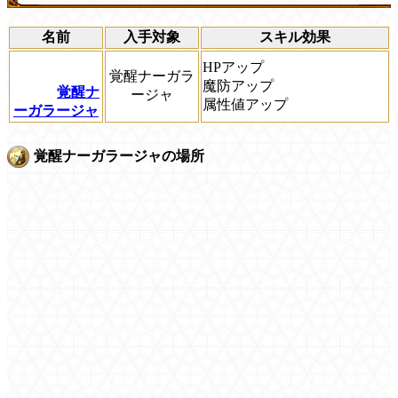
名前
入手対象
スキル効果
HPアップ
覚醒ナーガラ
魔防アップ
覚醒ナ
ージャ
属性値アップ
ーガラージャ
覚醒ナーガラージャの場所