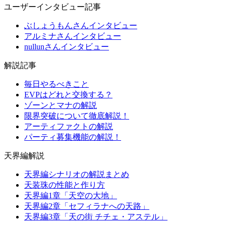
ユーザーインタビュー記事
ぶしょうもんさんインタビュー
アルミナさんインタビュー
nullunさんインタビュー
解説記事
毎日やるべきこと
EVPはどれと交換する？
ゾーンとマナの解説
限界突破について徹底解説！
アーティファクトの解説
パーティ募集機能の解説！
天界編解説
天界編シナリオの解説まとめ
天装珠の性能と作り方
天界編1章「天空の大地」
天界編2章「セフィラナへの天路」
天界編3章「天の街 チチェ・アステル」