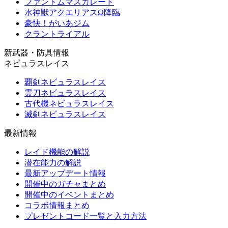
ファントムマスカレード
水神獣アクエリアスΩ降臨
豪快！がいあジム
クラントライアル
新武器・防具情報
ネビュラスレイス
覇剣ネビュラスレイス
霊刀ネビュラスレイス
古代機ネビュラスレイス
滅剣ネビュラスレイス
最新情報
レイド機能の解説
潜在能力の解説
最新アップデート情報
開催中のガチャまとめ
開催中のイベントまとめ
コラボ情報まとめ
プレゼントコード一覧と入力方法