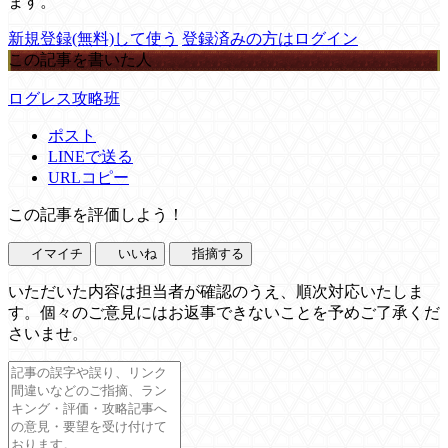
ます。
新規登録(無料)して使う
登録済みの方はログイン
この記事を書いた人
ログレス攻略班
ポスト
LINEで送る
URLコピー
この記事を評価しよう！
イマイチ
いいね
指摘する
いただいた内容は担当者が確認のうえ、順次対応いたしま
す。個々のご意見にはお返事できないことを予めご了承くだ
さいませ。