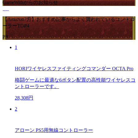
GameWithからのお知らせ
【Amazon7月】おすすめ記事からよく買われているコントロ
ーラーTOP4
PR
1
HORIワイヤレスファイティングコマンダー OCTA Pro
格闘ゲームに最適な6ボタン配置の高性能ワイヤレスコ
ントローラーです。
28,308円
2
アローン PS5用無線コントローラー