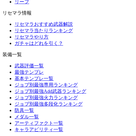
リーフ
リセマラ情報
リセマラおすすめ武器解説
リセマラ当たりランキング
リセマラやり方
ガチャはどれを引く？
装備一覧
武器評価一覧
最強テンプレ
基本テンプレ一覧
ジョブ別最強専用ランキング
ジョブ別最強Add武器ランキング
ジョブ別最強火力ランキング
ジョブ別最強多段化ランキング
防具一覧
メダル一覧
アーティファクト一覧
キャラアビリティ一覧