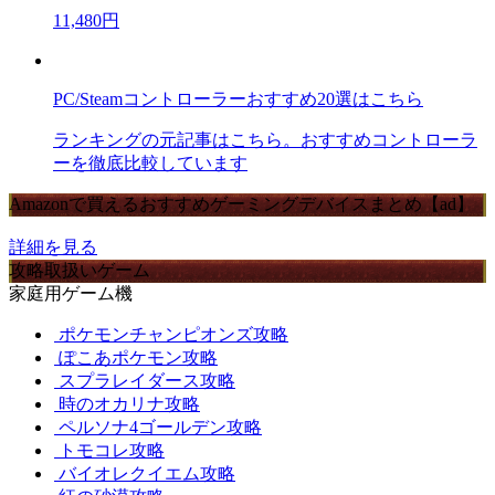
11,480円
PC/Steamコントローラーおすすめ20選はこちら
ランキングの元記事はこちら。おすすめコントローラ
ーを徹底比較しています
Amazonで買えるおすすめゲーミングデバイスまとめ【ad】
詳細を見る
攻略取扱いゲーム
家庭用ゲーム機
ポケモンチャンピオンズ攻略
ぽこあポケモン攻略
スプラレイダース攻略
時のオカリナ攻略
ペルソナ4ゴールデン攻略
トモコレ攻略
バイオレクイエム攻略