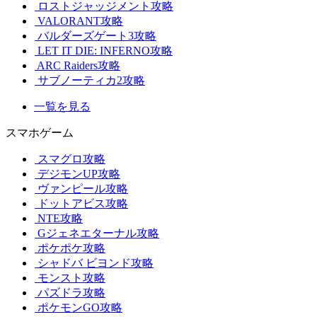
ロストジャッジメント攻略
VALORANT攻略
バルダーズゲート3攻略
LET IT DIE: INFERNO攻略
ARC Raiders攻略
サブノーティカ2攻略
一覧を見る
スマホゲーム
スマグロ攻略
デジモンUP攻略
ヴァンピール攻略
ドットアビス攻略
NTE攻略
Gジェネエターナル攻略
ポケポケ攻略
シャドバ ビヨンド攻略
モンスト攻略
パズドラ攻略
ポケモンGO攻略