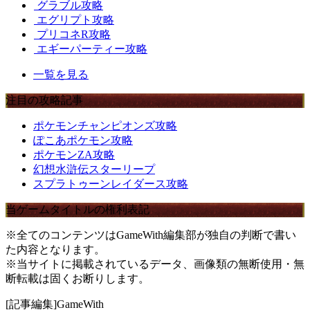
グラブル攻略
エグリプト攻略
プリコネR攻略
エギーパーティー攻略
一覧を見る
注目の攻略記事
ポケモンチャンピオンズ攻略
ぽこあポケモン攻略
ポケモンZA攻略
幻想水滸伝スターリープ
スプラトゥーンレイダース攻略
当ゲームタイトルの権利表記
※全てのコンテンツはGameWith編集部が独自の判断で書い
た内容となります。
※当サイトに掲載されているデータ、画像類の無断使用・無
断転載は固くお断りします。
[記事編集]GameWith