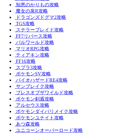
知恵のかりもの攻略
魔女の泉R攻略
ドラゴンズドグマ2攻略
TGS攻略
ステラーブレイド攻略
FF7リバース攻略
パルワールド攻略
マリオRPG攻略
ティアキン攻略
FF16攻略
スプラ3攻略
ポケモンSV攻略
バイオハザードRE4攻略
サンブレイク攻略
ブレスオブザワイルド攻略
ポケモン剣盾攻略
アルセウス攻略
ポケモンダイパリメイク攻略
ポケモンユナイト攻略
あつ森攻略
ユニコーンオーバーロード攻略