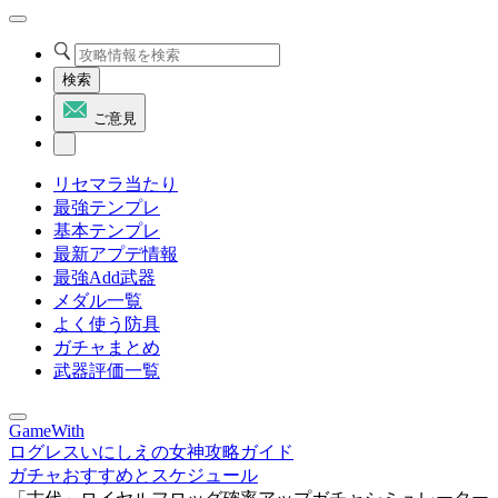
検索
ご意見
リセマラ当たり
最強テンプレ
基本テンプレ
最新アプデ情報
最強Add武器
メダル一覧
よく使う防具
ガチャまとめ
武器評価一覧
GameWith
ログレスいにしえの女神攻略ガイド
ガチャおすすめとスケジュール