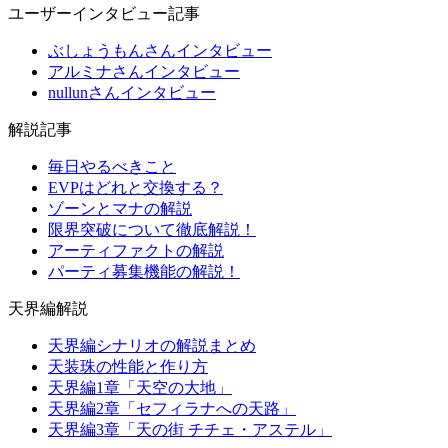
ユーザーインタビュー記事
ぶしょうもんさんインタビュー
アルミナさんインタビュー
nullunさんインタビュー
解説記事
毎日やるべきこと
EVPはどれと交換する？
ゾーンとマナの解説
限界突破について徹底解説！
アーティファクトの解説
パーティ募集機能の解説！
天界編解説
天界編シナリオの解説まとめ
天装珠の性能と作り方
天界編1章「天空の大地」
天界編2章「セフィラナへの天路」
天界編3章「天の街 チチェ・アステル」