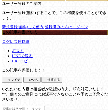
ユーザー登録のご案内
ユーザー登録(無料)することで、この機能を使うことができ
ます。
新規登録(無料)して使う
登録済みの方はログイン
この記事を書いた人
ログレス攻略班
ポスト
LINEで送る
URLコピー
この記事を評価しよう！
イマイチ
いいね
指摘する
いただいた内容は担当者が確認のうえ、順次対応いたしま
す。個々のご意見にはお返事できないことを予めご了承くだ
さいませ。