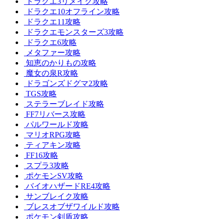
ドラクエ3リメイク攻略
ドラクエ10オフライン攻略
ドラクエ11攻略
ドラクエモンスターズ3攻略
ドラクエ6攻略
メタファー攻略
知恵のかりもの攻略
魔女の泉R攻略
ドラゴンズドグマ2攻略
TGS攻略
ステラーブレイド攻略
FF7リバース攻略
パルワールド攻略
マリオRPG攻略
ティアキン攻略
FF16攻略
スプラ3攻略
ポケモンSV攻略
バイオハザードRE4攻略
サンブレイク攻略
ブレスオブザワイルド攻略
ポケモン剣盾攻略