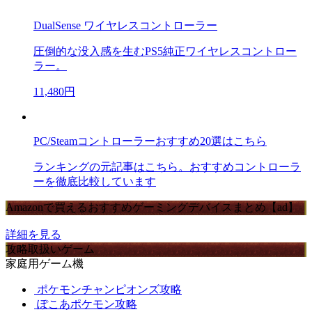
DualSense ワイヤレスコントローラー
圧倒的な没入感を生むPS5純正ワイヤレスコントロー
ラー。
11,480円
PC/Steamコントローラーおすすめ20選はこちら
ランキングの元記事はこちら。おすすめコントローラ
ーを徹底比較しています
Amazonで買えるおすすめゲーミングデバイスまとめ【ad】
詳細を見る
攻略取扱いゲーム
家庭用ゲーム機
ポケモンチャンピオンズ攻略
ぽこあポケモン攻略