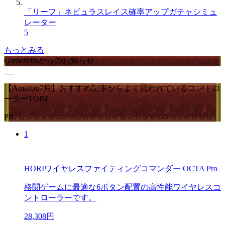
「リーフ」ネビュラスレイス確率アップガチャシミュ
レーター
5
もっとみる
GameWithからのお知らせ
【Amazon7月】おすすめ記事からよく買われているコントロ
ーラーTOP4
PR
1
HORIワイヤレスファイティングコマンダー OCTA Pro
格闘ゲームに最適な6ボタン配置の高性能ワイヤレスコ
ントローラーです。
28,308円