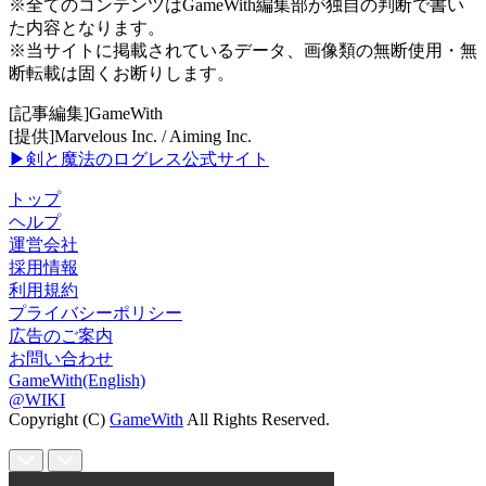
※全てのコンテンツはGameWith編集部が独自の判断で書い
た内容となります。
※当サイトに掲載されているデータ、画像類の無断使用・無
断転載は固くお断りします。
[記事編集]GameWith
[提供]Marvelous Inc. / Aiming Inc.
▶剣と魔法のログレス公式サイト
トップ
ヘルプ
運営会社
採用情報
利用規約
プライバシーポリシー
広告のご案内
お問い合わせ
GameWith(English)
@WIKI
Copyright (C)
GameWith
All Rights Reserved.