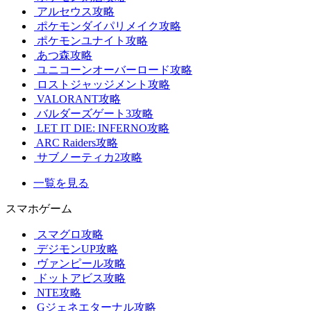
アルセウス攻略
ポケモンダイパリメイク攻略
ポケモンユナイト攻略
あつ森攻略
ユニコーンオーバーロード攻略
ロストジャッジメント攻略
VALORANT攻略
バルダーズゲート3攻略
LET IT DIE: INFERNO攻略
ARC Raiders攻略
サブノーティカ2攻略
一覧を見る
スマホゲーム
スマグロ攻略
デジモンUP攻略
ヴァンピール攻略
ドットアビス攻略
NTE攻略
Gジェネエターナル攻略