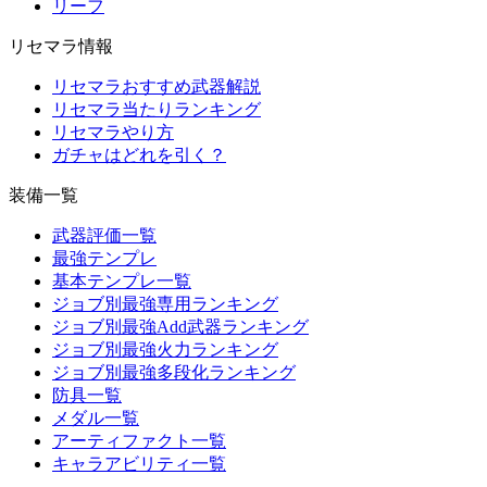
リーフ
リセマラ情報
リセマラおすすめ武器解説
リセマラ当たりランキング
リセマラやり方
ガチャはどれを引く？
装備一覧
武器評価一覧
最強テンプレ
基本テンプレ一覧
ジョブ別最強専用ランキング
ジョブ別最強Add武器ランキング
ジョブ別最強火力ランキング
ジョブ別最強多段化ランキング
防具一覧
メダル一覧
アーティファクト一覧
キャラアビリティ一覧