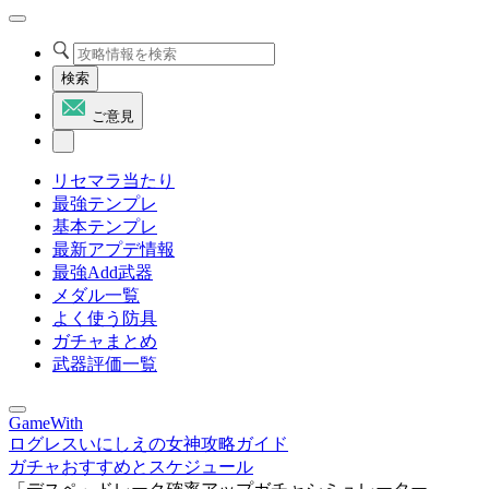
検索
ご意見
リセマラ当たり
最強テンプレ
基本テンプレ
最新アプデ情報
最強Add武器
メダル一覧
よく使う防具
ガチャまとめ
武器評価一覧
GameWith
ログレスいにしえの女神攻略ガイド
ガチャおすすめとスケジュール