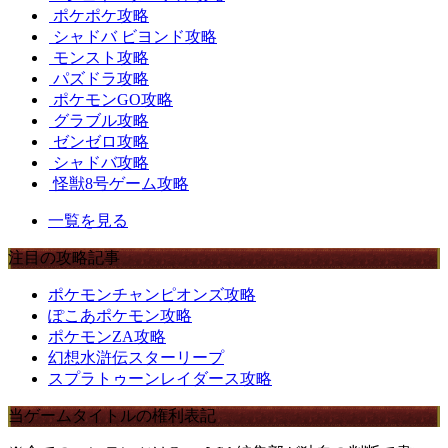
ポケポケ攻略
シャドバ ビヨンド攻略
モンスト攻略
パズドラ攻略
ポケモンGO攻略
グラブル攻略
ゼンゼロ攻略
シャドバ攻略
怪獣8号ゲーム攻略
一覧を見る
注目の攻略記事
ポケモンチャンピオンズ攻略
ぽこあポケモン攻略
ポケモンZA攻略
幻想水滸伝スターリープ
スプラトゥーンレイダース攻略
当ゲームタイトルの権利表記