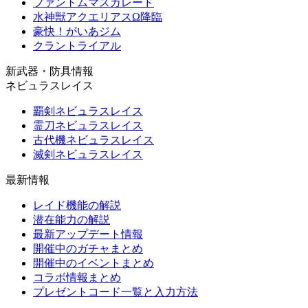
ファントムマスカレード
水神獣アクエリアスΩ降臨
豪快！がいあジム
クラントライアル
新武器・防具情報
ネビュラスレイス
覇剣ネビュラスレイス
霊刀ネビュラスレイス
古代機ネビュラスレイス
滅剣ネビュラスレイス
最新情報
レイド機能の解説
潜在能力の解説
最新アップデート情報
開催中のガチャまとめ
開催中のイベントまとめ
コラボ情報まとめ
プレゼントコード一覧と入力方法