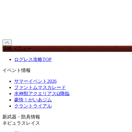
攻略 メニュー
ログレス攻略TOP
イベント情報
サマーイベント2026
ファントムマスカレード
水神獣アクエリアスΩ降臨
豪快！がいあジム
クラントライアル
新武器・防具情報
ネビュラスレイス