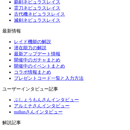
覇剣ネビュラスレイス
霊刀ネビュラスレイス
古代機ネビュラスレイス
滅剣ネビュラスレイス
最新情報
レイド機能の解説
潜在能力の解説
最新アップデート情報
開催中のガチャまとめ
開催中のイベントまとめ
コラボ情報まとめ
プレゼントコード一覧と入力方法
ユーザーインタビュー記事
ぶしょうもんさんインタビュー
アルミナさんインタビュー
nullunさんインタビュー
解説記事