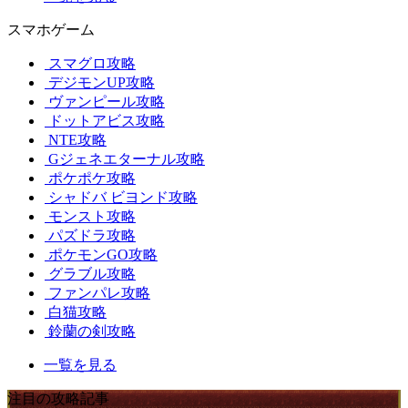
スマホゲーム
スマグロ攻略
デジモンUP攻略
ヴァンピール攻略
ドットアビス攻略
NTE攻略
Gジェネエターナル攻略
ポケポケ攻略
シャドバ ビヨンド攻略
モンスト攻略
パズドラ攻略
ポケモンGO攻略
グラブル攻略
ファンパレ攻略
白猫攻略
鈴蘭の剣攻略
一覧を見る
注目の攻略記事