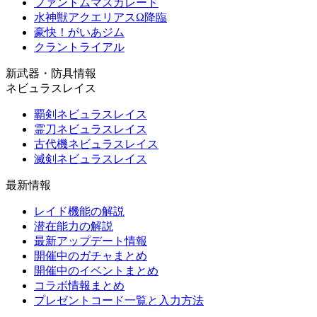
ファントムマスカレード
水神獣アクエリアスΩ降臨
豪快！がいあジム
クラントライアル
新武器・防具情報
ネビュラスレイス
覇剣ネビュラスレイス
霊刀ネビュラスレイス
古代機ネビュラスレイス
滅剣ネビュラスレイス
最新情報
レイド機能の解説
潜在能力の解説
最新アップデート情報
開催中のガチャまとめ
開催中のイベントまとめ
コラボ情報まとめ
プレゼントコード一覧と入力方法