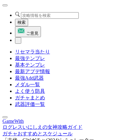
検索
ご意見
リセマラ当たり
最強テンプレ
基本テンプレ
最新アプデ情報
最強Add武器
メダル一覧
よく使う防具
ガチャまとめ
武器評価一覧
GameWith
ログレスいにしえの女神攻略ガイド
ガチャおすすめとスケジュール