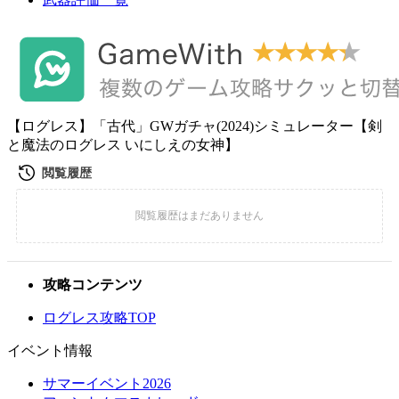
【ログレス】「古代」GWガチャ(2024)シミュレーター【剣
と魔法のログレス いにしえの女神】
攻略コンテンツ
ログレス攻略TOP
イベント情報
サマーイベント2026