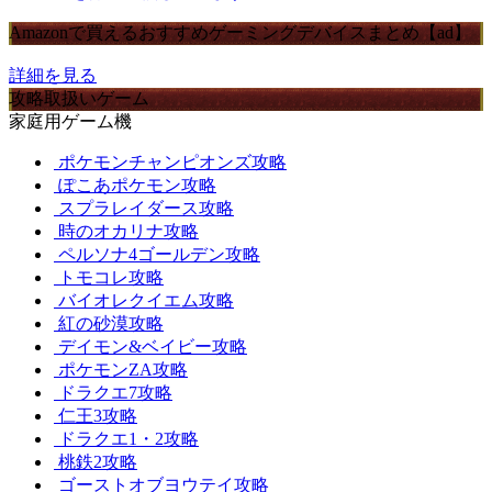
Amazonで買えるおすすめゲーミングデバイスまとめ【ad】
詳細を見る
攻略取扱いゲーム
家庭用ゲーム機
ポケモンチャンピオンズ攻略
ぽこあポケモン攻略
スプラレイダース攻略
時のオカリナ攻略
ペルソナ4ゴールデン攻略
トモコレ攻略
バイオレクイエム攻略
紅の砂漠攻略
デイモン&ベイビー攻略
ポケモンZA攻略
ドラクエ7攻略
仁王3攻略
ドラクエ1・2攻略
桃鉄2攻略
ゴーストオブヨウテイ攻略