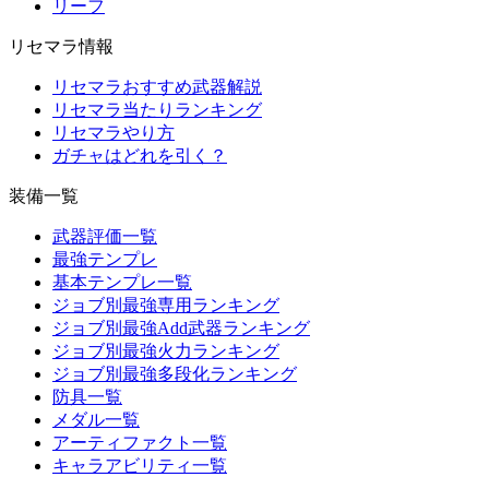
リーフ
リセマラ情報
リセマラおすすめ武器解説
リセマラ当たりランキング
リセマラやり方
ガチャはどれを引く？
装備一覧
武器評価一覧
最強テンプレ
基本テンプレ一覧
ジョブ別最強専用ランキング
ジョブ別最強Add武器ランキング
ジョブ別最強火力ランキング
ジョブ別最強多段化ランキング
防具一覧
メダル一覧
アーティファクト一覧
キャラアビリティ一覧