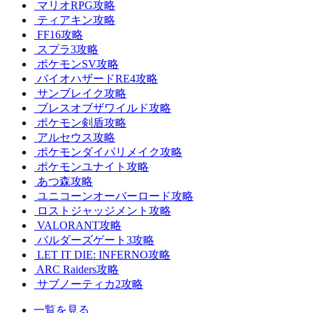
マリオRPG攻略
ティアキン攻略
FF16攻略
スプラ3攻略
ポケモンSV攻略
バイオハザードRE4攻略
サンブレイク攻略
ブレスオブザワイルド攻略
ポケモン剣盾攻略
アルセウス攻略
ポケモンダイパリメイク攻略
ポケモンユナイト攻略
あつ森攻略
ユニコーンオーバーロード攻略
ロストジャッジメント攻略
VALORANT攻略
バルダーズゲート3攻略
LET IT DIE: INFERNO攻略
ARC Raiders攻略
サブノーティカ2攻略
一覧を見る