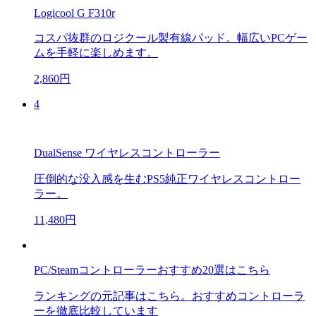
Logicool G F310r
コスパ抜群のロジクール製有線パッド。幅広いPCゲー
ムを手軽に楽しめます。
2,860円
4
DualSense ワイヤレスコントローラー
圧倒的な没入感を生むPS5純正ワイヤレスコントロー
ラー。
11,480円
PC/Steamコントローラーおすすめ20選はこちら
ランキングの元記事はこちら。おすすめコントローラ
ーを徹底比較しています