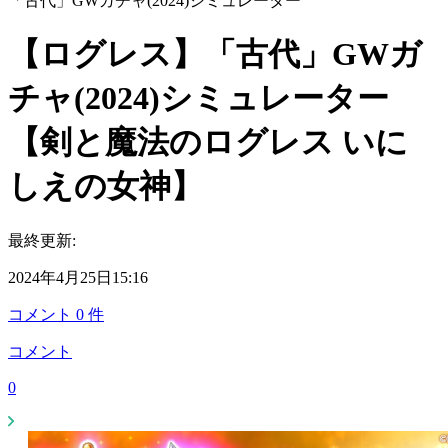
「古代」GWガチャ(2024)シミュレーター
【ログレス】「古代」GWガ
チャ(2024)シミュレーター
【剣と魔法のログレス いに
しえの女神】
最終更新:
2024年4月25日15:16
コメント
0
件
コメント
0