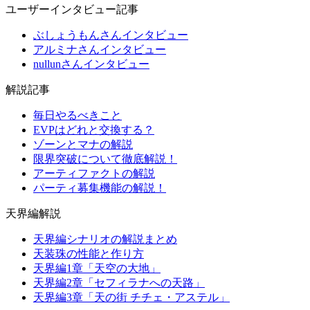
ユーザーインタビュー記事
ぶしょうもんさんインタビュー
アルミナさんインタビュー
nullunさんインタビュー
解説記事
毎日やるべきこと
EVPはどれと交換する？
ゾーンとマナの解説
限界突破について徹底解説！
アーティファクトの解説
パーティ募集機能の解説！
天界編解説
天界編シナリオの解説まとめ
天装珠の性能と作り方
天界編1章「天空の大地」
天界編2章「セフィラナへの天路」
天界編3章「天の街 チチェ・アステル」