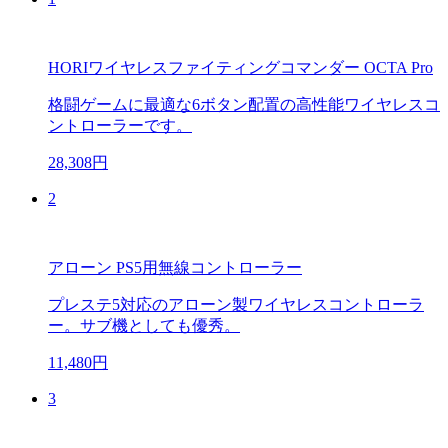
HORIワイヤレスファイティングコマンダー OCTA Pro
格闘ゲームに最適な6ボタン配置の高性能ワイヤレスコ
ントローラーです。
28,308円
2
アローン PS5用無線コントローラー
プレステ5対応のアローン製ワイヤレスコントローラ
ー。サブ機としても優秀。
11,480円
3