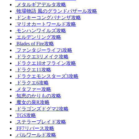
メタルギアデルタ攻略
牧場物語 風のグランドバザール攻略
ドンキーコングバナンザ攻略
マリオカートワールド攻略
モンハンワイルズ攻略
エルデンリング攻略
Blades of Fire攻略
ファンタジーライフi攻略
ドラクエ3リメイク攻略
ドラクエ10オフライン攻略
ドラクエ11攻略
ドラクエモンスターズ3攻略
ドラクエ6攻略
メタファー攻略
知恵のかりもの攻略
魔女の泉R攻略
ドラゴンズドグマ2攻略
TGS攻略
ステラーブレイド攻略
FF7リバース攻略
パルワールド攻略