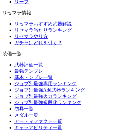
リーフ
リセマラ情報
リセマラおすすめ武器解説
リセマラ当たりランキング
リセマラやり方
ガチャはどれを引く？
装備一覧
武器評価一覧
最強テンプレ
基本テンプレ一覧
ジョブ別最強専用ランキング
ジョブ別最強Add武器ランキング
ジョブ別最強火力ランキング
ジョブ別最強多段化ランキング
防具一覧
メダル一覧
アーティファクト一覧
キャラアビリティ一覧