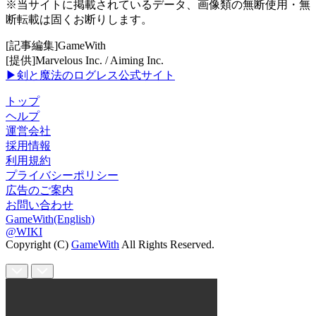
※当サイトに掲載されているデータ、画像類の無断使用・無
断転載は固くお断りします。
[記事編集]GameWith
[提供]Marvelous Inc. / Aiming Inc.
▶剣と魔法のログレス公式サイト
トップ
ヘルプ
運営会社
採用情報
利用規約
プライバシーポリシー
広告のご案内
お問い合わせ
GameWith(English)
@WIKI
Copyright (C)
GameWith
All Rights Reserved.