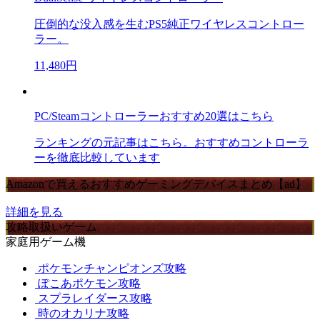
圧倒的な没入感を生むPS5純正ワイヤレスコントロー
ラー。
11,480円
PC/Steamコントローラーおすすめ20選はこちら
ランキングの元記事はこちら。おすすめコントローラ
ーを徹底比較しています
Amazonで買えるおすすめゲーミングデバイスまとめ【ad】
詳細を見る
攻略取扱いゲーム
家庭用ゲーム機
ポケモンチャンピオンズ攻略
ぽこあポケモン攻略
スプラレイダース攻略
時のオカリナ攻略