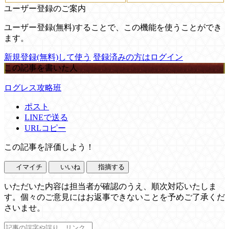
ユーザー登録のご案内
ユーザー登録(無料)することで、この機能を使うことができ
ます。
新規登録(無料)して使う
登録済みの方はログイン
この記事を書いた人
ログレス攻略班
ポスト
LINEで送る
URLコピー
この記事を評価しよう！
イマイチ
いいね
指摘する
いただいた内容は担当者が確認のうえ、順次対応いたしま
す。個々のご意見にはお返事できないことを予めご了承くだ
さいませ。