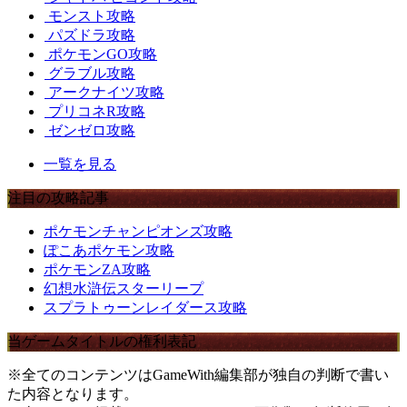
モンスト攻略
パズドラ攻略
ポケモンGO攻略
グラブル攻略
アークナイツ攻略
プリコネR攻略
ゼンゼロ攻略
一覧を見る
注目の攻略記事
ポケモンチャンピオンズ攻略
ぽこあポケモン攻略
ポケモンZA攻略
幻想水滸伝スターリープ
スプラトゥーンレイダース攻略
当ゲームタイトルの権利表記
※全てのコンテンツはGameWith編集部が独自の判断で書い
た内容となります。