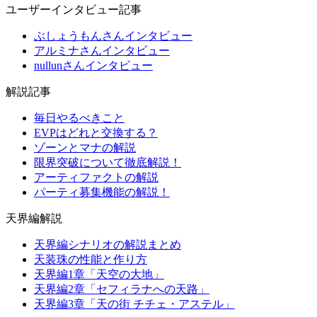
ユーザーインタビュー記事
ぶしょうもんさんインタビュー
アルミナさんインタビュー
nullunさんインタビュー
解説記事
毎日やるべきこと
EVPはどれと交換する？
ゾーンとマナの解説
限界突破について徹底解説！
アーティファクトの解説
パーティ募集機能の解説！
天界編解説
天界編シナリオの解説まとめ
天装珠の性能と作り方
天界編1章「天空の大地」
天界編2章「セフィラナへの天路」
天界編3章「天の街 チチェ・アステル」