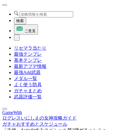
検索
ご意見
リセマラ当たり
最強テンプレ
基本テンプレ
最新アプデ情報
最強Add武器
メダル一覧
よく使う防具
ガチャまとめ
武器評価一覧
GameWith
ログレスいにしえの女神攻略ガイド
ガチャおすすめとスケジュール