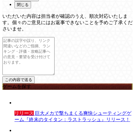
閉じる
いただいた内容は担当者が確認のうえ、順次対応いたしま
す。個々のご意見にはお返事できないことを予めご了承くだ
さいませ。
ゲームを探す
リリース
巨大メカで撃ちまくる爽快シューティングゲ
ーム『終末のタイタン：ラストラッシュ』リリース！