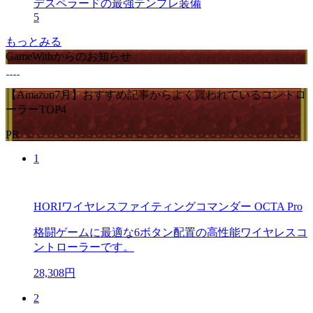
デスペラードの最強テンプレ装備
5
もっとみる
GameWithからのお知らせ
【Amazon7月】おすすめ記事からよく買われているコントロ
ーラーTOP4
PR
1
HORIワイヤレスファイティングコマンダー OCTA Pro
格闘ゲームに最適な6ボタン配置の高性能ワイヤレスコ
ントローラーです。
28,308円
2