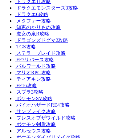
ドラクエ11攻略
ドラクエモンスターズ3攻略
ドラクエ6攻略
メタファー攻略
知恵のかりもの攻略
魔女の泉R攻略
ドラゴンズドグマ2攻略
TGS攻略
ステラーブレイド攻略
FF7リバース攻略
パルワールド攻略
マリオRPG攻略
ティアキン攻略
FF16攻略
スプラ3攻略
ポケモンSV攻略
バイオハザードRE4攻略
サンブレイク攻略
ブレスオブザワイルド攻略
ポケモン剣盾攻略
アルセウス攻略
ポケモンダイパリメイク攻略