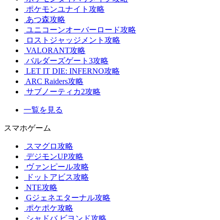
ポケモンユナイト攻略
あつ森攻略
ユニコーンオーバーロード攻略
ロストジャッジメント攻略
VALORANT攻略
バルダーズゲート3攻略
LET IT DIE: INFERNO攻略
ARC Raiders攻略
サブノーティカ2攻略
一覧を見る
スマホゲーム
スマグロ攻略
デジモンUP攻略
ヴァンピール攻略
ドットアビス攻略
NTE攻略
Gジェネエターナル攻略
ポケポケ攻略
シャドバ ビヨンド攻略