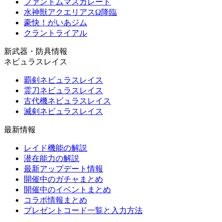
ファントムマスカレード
水神獣アクエリアスΩ降臨
豪快！がいあジム
クラントライアル
新武器・防具情報
ネビュラスレイス
覇剣ネビュラスレイス
霊刀ネビュラスレイス
古代機ネビュラスレイス
滅剣ネビュラスレイス
最新情報
レイド機能の解説
潜在能力の解説
最新アップデート情報
開催中のガチャまとめ
開催中のイベントまとめ
コラボ情報まとめ
プレゼントコード一覧と入力方法